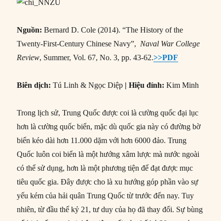
Nguồn:
Bernard D. Cole (2014). “The History of the
Twenty-First-Century Chinese Navy”,
Naval War College
Review
, Summer, Vol. 67, No. 3, pp. 43-62.
>>PDF
Biên dịch:
Tú Linh & Ngọc Diệp
| Hiệu đính:
Kim Minh
Trong lịch sử, Trung Quốc được coi là cường quốc đại lục
hơn là cường quốc biển, mặc dù quốc gia này có đường bờ
biển kéo dài hơn 11.000 dặm với hơn 6000 đảo. Trung
Quốc luôn coi biển là một hướng xâm lược mà nước ngoài
có thể sử dụng, hơn là một phương tiện để đạt được mục
tiêu quốc gia. Đây được cho là xu hướng góp phần vào sự
yếu kém của hải quân Trung Quốc từ trước đến nay. Tuy
nhiên, từ đầu thế kỷ 21, tư duy của họ đã thay đổi. Sự bùng