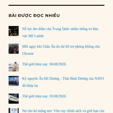
BÀI ĐƯỢC ĐỌC NHIỀU
Nỗ lực âm thầm của Trung Quốc nhằm thống trị khu
vực Mỹ Latinh
Mối nguy khi Châu Âu do dự hỗ trợ phòng không cho
Ukraine
Thế giới hôm nay: 06/08/2026
Kỷ nguyên Ấn Độ Dương - Thái Bình Dương của NATO
đã khép lại
Thế giới hôm nay: 05/08/2026
Nợ cho kẻ mộng mơ: Vốn vay chính sách và giới hạn của