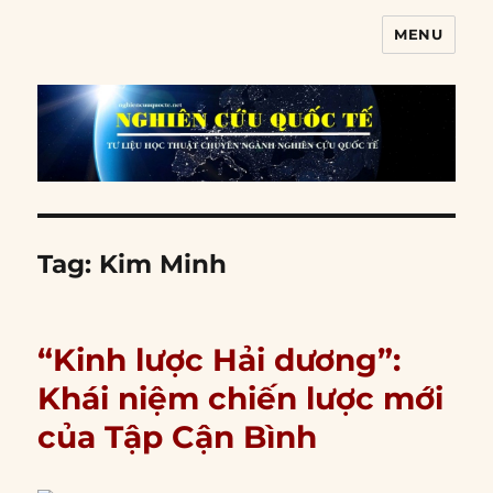
MENU
Nghiên cứu quốc tế
Tag:
Kim Minh
“Kinh lược Hải dương”:
Khái niệm chiến lược mới
của Tập Cận Bình