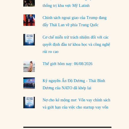
thống trị khu vực Mỹ Latinh
LOAD MORE
Chính sách ngoại giao của Trump đang
đẩy Thái Lan về phía Trung Quốc
Cơ chế miễn trừ trách nhiệm đối với các
quyết định đầu tư khoa học và công nghệ
rủi ro cao
Thế giới hôm nay: 06/08/2026
Kỷ nguyên Ấn Độ Dương - Thái Bình
Dương của NATO đã khép lại
Nợ cho kẻ mộng mơ: Vốn vay chính sách
và giới hạn của việc cho startup vay vốn