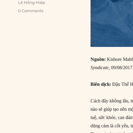
Lê Hồng Hiệp
0 Comments
Nguồn:
Kishore Mahb
Syndicate,
09/08/2017
Biên dịch:
Đậu Thế H
Cách đây không lâu, t
nào sẽ giúp tạo nên một
tuệ, sức khỏe, can đả
dũng cảm là cốt yếu, t