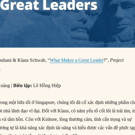
ubani & Klaus Schwab, “
What Makes a Great Leader
?”,
Project
.
oàng |
Biên tập:
Lê Hồng Hiệp
rong một bữa tối ở Singapore, chúng tôi đã cố xác định những phẩm ch
 nhà lãnh đạo vĩ đại. Đối với Klaus, có năm yếu tố cốt lõi là trái tim, tr
m và tâm hồn. Còn với Kishore, lòng thương cảm, tính cẩn trọng và sự
ương tự là khả năng xác định tài năng và hiểu được các vấn đề phức tạ