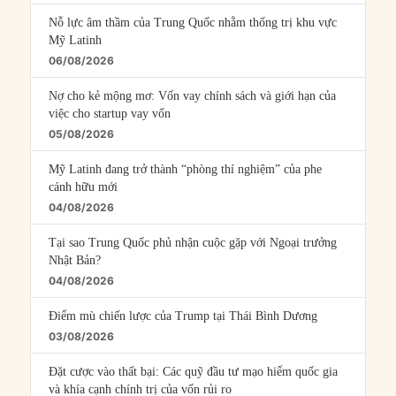
Nỗ lực âm thầm của Trung Quốc nhằm thống trị khu vực
Mỹ Latinh
06/08/2026
Nợ cho kẻ mộng mơ: Vốn vay chính sách và giới hạn của
việc cho startup vay vốn
05/08/2026
Mỹ Latinh đang trở thành “phòng thí nghiệm” của phe
cánh hữu mới
04/08/2026
Tại sao Trung Quốc phủ nhận cuộc gặp với Ngoại trưởng
Nhật Bản?
04/08/2026
Điểm mù chiến lược của Trump tại Thái Bình Dương
03/08/2026
Đặt cược vào thất bại: Các quỹ đầu tư mạo hiểm quốc gia
và khía cạnh chính trị của vốn rủi ro