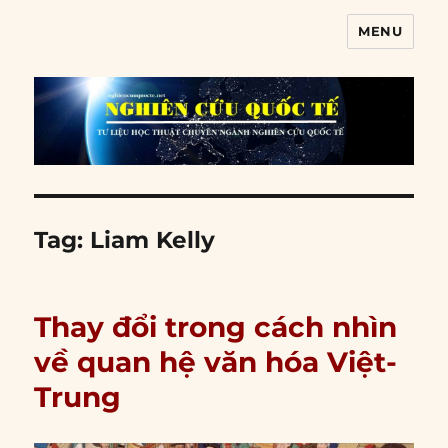
MENU
Nghiên cứu quốc tế
Tag:
Liam Kelly
Thay đổi trong cách nhìn
về quan hệ văn hóa Việt-
Trung