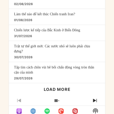
02/08/2026
Làm thế nào để kết thúc Chiến tranh Iran?
01/08/2026
Chiến lược kế tiếp của Bắc Kinh ở Biển Đông
31/07/2026
Trật tự thế giới mới: Các nước nhỏ sẽ luôn phải chịu
đựng?
30/07/2026
Tập tìm cách chôn vùi bê bối chấn động vòng tròn thân
cận của mình
29/07/2026
LOAD MORE
PREVIOUS
SHOW
NEXT
EPISODE
EPISODES
EPISO
Show
LIST