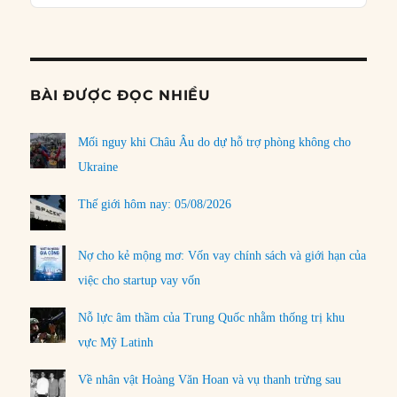
Podcast
Informat
BÀI ĐƯỢC ĐỌC NHIỀU
Mối nguy khi Châu Âu do dự hỗ trợ phòng không cho
Ukraine
Thế giới hôm nay: 05/08/2026
Nợ cho kẻ mộng mơ: Vốn vay chính sách và giới hạn của
việc cho startup vay vốn
Nỗ lực âm thầm của Trung Quốc nhằm thống trị khu
vực Mỹ Latinh
Về nhân vật Hoàng Văn Hoan và vụ thanh trừng sau