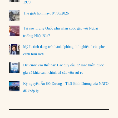
1979
Thế giới hôm nay: 04/08/2026
Tại sao Trung Quốc phủ nhận cuộc gặp với Ngoại
trưởng Nhật Bản?
Mỹ Latinh đang trở thành “phòng thí nghiệm” của phe
cánh hữu mới
Đặt cược vào thất bại: Các quỹ đầu tư mạo hiểm quốc
gia và khía cạnh chính trị của vốn rủi ro
Kỷ nguyên Ấn Độ Dương - Thái Bình Dương của NATO
đã khép lại