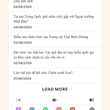
cánh hữu mới
04/08/2026
Tại sao Trung Quốc phủ nhận cuộc gặp với Ngoại trưởng
Nhật Bản?
04/08/2026
Điểm mù chiến lược của Trump tại Thái Bình Dương
03/08/2026
Đặt cược vào thất bại: Các quỹ đầu tư mạo hiểm quốc gia
và khía cạnh chính trị của vốn rủi ro
02/08/2026
Làm thế nào để kết thúc Chiến tranh Iran?
01/08/2026
LOAD MORE
PREVIOUS
SHOW
NEXT
EPISODE
EPISODES
EPISO
Show