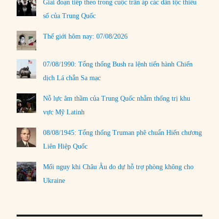
Giai đoạn tiếp theo trong cuộc trấn áp các dân tộc thiểu
số của Trung Quốc
Thế giới hôm nay: 07/08/2026
07/08/1990: Tổng thống Bush ra lệnh tiến hành Chiến
dịch Lá chắn Sa mạc
Nỗ lực âm thầm của Trung Quốc nhằm thống trị khu
vực Mỹ Latinh
08/08/1945: Tổng thống Truman phê chuẩn Hiến chương
Liên Hiệp Quốc
Mối nguy khi Châu Âu do dự hỗ trợ phòng không cho
Ukraine