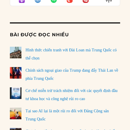
LIST
Podcast
Informat
BÀI ĐƯỢC ĐỌC NHIỀU
Hình thức chiến tranh với Đài Loan mà Trung Quốc có
thể chọn
Chính sách ngoại giao của Trump đang đẩy Thái Lan về
phía Trung Quốc
Cơ chế miễn trừ trách nhiệm đối với các quyết định đầu
tư khoa học và công nghệ rủi ro cao
Tại sao AI lại là một rủi ro đối với Đảng Cộng sản
Trung Quốc