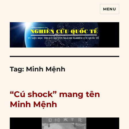
MENU
Nghiên cứu quốc tế
Tag:
Minh Mệnh
“Cú shock” mang tên
Minh Mệnh