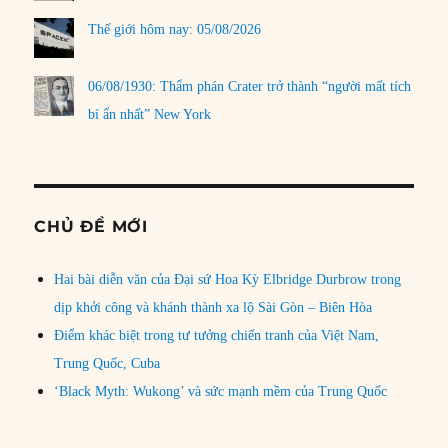
Thế giới hôm nay: 05/08/2026
06/08/1930: Thẩm phán Crater trở thành “người mất tích
bí ẩn nhất” New York
CHỦ ĐỀ MỚI
Hai bài diễn văn của Đại sứ Hoa Kỳ Elbridge Durbrow trong
dịp khởi công và khánh thành xa lộ Sài Gòn – Biên Hòa
Điểm khác biệt trong tư tưởng chiến tranh của Việt Nam,
Trung Quốc, Cuba
‘Black Myth: Wukong’ và sức mạnh mềm của Trung Quốc