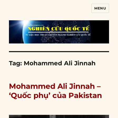
MENU
Nghiên cứu quốc tế
Tag:
Mohammed Ali Jinnah
Mohammed Ali Jinnah –
‘Quốc phụ’ của Pakistan