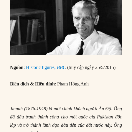
Nguồn
: Historic figures,
BBC
(truy cập ngày 25/5/2015)
Biên dịch & Hiệu đính
: Phạm Hồng Anh
Jinnah (1876-1948) là một chính khách người Ấn Độ. Ông
đã đấu tranh thành công cho một quốc gia Pakistan độc
lập và trở thành lãnh đạo đầu tiên của đất nước này. Ông