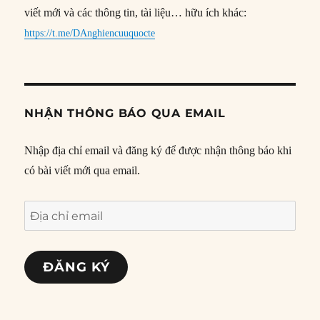
viết mới và các thông tin, tài liệu… hữu ích khác:
https://t.me/DAnghiencuuquocte
NHẬN THÔNG BÁO QUA EMAIL
Nhập địa chỉ email và đăng ký để được nhận thông báo khi
có bài viết mới qua email.
Địa
chỉ
email
ĐĂNG KÝ