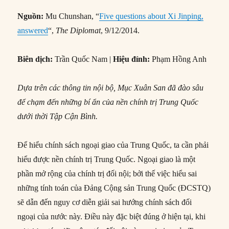
Nguồn:
Mu Chunshan, “
Five questions about Xi Jinping,
answered
“,
The Diplomat
, 9/12/2014.
Biên dịch:
Trần Quốc Nam |
Hiệu đính:
Phạm Hồng Anh
Dựa trên các thông tin nội bộ,
Mục Xuân San đã đào sâu
để chạm đến những bí ẩn của nền chính trị Trung Quốc
dưới thời Tập Cận Bình.
Để hiểu chính sách ngoại giao của Trung Quốc, ta cần phải
hiểu được nền chính trị Trung Quốc. Ngoại giao là một
phần mở rộng của chính trị đối nội; bởi thế việc hiểu sai
những tính toán của Đảng Cộng sản Trung Quốc (ĐCSTQ)
sẽ dẫn đến nguy cơ diễn giải sai hướng chính sách đối
ngoại của nước này. Điều này đặc biệt đúng ở hiện tại, khi