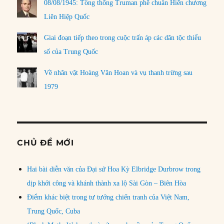
08/08/1945: Tổng thống Truman phê chuẩn Hiến chương
Liên Hiệp Quốc
Giai đoạn tiếp theo trong cuộc trấn áp các dân tộc thiểu
số của Trung Quốc
Về nhân vật Hoàng Văn Hoan và vụ thanh trừng sau
1979
CHỦ ĐỀ MỚI
Hai bài diễn văn của Đại sứ Hoa Kỳ Elbridge Durbrow trong
dịp khởi công và khánh thành xa lộ Sài Gòn – Biên Hòa
Điểm khác biệt trong tư tưởng chiến tranh của Việt Nam,
Trung Quốc, Cuba