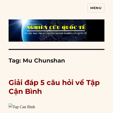
MENU
Nghiên cứu quốc tế
Tag:
Mu Chunshan
Giải đáp 5 câu hỏi về Tập
Cận Bình