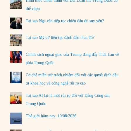
Hình thức chiến tranh với Đài Loan mà Trung Quốc có
thể chọn
Tại sao Nga vẫn tiếp tục chiến đấu dù suy yếu?
Tại sao Mỹ cứ liên tục đánh đâu thua đó?
Chính sách ngoại giao của Trump đang đẩy Thái Lan về
phía Trung Quốc
Cơ chế miễn trừ trách nhiệm đối với các quyết định đầu
tư khoa học và công nghệ rủi ro cao
Tại sao AI lại là một rủi ro đối với Đảng Cộng sản
Trung Quốc
Thế giới hôm nay: 10/08/2026