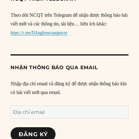
Theo dõi NCQT trên Telegram để nhận được thông báo bài
viết mới và các thông tin, tài liệu… hữu ích khác:
https://t.me/DAnghiencuuquocte
NHẬN THÔNG BÁO QUA EMAIL
Nhập địa chỉ email và đăng ký để được nhận thông báo khi
có bài viết mới qua email.
Địa
chỉ
email
ĐĂNG KÝ