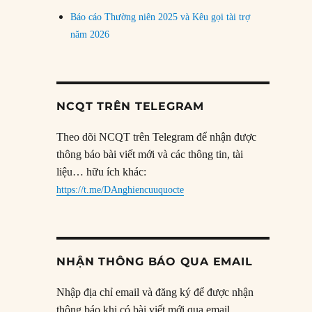
Báo cáo Thường niên 2025 và Kêu gọi tài trợ
năm 2026
NCQT TRÊN TELEGRAM
Theo dõi NCQT trên Telegram để nhận được
thông báo bài viết mới và các thông tin, tài
liệu… hữu ích khác:
https://t.me/DAnghiencuuquocte
NHẬN THÔNG BÁO QUA EMAIL
Nhập địa chỉ email và đăng ký để được nhận
thông báo khi có bài viết mới qua email.