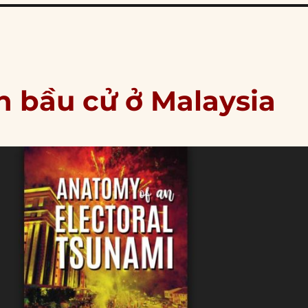
n bầu cử ở Malaysia