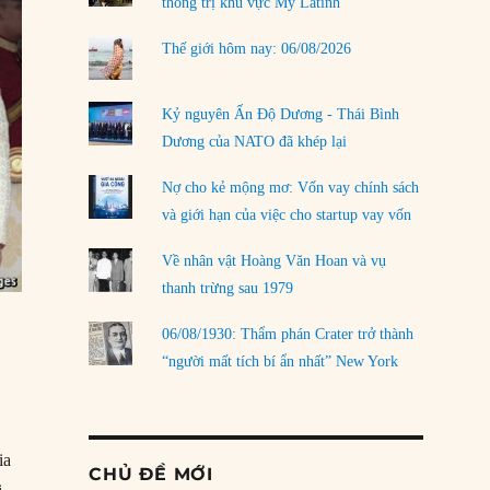
thống trị khu vực Mỹ Latinh
Thế giới hôm nay: 06/08/2026
Kỷ nguyên Ấn Độ Dương - Thái Bình
Dương của NATO đã khép lại
Nợ cho kẻ mộng mơ: Vốn vay chính sách
và giới hạn của việc cho startup vay vốn
Về nhân vật Hoàng Văn Hoan và vụ
thanh trừng sau 1979
06/08/1930: Thẩm phán Crater trở thành
“người mất tích bí ẩn nhất” New York
ia
CHỦ ĐỀ MỚI