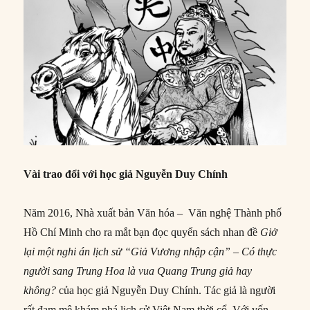
Vài trao đổi với học giả Nguyễn Duy Chính
Năm 2016, Nhà xuất bản Văn hóa – Văn nghệ Thành phố
Hồ Chí Minh cho ra mắt bạn đọc quyển sách nhan đề
Giở
lại một nghi án lịch sử “Giả Vương nhập cận” – Có thực
người sang Trung Hoa là vua Quang Trung giả hay
không?
của học giả Nguyễn Duy Chính. Tác giả là người
rất đam mê khám phá lịch sử Việt Nam thời cổ. Với vốn