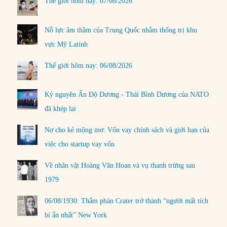
Thế giới hôm nay: 07/08/2026
Nỗ lực âm thầm của Trung Quốc nhằm thống trị khu
vực Mỹ Latinh
Thế giới hôm nay: 06/08/2026
Kỷ nguyên Ấn Độ Dương - Thái Bình Dương của NATO
đã khép lại
Nợ cho kẻ mộng mơ: Vốn vay chính sách và giới hạn của
việc cho startup vay vốn
Về nhân vật Hoàng Văn Hoan và vụ thanh trừng sau
1979
06/08/1930: Thẩm phán Crater trở thành “người mất tích
bí ẩn nhất” New York