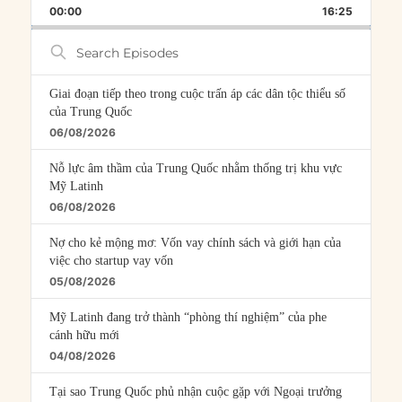
BACKWARD
PAUSE
FORWARD
00:00
RATE
16:25
EPISOD
Search
Episodes
Giai đoạn tiếp theo trong cuộc trấn áp các dân tộc thiểu số
của Trung Quốc
06/08/2026
Nỗ lực âm thầm của Trung Quốc nhằm thống trị khu vực
Mỹ Latinh
06/08/2026
Nợ cho kẻ mộng mơ: Vốn vay chính sách và giới hạn của
việc cho startup vay vốn
05/08/2026
Mỹ Latinh đang trở thành “phòng thí nghiệm” của phe
cánh hữu mới
04/08/2026
Tại sao Trung Quốc phủ nhận cuộc gặp với Ngoại trưởng