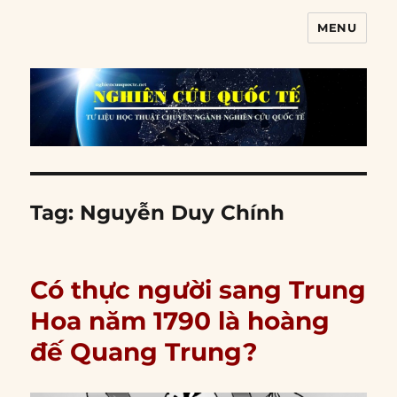
MENU
Nghiên cứu quốc tế
Tag:
Nguyễn Duy Chính
Có thực người sang Trung
Hoa năm 1790 là hoàng
đế Quang Trung?