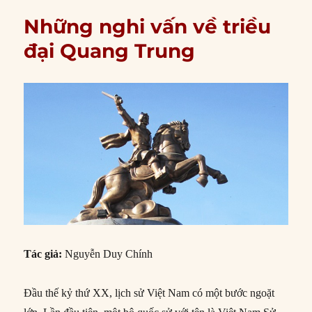
Những nghi vấn về triều
đại Quang Trung
Tác giả:
Nguyễn Duy Chính
Ðầu thế kỷ thứ XX, lịch sử Việt Nam có một bước ngoặt