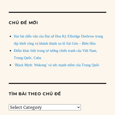
CHỦ ĐỀ MỚI
Hai bài diễn văn của Đại sứ Hoa Kỳ Elbridge Durbrow trong
dịp khởi công và khánh thành xa lộ Sài Gòn – Biên Hòa
Điểm khác biệt trong tư tưởng chiến tranh của Việt Nam,
Trung Quốc, Cuba
‘Black Myth: Wukong’ và sức mạnh mềm của Trung Quốc
TÌM BÀI THEO CHỦ ĐỀ
Tìm
bài