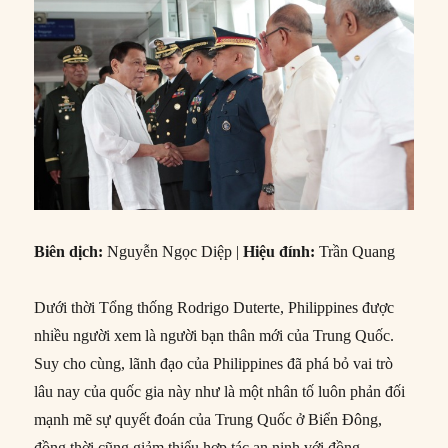
Biên dịch:
Nguyễn Ngọc Diệp |
Hiệu đính:
Trần Quang
Dưới thời Tổng thống Rodrigo Duterte, Philippines được
nhiều người xem là người bạn thân mới của Trung Quốc.
Suy cho cùng, lãnh đạo của Philippines đã phá bỏ vai trò
lâu nay của quốc gia này như là một nhân tố luôn phản đối
mạnh mẽ sự quyết đoán của Trung Quốc ở Biển Đông,
đồng thời cũng giảm thiểu hợp tác an ninh với đồng