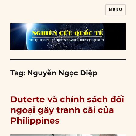
MENU
Nghiên cứu quốc tế
Tag:
Nguyễn Ngọc Diệp
Duterte và chính sách đối
ngoại gây tranh cãi của
Philippines