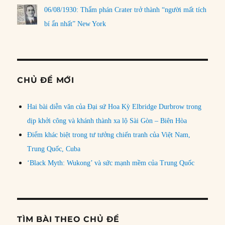
06/08/1930: Thẩm phán Crater trở thành “người mất tích
bí ẩn nhất” New York
CHỦ ĐỀ MỚI
Hai bài diễn văn của Đại sứ Hoa Kỳ Elbridge Durbrow trong
dịp khởi công và khánh thành xa lộ Sài Gòn – Biên Hòa
Điểm khác biệt trong tư tưởng chiến tranh của Việt Nam,
Trung Quốc, Cuba
‘Black Myth: Wukong’ và sức mạnh mềm của Trung Quốc
TÌM BÀI THEO CHỦ ĐỀ