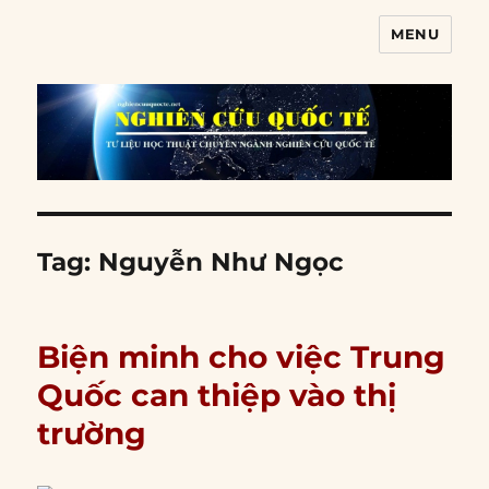
MENU
Nghiên cứu quốc tế
Tag:
Nguyễn Như Ngọc
Biện minh cho việc Trung
Quốc can thiệp vào thị
trường