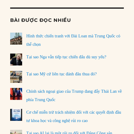
BÀI ĐƯỢC ĐỌC NHIỀU
Hình thức chiến tranh với Đài Loan mà Trung Quốc có
thể chọn
Tại sao Nga vẫn tiếp tục chiến đấu dù suy yếu?
Tại sao Mỹ cứ liên tục đánh đâu thua đó?
Chính sách ngoại giao của Trump đang đẩy Thái Lan về
phía Trung Quốc
Cơ chế miễn trừ trách nhiệm đối với các quyết định đầu
tư khoa học và công nghệ rủi ro cao
Tại sao AI lại là một rủi ro đối với Đảng Cộng sản