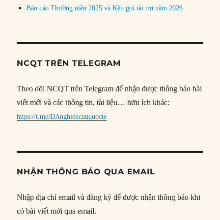
Báo cáo Thường niên 2025 và Kêu gọi tài trợ năm 2026
NCQT TRÊN TELEGRAM
Theo dõi NCQT trên Telegram để nhận được thông báo bài
viết mới và các thông tin, tài liệu… hữu ích khác:
https://t.me/DAnghiencuuquocte
NHẬN THÔNG BÁO QUA EMAIL
Nhập địa chỉ email và đăng ký để được nhận thông báo khi
có bài viết mới qua email.