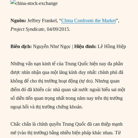
Nguồn:
Jeffrey Frankel, “
China Confronts the Market
”,
Project Syndicate
, 04/09/2015.
Biên dịch:
Nguyễn Như Ngọc |
Hiệu đính:
Lê Hồng Hiệp
Những vấn nạn kinh tế của Trung Quốc hiện nay đa phần
được nhìn nhận qua một lăng kính duy nhất: chính phủ đã
không để cho thị trường hoạt động (tự do). Nhưng quan
điểm đó đã khiến các nhà quan sát nước ngoài hiểu sai một
số diễn tiến quan trọng nhất trong năm nay trên thị trường
ngoại hối và thị trường chứng khoán.
Chắc chắn là chính quyền Trung Quốc đã can thiệp mạnh
mẽ (vào thị trường) bằng nhiều biện pháp khác nhau. Từ