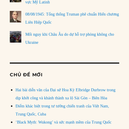
vực Mỹ Latinh
08/08/1945: Tổng thống Truman phê chuẩn Hiến chương
Liên Hiệp Quốc
Mối nguy khi Châu Âu do dự hỗ trợ phòng không cho
Ukraine
CHỦ ĐỀ MỚI
Hai bài diễn văn của Đại sứ Hoa Kỳ Elbridge Durbrow trong
dịp khởi công và khánh thành xa lộ Sài Gòn – Biên Hòa
Điểm khác biệt trong tư tưởng chiến tranh của Việt Nam,
Trung Quốc, Cuba
‘Black Myth: Wukong’ và sức mạnh mềm của Trung Quốc