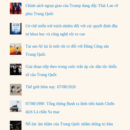
Chính sách ngoại giao của Trump đang đẩy Thái Lan về
phía Trung Quốc
Cơ chế miễn trừ trách nhiệm đối với các quyết định đầu
tư khoa học và công nghệ rủi ro cao
Tại sao AI lại là một rủi ro đối với Đảng Cộng sản
Trung Quốc
Giai đoạn tiếp theo trong cuộc trấn áp các dân tộc thiểu
số của Trung Quốc
Thế giới hôm nay: 07/08/2026
07/08/1990: Tổng thống Bush ra lệnh tiến hành Chiến
dịch Lá chắn Sa mạc
Nỗ lực âm thầm của Trung Quốc nhằm thống trị khu