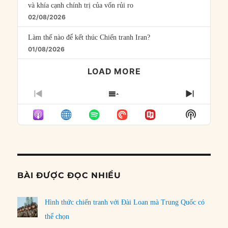
và khía cạnh chính trị của vốn rủi ro
02/08/2026
Làm thế nào để kết thúc Chiến tranh Iran?
01/08/2026
LOAD MORE
PREVIOUS
SHOW
NEXT
EPISODE
EPISODES
EPISO
Show
LIST
Podcast
Informat
BÀI ĐƯỢC ĐỌC NHIỀU
Hình thức chiến tranh với Đài Loan mà Trung Quốc có
thể chọn