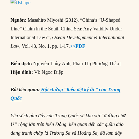
Nguồn:
Masahiro Miyoshi (2012). “China’s “U-Shaped
Line” Claim in the South China Sea: Any Validity Under
International Law?”,
Ocean Development & International
Law
, Vol. 43, No. 1, pp. 1-17.
>>PDF
Biên dịch:
Nguyễn Thùy Anh, Phan Thị Phương Thảo |
Hiệu đính:
Võ Ngọc Diệp
Bài liên quan:
Hội chứng “thêu dệt ký ức” của Trung
Quốc
Yêu sách gần đây của Trung Quốc về khu vực“đường chữ
U” rộng lớn trên biển Đông, liên quan đến các quần đảo
đang tranh chấp là Trường Sa và Hoàng Sa, đã làm dấy