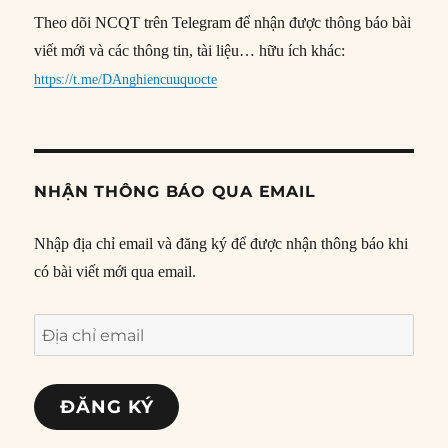
Theo dõi NCQT trên Telegram để nhận được thông báo bài
viết mới và các thông tin, tài liệu… hữu ích khác:
https://t.me/DAnghiencuuquocte
NHẬN THÔNG BÁO QUA EMAIL
Nhập địa chỉ email và đăng ký để được nhận thông báo khi
có bài viết mới qua email.
Địa
chỉ
email
ĐĂNG KÝ