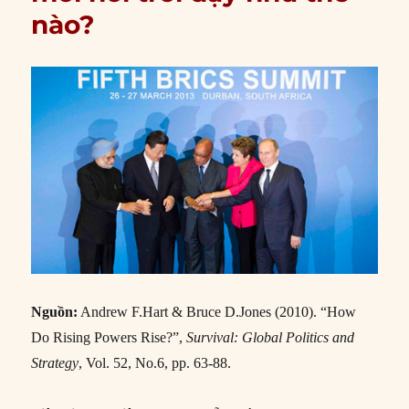
nào?
Nguồn:
Andrew F.Hart & Bruce D.Jones (2010). “How
Do Rising Powers Rise?”,
Survival: Global Politics and
Strategy
, Vol. 52, No.6, pp. 63-88.