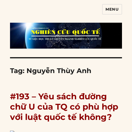
MENU
Nghiên cứu quốc tế
Tag:
Nguyễn Thùy Anh
#193 – Yêu sách đường
chữ U của TQ có phù hợp
với luật quốc tế không?