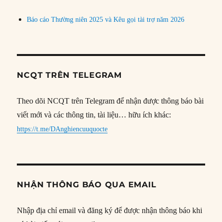
Báo cáo Thường niên 2025 và Kêu gọi tài trợ năm 2026
NCQT TRÊN TELEGRAM
Theo dõi NCQT trên Telegram để nhận được thông báo bài
viết mới và các thông tin, tài liệu… hữu ích khác:
https://t.me/DAnghiencuuquocte
NHẬN THÔNG BÁO QUA EMAIL
Nhập địa chỉ email và đăng ký để được nhận thông báo khi