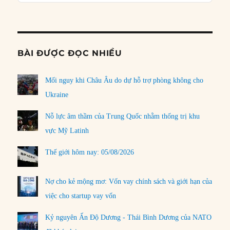
Podcast
Informat
BÀI ĐƯỢC ĐỌC NHIỀU
Mối nguy khi Châu Âu do dự hỗ trợ phòng không cho
Ukraine
Nỗ lực âm thầm của Trung Quốc nhằm thống trị khu
vực Mỹ Latinh
Thế giới hôm nay: 05/08/2026
Nợ cho kẻ mộng mơ: Vốn vay chính sách và giới hạn của
việc cho startup vay vốn
Kỷ nguyên Ấn Độ Dương - Thái Bình Dương của NATO