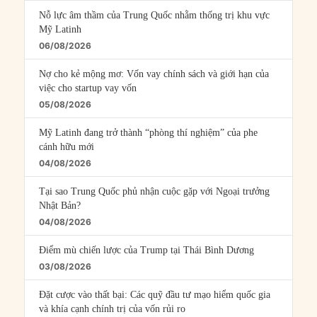
Nỗ lực âm thầm của Trung Quốc nhằm thống trị khu vực
Mỹ Latinh
06/08/2026
Nợ cho kẻ mộng mơ: Vốn vay chính sách và giới hạn của
việc cho startup vay vốn
05/08/2026
Mỹ Latinh đang trở thành “phòng thí nghiệm” của phe
cánh hữu mới
04/08/2026
Tại sao Trung Quốc phủ nhận cuộc gặp với Ngoại trưởng
Nhật Bản?
04/08/2026
Điểm mù chiến lược của Trump tại Thái Bình Dương
03/08/2026
Đặt cược vào thất bại: Các quỹ đầu tư mạo hiểm quốc gia
và khía cạnh chính trị của vốn rủi ro