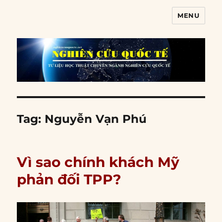
MENU
Nghiên cứu quốc tế
Tag:
Nguyễn Vạn Phú
Vì sao chính khách Mỹ
phản đối TPP?