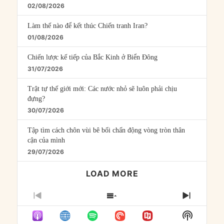
02/08/2026
Làm thế nào để kết thúc Chiến tranh Iran?
01/08/2026
Chiến lược kế tiếp của Bắc Kinh ở Biển Đông
31/07/2026
Trật tự thế giới mới: Các nước nhỏ sẽ luôn phải chịu
đựng?
30/07/2026
Tập tìm cách chôn vùi bê bối chấn động vòng tròn thân
cận của mình
29/07/2026
LOAD MORE
PREVIOUS
SHOW
NEXT
EPISODE
EPISODES
EPISO
Show
LIST