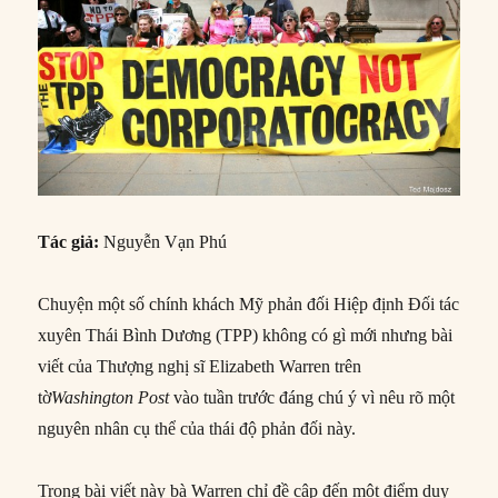
Tác giả:
Nguyễn Vạn Phú
Chuyện một số chính khách Mỹ phản đối Hiệp định Đối tác
xuyên Thái Bình Dương (TPP) không có gì mới nhưng bài
viết của Thượng nghị sĩ Elizabeth Warren trên
tờ
Washington Post
vào tuần trước đáng chú ý vì nêu rõ một
nguyên nhân cụ thể của thái độ phản đối này.
Trong bài viết này bà Warren chỉ đề cập đến một điểm duy