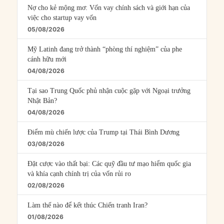
Nợ cho kẻ mộng mơ: Vốn vay chính sách và giới hạn của
việc cho startup vay vốn
05/08/2026
Mỹ Latinh đang trở thành “phòng thí nghiệm” của phe
cánh hữu mới
04/08/2026
Tại sao Trung Quốc phủ nhận cuộc gặp với Ngoại trưởng
Nhật Bản?
04/08/2026
Điểm mù chiến lược của Trump tại Thái Bình Dương
03/08/2026
Đặt cược vào thất bại: Các quỹ đầu tư mạo hiểm quốc gia
và khía cạnh chính trị của vốn rủi ro
02/08/2026
Làm thế nào để kết thúc Chiến tranh Iran?
01/08/2026