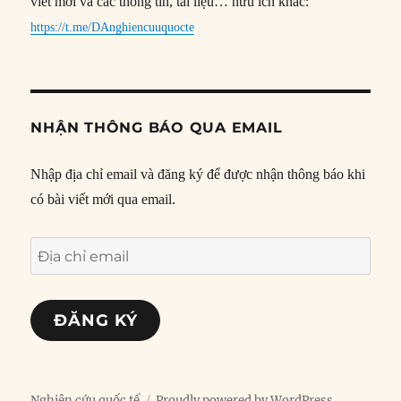
viết mới và các thông tin, tài liệu… hữu ích khác:
https://t.me/DAnghiencuuquocte
NHẬN THÔNG BÁO QUA EMAIL
Nhập địa chỉ email và đăng ký để được nhận thông báo khi
có bài viết mới qua email.
Địa
chỉ
email
ĐĂNG KÝ
Nghiên cứu quốc tế
Proudly powered by WordPress