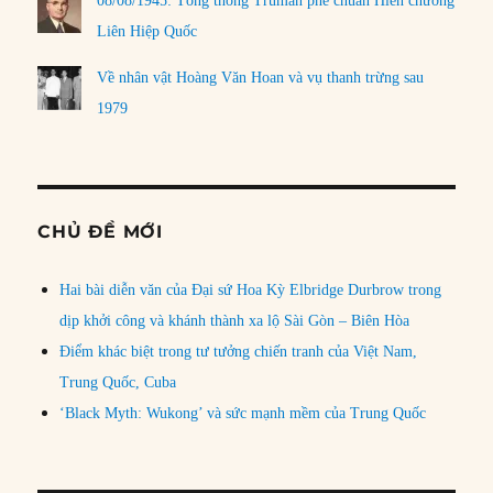
08/08/1945: Tổng thống Truman phê chuẩn Hiến chương
Liên Hiệp Quốc
Về nhân vật Hoàng Văn Hoan và vụ thanh trừng sau
1979
CHỦ ĐỀ MỚI
Hai bài diễn văn của Đại sứ Hoa Kỳ Elbridge Durbrow trong
dịp khởi công và khánh thành xa lộ Sài Gòn – Biên Hòa
Điểm khác biệt trong tư tưởng chiến tranh của Việt Nam,
Trung Quốc, Cuba
‘Black Myth: Wukong’ và sức mạnh mềm của Trung Quốc