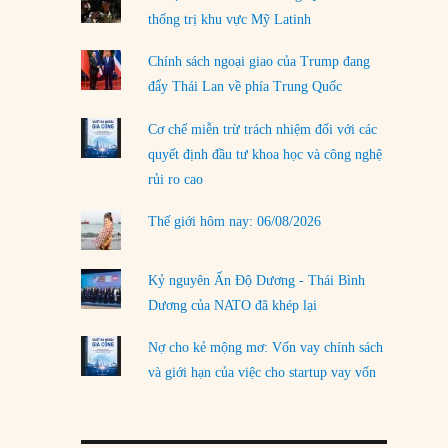
thống trị khu vực Mỹ Latinh
LOAD MORE
Chính sách ngoại giao của Trump đang
đẩy Thái Lan về phía Trung Quốc
Cơ chế miễn trừ trách nhiệm đối với các
quyết định đầu tư khoa học và công nghệ
rủi ro cao
Thế giới hôm nay: 06/08/2026
Kỷ nguyên Ấn Độ Dương - Thái Bình
Dương của NATO đã khép lại
Nợ cho kẻ mộng mơ: Vốn vay chính sách
và giới hạn của việc cho startup vay vốn