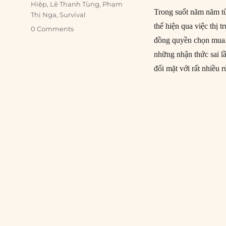
Hiệp
,
Lê Thanh Tùng
,
Phạm
Trong suốt năm năm từ
Thị Nga
,
Survival
thể hiện qua việc thị 
0 Comments
đồng quyền chọn mua.
những nhận thức sai l
đối mặt với rất nhiều r