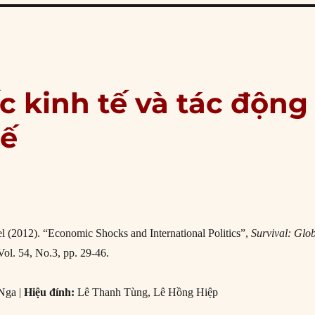
c kinh tế và tác động
tế
l (2012). “Economic Shocks and International Politics”,
Survival: Glo
 Vol. 54, No.3, pp. 29-46.
Nga |
Hiệu đính:
Lê Thanh Tùng, Lê Hồng Hiệp