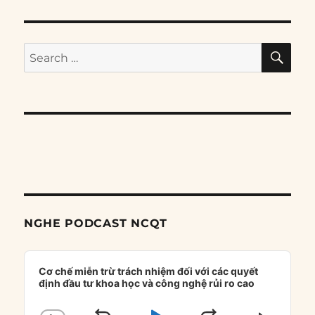
SE
Search
for:
NGHE PODCAST NCQT
Audio
Player
Cơ chế miễn trừ trách nhiệm đối với các quyết
định đầu tư khoa học và công nghệ rủi ro cao