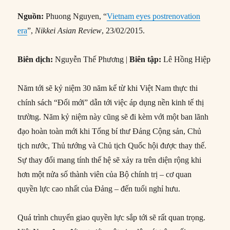
Nguồn:
Phuong Nguyen, “
Vietnam eyes postrenovation
era
”,
Nikkei Asian Review
, 23/02/2015.
Biên dịch:
Nguyễn Thế Phương |
Biên tập:
Lê Hồng Hiệp
Năm tới sẽ kỷ niệm 30 năm kể từ khi Việt Nam thực thi
chính sách “Đổi mới” dẫn tới việc áp dụng nền kinh tế thị
trường. Năm kỷ niệm này cũng sẽ đi kèm với một ban lãnh
đạo hoàn toàn mới khi Tổng bí thư Đảng Cộng sản, Chủ
tịch nước, Thủ tướng và Chủ tịch Quốc hội được thay thế.
Sự thay đổi mang tính thế hệ sẽ xảy ra trên diện rộng khi
hơn một nửa số thành viên của Bộ chính trị – cơ quan
quyền lực cao nhất của Đảng – đến tuổi nghỉ hưu.
Quá trình chuyển giao quyền lực sắp tới sẽ rất quan trọng.