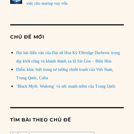
việc cho startup vay vốn
CHỦ ĐỀ MỚI
Hai bài diễn văn của Đại sứ Hoa Kỳ Elbridge Durbrow trong
dịp khởi công và khánh thành xa lộ Sài Gòn – Biên Hòa
Điểm khác biệt trong tư tưởng chiến tranh của Việt Nam,
Trung Quốc, Cuba
‘Black Myth: Wukong’ và sức mạnh mềm của Trung Quốc
TÌM BÀI THEO CHỦ ĐỀ