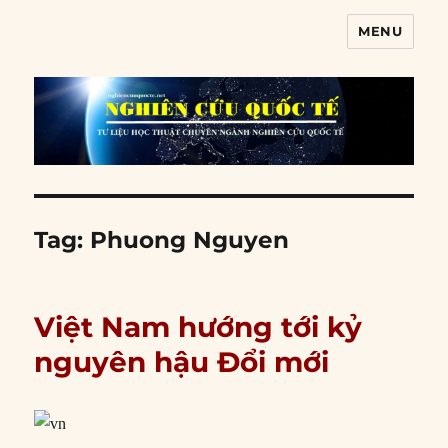
MENU
Nghiên cứu quốc tế
Tag:
Phuong Nguyen
Việt Nam hướng tới kỷ
nguyên hậu Đổi mới