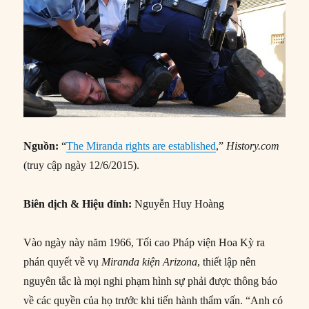
Nguồn:
“
The Miranda rights are established
,”
History.com
(truy cập ngày 12/6/2015).
Biên dịch & Hiệu đính:
Nguyễn Huy Hoàng
Vào ngày này năm 1966, Tối cao Pháp viện Hoa Kỳ ra
phán quyết về vụ
Miranda kiện Arizona
, thiết lập nên
nguyên tắc là mọi nghi phạm hình sự phải được thông báo
về các quyền của họ trước khi tiến hành thẩm vấn. “Anh có