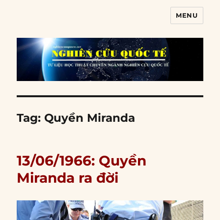
MENU
Nghiên cứu quốc tế
Tag:
Quyền Miranda
13/06/1966: Quyền
Miranda ra đời