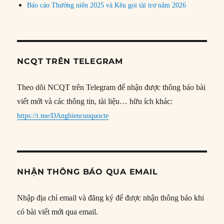
Báo cáo Thường niên 2025 và Kêu gọi tài trợ năm 2026
NCQT TRÊN TELEGRAM
Theo dõi NCQT trên Telegram để nhận được thông báo bài
viết mới và các thông tin, tài liệu… hữu ích khác:
https://t.me/DAnghiencuuquocte
NHẬN THÔNG BÁO QUA EMAIL
Nhập địa chỉ email và đăng ký để được nhận thông báo khi
có bài viết mới qua email.