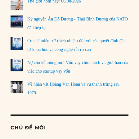
Thế giới hôm nay: 06/08/2026
Kỷ nguyên Ấn Độ Dương - Thái Bình Dương của NATO
đã khép lại
Cơ chế miễn trừ trách nhiệm đối với các quyết định đầu
tư khoa học và công nghệ rủi ro cao
Nợ cho kẻ mộng mơ: Vốn vay chính sách và giới hạn của
việc cho startup vay vốn
Về nhân vật Hoàng Văn Hoan và vụ thanh trừng sau
1979
CHỦ ĐỀ MỚI