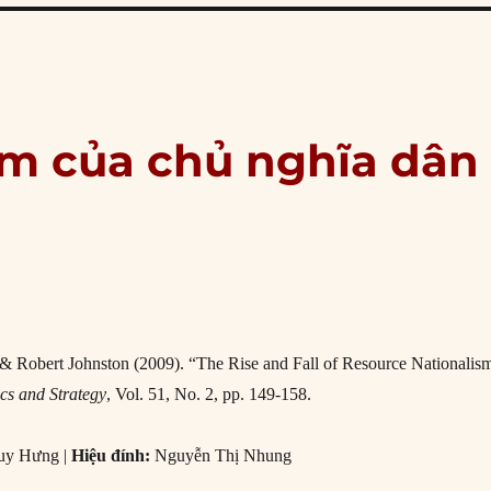
ầm của chủ nghĩa dân
 Robert Johnston (2009). “The Rise and Fall of Resource Nationalis
ics and Strategy
, Vol. 51, No. 2, pp. 149-158.
uy Hưng |
Hiệu đính:
Nguyễn Thị Nhung