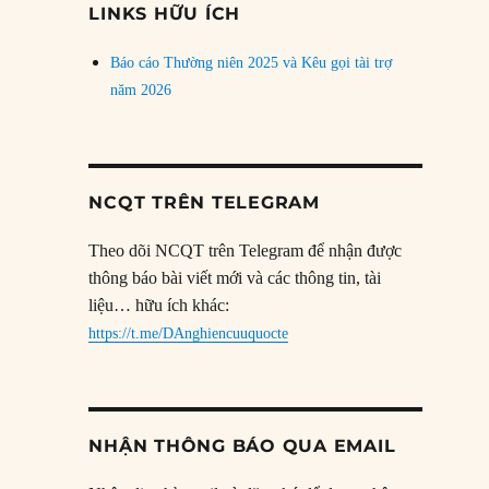
LINKS HỮU ÍCH
Báo cáo Thường niên 2025 và Kêu gọi tài trợ
năm 2026
NCQT TRÊN TELEGRAM
Theo dõi NCQT trên Telegram để nhận được
thông báo bài viết mới và các thông tin, tài
liệu… hữu ích khác:
https://t.me/DAnghiencuuquocte
NHẬN THÔNG BÁO QUA EMAIL