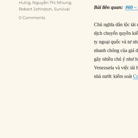
Hưng
,
Nguyễn Thị Nhung
,
Bài liên quan:
#60 –
Robert Johnston
,
Survival
0 Comments
Chủ nghĩa dân tộc tài
dịch chuyển quyền kiể
ty ngoại quốc và tư nh
nhanh chóng của giá 
gây nhiều chú ý như h
Venezuela và việc tái
nhà nước kiểm soát
Co