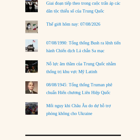
Giai đoạn tiếp theo trong cuộc trấn áp các
LOAD MORE
dân tộc thiểu số của Trung Quốc
Thế giới hôm nay: 07/08/2026
07/08/1990: Tổng thống Bush ra lệnh tiến
hành Chiến dịch Lá chắn Sa mạc
Nỗ lực âm thầm của Trung Quốc nhằm
thống trị khu vực Mỹ Latinh
08/08/1945: Tổng thống Truman phê
chuẩn Hiến chương Liên Hiệp Quốc
Mối nguy khi Châu Âu do dự hỗ trợ
phòng không cho Ukraine