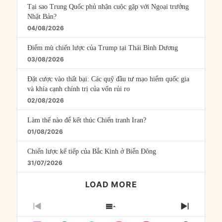
Tại sao Trung Quốc phủ nhận cuộc gặp với Ngoại trưởng
Nhật Bản?
04/08/2026
Điểm mù chiến lược của Trump tại Thái Bình Dương
03/08/2026
Đặt cược vào thất bại: Các quỹ đầu tư mạo hiểm quốc gia
và khía cạnh chính trị của vốn rủi ro
02/08/2026
Làm thế nào để kết thúc Chiến tranh Iran?
01/08/2026
Chiến lược kế tiếp của Bắc Kinh ở Biển Đông
31/07/2026
LOAD MORE
PREVIOUS
SHOW
NEXT
EPISODE
EPISODES
EPISO