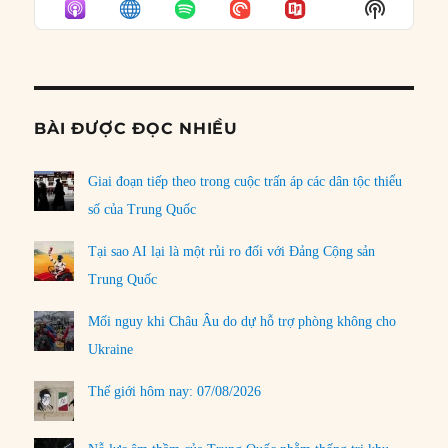
Show
LIST
Podcast
Informat
BÀI ĐƯỢC ĐỌC NHIỀU
Giai đoạn tiếp theo trong cuộc trấn áp các dân tộc thiểu
số của Trung Quốc
Tại sao AI lại là một rủi ro đối với Đảng Cộng sản
Trung Quốc
Mối nguy khi Châu Âu do dự hỗ trợ phòng không cho
Ukraine
Thế giới hôm nay: 07/08/2026