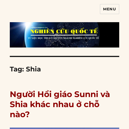
MENU
Nghiên cứu quốc tế
Tag:
Shia
Người Hồi giáo Sunni và
Shia khác nhau ở chỗ
nào?