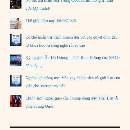
Nỗ lực âm thầm của Trung Quốc nhằm thống trị khu
vực Mỹ Latinh
Thế giới hôm nay: 06/08/2026
Cơ chế miễn trừ trách nhiệm đối với các quyết định đầu
tư khoa học và công nghệ rủi ro cao
Kỷ nguyên Ấn Độ Dương - Thái Bình Dương của NATO
đã khép lại
Nợ cho kẻ mộng mơ: Vốn vay chính sách và giới hạn của
việc cho startup vay vốn
Chính sách ngoại giao của Trump đang đẩy Thái Lan về
phía Trung Quốc