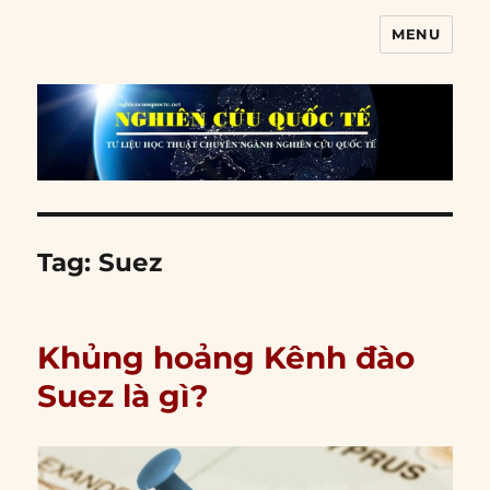
MENU
Nghiên cứu quốc tế
Tag:
Suez
Khủng hoảng Kênh đào
Suez là gì?