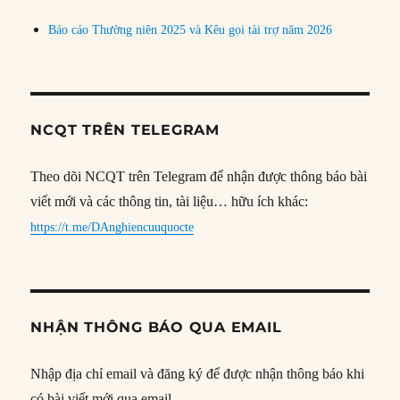
Báo cáo Thường niên 2025 và Kêu gọi tài trợ năm 2026
NCQT TRÊN TELEGRAM
Theo dõi NCQT trên Telegram để nhận được thông báo bài
viết mới và các thông tin, tài liệu… hữu ích khác:
https://t.me/DAnghiencuuquocte
NHẬN THÔNG BÁO QUA EMAIL
Nhập địa chỉ email và đăng ký để được nhận thông báo khi
có bài viết mới qua email.