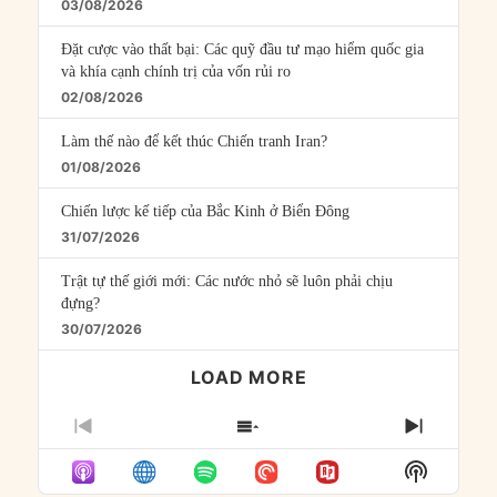
03/08/2026
Đặt cược vào thất bại: Các quỹ đầu tư mạo hiểm quốc gia
và khía cạnh chính trị của vốn rủi ro
02/08/2026
Làm thế nào để kết thúc Chiến tranh Iran?
01/08/2026
Chiến lược kế tiếp của Bắc Kinh ở Biển Đông
31/07/2026
Trật tự thế giới mới: Các nước nhỏ sẽ luôn phải chịu
đựng?
30/07/2026
LOAD MORE
PREVIOUS
SHOW
NEXT
EPISODE
EPISODES
EPISO
Show
LIST
Podcast