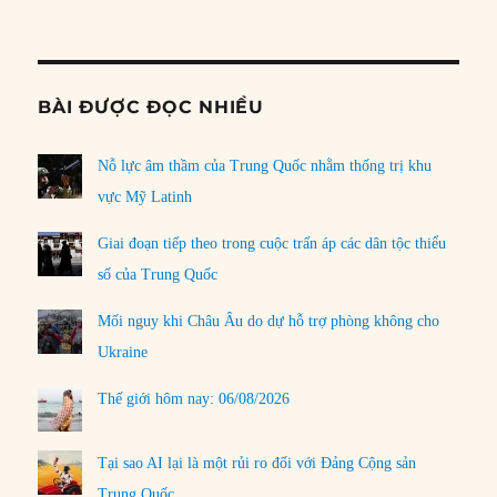
Informat
BÀI ĐƯỢC ĐỌC NHIỀU
Nỗ lực âm thầm của Trung Quốc nhằm thống trị khu
vực Mỹ Latinh
Giai đoạn tiếp theo trong cuộc trấn áp các dân tộc thiểu
số của Trung Quốc
Mối nguy khi Châu Âu do dự hỗ trợ phòng không cho
Ukraine
Thế giới hôm nay: 06/08/2026
Tại sao AI lại là một rủi ro đối với Đảng Cộng sản
Trung Quốc