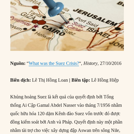
Nguồn:
“
What was the Suez Crisis?
“,
History
, 27/10/2016
Biên dịch:
Lê Thị Hồng Loan
| Biên tập:
Lê Hồng Hiệp
Khủng hoảng Suez là kết quả của quyết định bởi Tổng
thống Ai Cập Gamal Abdel Nasser vào tháng 7/1956 nhằm
quốc hữu hóa 120 dặm Kênh đào Suez vốn trước đó được
đồng kiểm soát bởi Anh và Pháp. Quyết định này một phần
nhằm tài trợ cho việc xây dựng đập Aswan trên sông Nile,