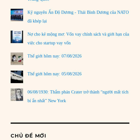
Kỷ nguyên Ấn Độ Dương - Thái Bình Dương của NATO
đã khép lại
Nợ cho kẻ mộng mơ: Vốn vay chính sách và giới hạn của
việc cho startup vay vốn
Thế giới hôm nay: 07/08/2026
Thế giới hôm nay: 05/08/2026
06/08/1930: Thẩm phán Crater trở thành “người mất tích
bí ẩn nhất” New York
CHỦ ĐỀ MỚI