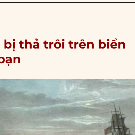
bị thả trôi trên biển
loạn