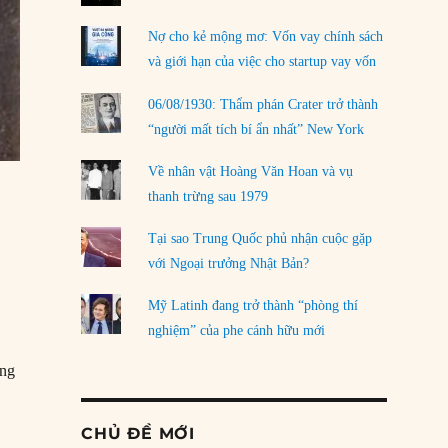
Nợ cho kẻ mộng mơ: Vốn vay chính sách
và giới hạn của việc cho startup vay vốn
06/08/1930: Thẩm phán Crater trở thành
“người mất tích bí ẩn nhất” New York
Về nhân vật Hoàng Văn Hoan và vụ
thanh trừng sau 1979
Tại sao Trung Quốc phủ nhận cuộc gặp
với Ngoại trưởng Nhật Bản?
Mỹ Latinh đang trở thành “phòng thí
nghiệm” của phe cánh hữu mới
ông
CHỦ ĐỀ MỚI