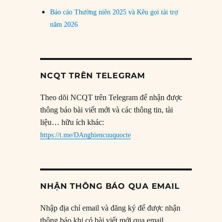
Báo cáo Thường niên 2025 và Kêu gọi tài trợ
năm 2026
NCQT TRÊN TELEGRAM
Theo dõi NCQT trên Telegram để nhận được
thông báo bài viết mới và các thông tin, tài
liệu… hữu ích khác:
https://t.me/DAnghiencuuquocte
NHẬN THÔNG BÁO QUA EMAIL
Nhập địa chỉ email và đăng ký để được nhận
thông báo khi có bài viết mới qua email.