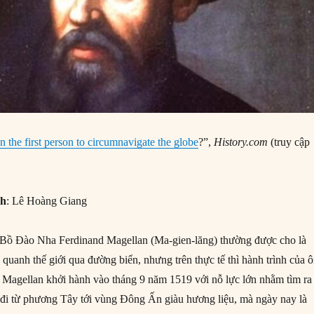
 the first person to circumnavigate the globe
?”,
History.com
(truy cập
nh
: Lê Hoàng Giang
Bồ Đào Nha Ferdinand Magellan (Ma-gien-lăng) thường được cho là
 quanh thế giới qua đường biển, nhưng trên thực tế thì hành trình của 
. Magellan khởi hành vào tháng 9 năm 1519 với nỗ lực lớn nhằm tìm ra
đi từ phương Tây tới vùng Đông Ấn giàu hương liệu, mà ngày nay là