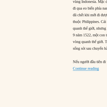
vùng Indonesia. Mặc 
đi qua eo biển phía 
đã chết khi mới đi đượ
thuộc Philippines. Cá
quanh thế giới, nhưng
9 năm 1522, một con t
vòng quanh thế giới. 
sống sót sau chuyến h
Nếu người đầu tiên đi 
“Mage
Continue reading