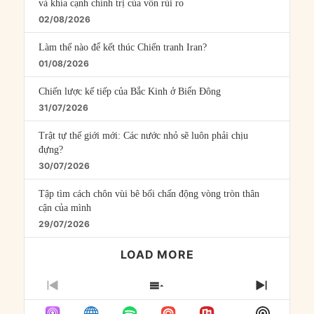
và khía cạnh chính trị của vốn rủi ro
02/08/2026
Làm thế nào để kết thúc Chiến tranh Iran?
01/08/2026
Chiến lược kế tiếp của Bắc Kinh ở Biển Đông
31/07/2026
Trật tự thế giới mới: Các nước nhỏ sẽ luôn phải chịu
đựng?
30/07/2026
Tập tìm cách chôn vùi bê bối chấn động vòng tròn thân
cận của mình
29/07/2026
LOAD MORE
PREVIOUS
SHOW
NEXT
EPISODE
EPISODES
EPISO
Show