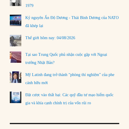
1979
Kỷ nguyên Ấn Độ Dương - Thái Bình Dương của NATO
đã khép lại
Thế giới hôm nay: 04/08/2026
Tại sao Trung Quốc phủ nhận cuộc gặp với Ngoại
trưởng Nhật Bản?
Mỹ Latinh đang trở thành “phòng thí nghiệm” của phe
cánh hữu mới
Đặt cược vào thất bại: Các quỹ đầu tư mạo hiểm quốc
gia và khía cạnh chính trị của vốn rủi ro