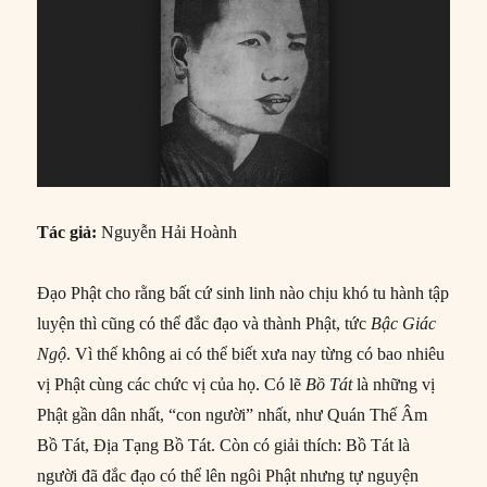
Tác giả:
Nguyễn Hải Hoành
Đạo Phật cho rằng bất cứ sinh linh nào chịu khó tu hành tập
luyện thì cũng có thể đắc đạo và thành Phật, tức
Bậc Giác
Ngộ
. Vì thế không ai có thể biết xưa nay từng có bao nhiêu
vị Phật cùng các chức vị của họ. Có lẽ
Bồ Tát
là những vị
Phật gần dân nhất, “con người” nhất, như Quán Thế Âm
Bồ Tát, Địa Tạng Bồ Tát. Còn có giải thích: Bồ Tát là
người đã đắc đạo có thể lên ngôi Phật nhưng tự nguyện