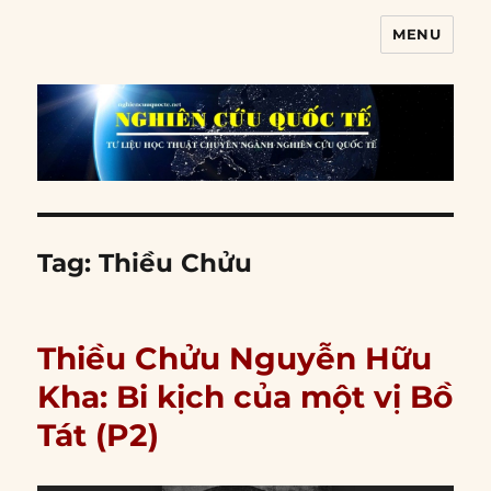
MENU
Nghiên cứu quốc tế
Tag:
Thiều Chửu
Thiều Chửu Nguyễn Hữu
Kha: Bi kịch của một vị Bồ
Tát (P2)