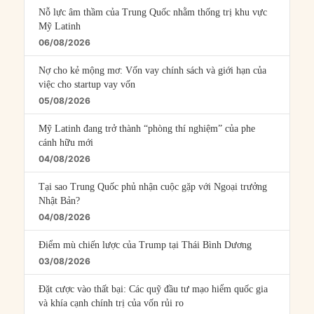
Nỗ lực âm thầm của Trung Quốc nhằm thống trị khu vực
Mỹ Latinh
06/08/2026
Nợ cho kẻ mộng mơ: Vốn vay chính sách và giới hạn của
việc cho startup vay vốn
05/08/2026
Mỹ Latinh đang trở thành “phòng thí nghiệm” của phe
cánh hữu mới
04/08/2026
Tại sao Trung Quốc phủ nhận cuộc gặp với Ngoại trưởng
Nhật Bản?
04/08/2026
Điểm mù chiến lược của Trump tại Thái Bình Dương
03/08/2026
Đặt cược vào thất bại: Các quỹ đầu tư mạo hiểm quốc gia
và khía cạnh chính trị của vốn rủi ro