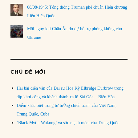
08/08/1945: Tổng thống Truman phê chuẩn Hiến chương
Liên Hiệp Quốc
Mối nguy khi Châu Âu do dự hỗ trợ phòng không cho
Ukraine
CHỦ ĐỀ MỚI
Hai bài diễn văn của Đại sứ Hoa Kỳ Elbridge Durbrow trong
dịp khởi công và khánh thành xa lộ Sài Gòn – Biên Hòa
Điểm khác biệt trong tư tưởng chiến tranh của Việt Nam,
Trung Quốc, Cuba
‘Black Myth: Wukong’ và sức mạnh mềm của Trung Quốc