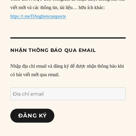
viết mới và các thông tin, tài liệu… hữu ích khác:
https://t.me/DAnghiencuuquocte
NHẬN THÔNG BÁO QUA EMAIL
Nhập địa chỉ email và đăng ký để được nhận thông báo khi
có bài viết mới qua email.
Địa
chỉ
email
ĐĂNG KÝ