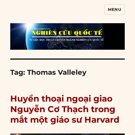
MENU
Nghiên cứu quốc tế
Tag:
Thomas Valleley
Huyền thoại ngoại giao
Nguyễn Cơ Thạch trong
mắt một giáo sư Harvard