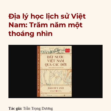
Địa lý học lịch sử Việt
Nam: Trăm năm một
thoáng nhìn
Tác giả:
Trần Trọng Dương