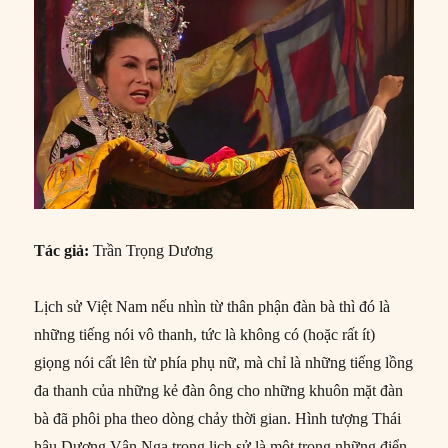
Tác giả:
Trần Trọng Dương
Lịch sử Việt Nam nếu nhìn từ thân phận đàn bà thì đó là
những tiếng nói vô thanh, tức là không có (hoặc rất ít)
giọng nói cất lên từ phía phụ nữ, mà chỉ là những tiếng lồng
đa thanh của những kẻ đàn ông cho những khuôn mặt đàn
bà đã phôi pha theo dòng chảy thời gian. Hình tượng Thái
hậu Dương Vân Nga trong lịch sử là một trong những điển