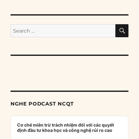
SE
Search
for:
NGHE PODCAST NCQT
Audio
Player
Cơ chế miễn trừ trách nhiệm đối với các quyết
định đầu tư khoa học và công nghệ rủi ro cao