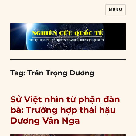
MENU
Nghiên cứu quốc tế
Tag:
Trần Trọng Dương
Sử Việt nhìn từ phận đàn
bà: Trường hợp thái hậu
Dương Vân Nga