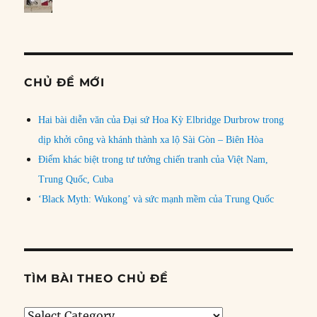
CHỦ ĐỀ MỚI
Hai bài diễn văn của Đại sứ Hoa Kỳ Elbridge Durbrow trong
dịp khởi công và khánh thành xa lộ Sài Gòn – Biên Hòa
Điểm khác biệt trong tư tưởng chiến tranh của Việt Nam,
Trung Quốc, Cuba
‘Black Myth: Wukong’ và sức mạnh mềm của Trung Quốc
TÌM BÀI THEO CHỦ ĐỀ
Tìm