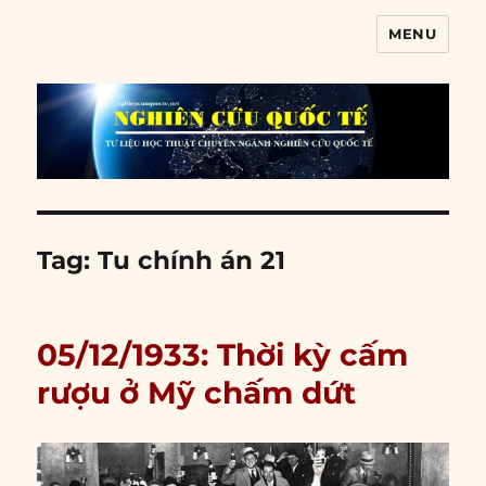
MENU
Nghiên cứu quốc tế
Tag:
Tu chính án 21
05/12/1933: Thời kỳ cấm
rượu ở Mỹ chấm dứt