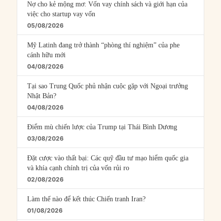
Nợ cho kẻ mộng mơ: Vốn vay chính sách và giới hạn của
việc cho startup vay vốn
05/08/2026
Mỹ Latinh đang trở thành “phòng thí nghiệm” của phe
cánh hữu mới
04/08/2026
Tại sao Trung Quốc phủ nhận cuộc gặp với Ngoại trưởng
Nhật Bản?
04/08/2026
Điểm mù chiến lược của Trump tại Thái Bình Dương
03/08/2026
Đặt cược vào thất bại: Các quỹ đầu tư mạo hiểm quốc gia
và khía cạnh chính trị của vốn rủi ro
02/08/2026
Làm thế nào để kết thúc Chiến tranh Iran?
01/08/2026