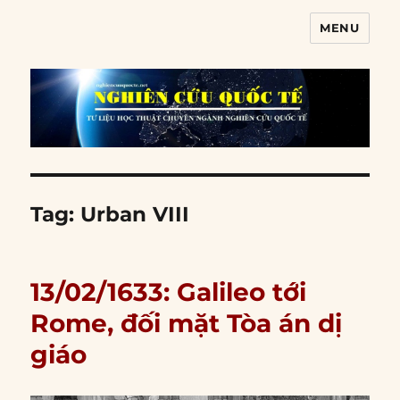
MENU
Nghiên cứu quốc tế
Tag:
Urban VIII
13/02/1633: Galileo tới
Rome, đối mặt Tòa án dị
giáo