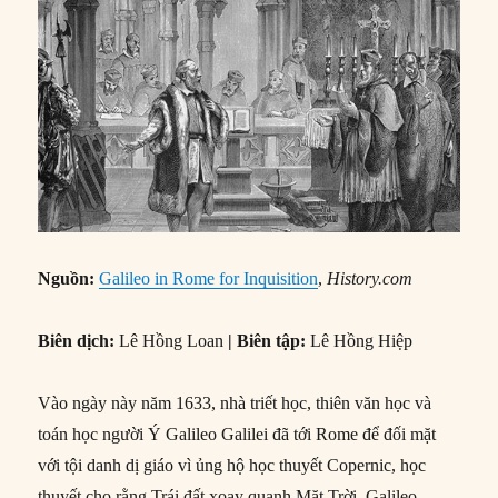
Nguồn:
Galileo in Rome for Inquisition
,
History.com
Biên dịch:
Lê Hồng Loan
| Biên tập:
Lê Hồng Hiệp
Vào ngày này năm 1633, nhà triết học, thiên văn học và
toán học người Ý Galileo Galilei đã tới Rome để đối mặt
với tội danh dị giáo vì ủng hộ học thuyết Copernic, học
thuyết cho rằng Trái đất xoay quanh Mặt Trời. Galileo