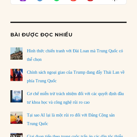
LIST
Podcast
Informat
BÀI ĐƯỢC ĐỌC NHIỀU
Hình thức chiến tranh với Đài Loan mà Trung Quốc có
thể chọn
Chính sách ngoại giao của Trump đang đẩy Thái Lan về
phía Trung Quốc
Cơ chế miễn trừ trách nhiệm đối với các quyết định đầu
tư khoa học và công nghệ rủi ro cao
Tại sao AI lại là một rủi ro đối với Đảng Cộng sản
Trung Quốc
Giai đoạn tiếp theo trong cuộc trấn áp các dân tộc thiểu