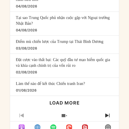
04/08/2026
Tại sao Trung Quốc phủ nhận cuộc gặp với Ngoại trưởng
Nhật Bản?
04/08/2026
Điểm mù chiến lược của Trump tại Thái Bình Dương
03/08/2026
Đặt cược vào thất bại: Các quỹ đầu tư mạo hiểm quốc gia
và khía cạnh chính trị của vốn rủi ro
02/08/2026
Làm thế nào để kết thúc Chiến tranh Iran?
01/08/2026
LOAD MORE
PREVIOUS
SHOW
NEXT
EPISODE
EPISODES
EPISO
Show