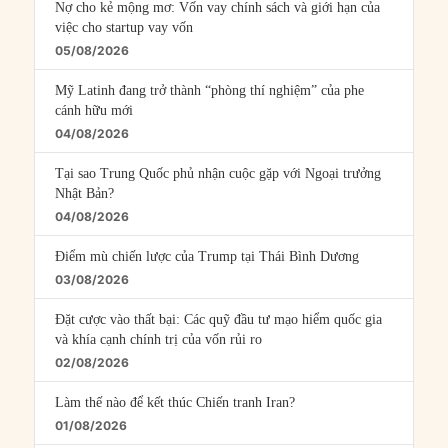
Nợ cho kẻ mộng mơ: Vốn vay chính sách và giới hạn của
việc cho startup vay vốn
05/08/2026
Mỹ Latinh đang trở thành “phòng thí nghiệm” của phe
cánh hữu mới
04/08/2026
Tại sao Trung Quốc phủ nhận cuộc gặp với Ngoại trưởng
Nhật Bản?
04/08/2026
Điểm mù chiến lược của Trump tại Thái Bình Dương
03/08/2026
Đặt cược vào thất bại: Các quỹ đầu tư mạo hiểm quốc gia
và khía cạnh chính trị của vốn rủi ro
02/08/2026
Làm thế nào để kết thúc Chiến tranh Iran?
01/08/2026