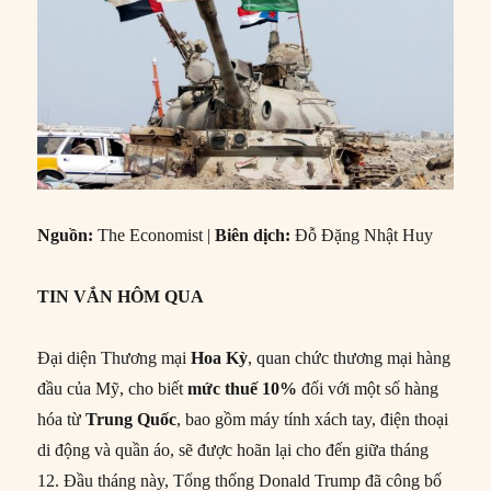
Nguồn:
The Economist |
Biên dịch:
Đỗ Đặng Nhật Huy
TIN VẮN HÔM QUA
Đại diện Thương mại
Hoa Kỳ
, quan chức thương mại hàng
đầu của Mỹ, cho biết
mức thuế 10%
đối với một số hàng
hóa từ
Trung Quốc
, bao gồm máy tính xách tay, điện thoại
di động và quần áo, sẽ được hoãn lại cho đến giữa tháng
12. Đầu tháng này, Tổng thống Donald Trump đã công bố