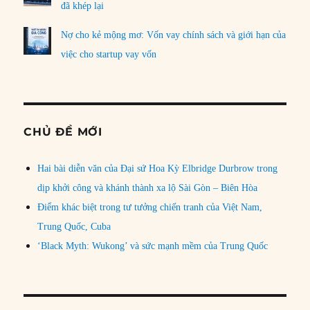
đã khép lại
Nợ cho kẻ mộng mơ: Vốn vay chính sách và giới hạn của
việc cho startup vay vốn
CHỦ ĐỀ MỚI
Hai bài diễn văn của Đại sứ Hoa Kỳ Elbridge Durbrow trong
dịp khởi công và khánh thành xa lộ Sài Gòn – Biên Hòa
Điểm khác biệt trong tư tưởng chiến tranh của Việt Nam,
Trung Quốc, Cuba
‘Black Myth: Wukong’ và sức mạnh mềm của Trung Quốc