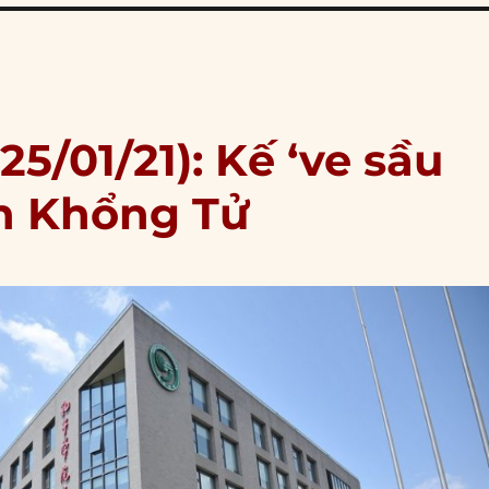
5/01/21): Kế ‘ve sầu
ện Khổng Tử