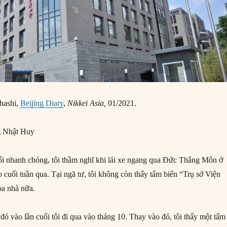
ahashi,
Beijing Diary
,
Nikkei Asia,
01/2021.
 Nhật Huy
i nhanh chóng, tôi thầm nghĩ khi lái xe ngang qua Đức Thắng Môn ở
 cuối tuần qua. Tại ngã tư, tôi không còn thấy tấm biển “Trụ sở Viện
òa nhà nữa.
đó vào lần cuối tôi đi qua vào tháng 10. Thay vào đó, tôi thấy một tấm