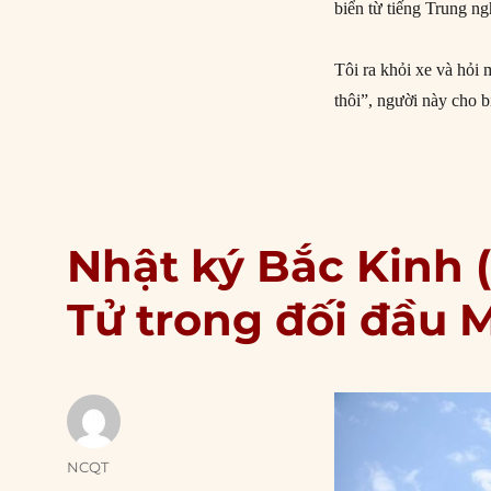
biển từ tiếng Trung n
Tôi ra khỏi xe và hỏi
thôi”, người này cho b
Nhật ký Bắc Kinh (
Tử trong đối đầu 
Author
NCQT