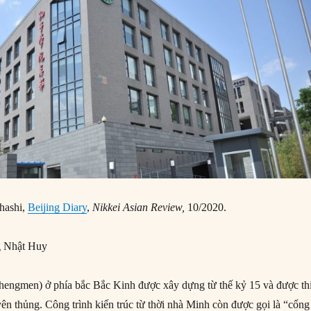
ahashi,
Beijing Diary
,
Nikkei Asian Review,
10/2020.
 Nhật Huy
ngmen) ở phía bắc Bắc Kinh được xây dựng từ thế kỷ 15 và được thi
ên thủng. Công trình kiến ​​trúc từ thời nhà Minh còn được gọi là “cổng