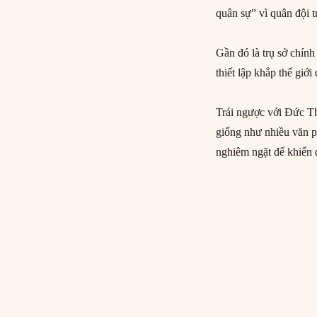
quân sự” vì quân đội t
Gần đó là trụ sở chín
thiết lập khắp thế giới
Trái ngược với Đức T
giống như nhiều văn p
nghiêm ngặt để khiến 