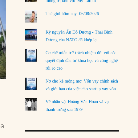
thống trị khu vực Mỹ Latinh
Thế giới hôm nay: 06/08/2026
Kỷ nguyên Ấn Độ Dương - Thái Bình
Dương của NATO đã khép lại
Cơ chế miễn trừ trách nhiệm đối với các
quyết định đầu tư khoa học và công nghệ
rủi ro cao
Nợ cho kẻ mộng mơ: Vốn vay chính sách
và giới hạn của việc cho startup vay vốn
Về nhân vật Hoàng Văn Hoan và vụ
thanh trừng sau 1979
ết