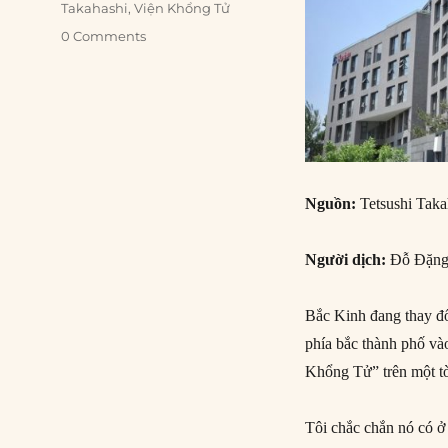
Takahashi
,
Viện Khổng Tử
0 Comments
Nguồn:
Tetsushi Tak
Người dịch:
Đỗ Đặng
Bắc Kinh đang thay đổ
phía bắc thành phố vào
Khổng Tử” trên một t
Tôi chắc chắn nó có ở 