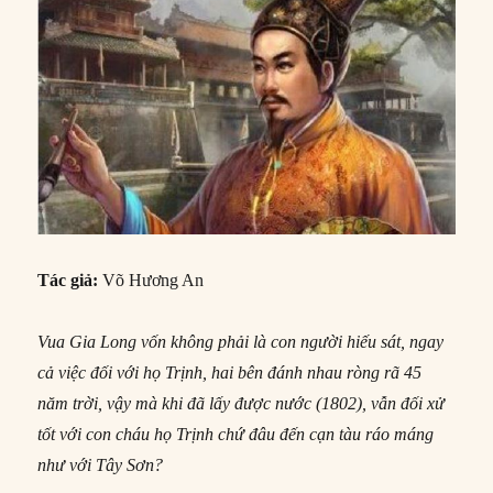
Tác giả:
Võ Hương An
Vua Gia Long vốn không phải là con người hiếu sát, ngay
cả việc đối với họ Trịnh, hai bên đánh nhau ròng rã 45
năm trời, vậy mà khi đã lấy được nước (1802), vẫn đối xử
tốt với con cháu họ Trịnh chứ đâu đến cạn tàu ráo máng
như với Tây Sơn?