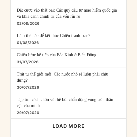
Đặt cược vào thất bại: Các quỹ đầu tư mạo hiểm quốc gia
và khía cạnh chính trị của vốn rủi ro
02/08/2026
Làm thế nào để kết thúc Chiến tranh Iran?
01/08/2026
Chiến lược kế tiếp của Bắc Kinh ở Biển Đông
31/07/2026
Trật tự thế giới mới: Các nước nhỏ sẽ luôn phải chịu
đựng?
30/07/2026
Tập tìm cách chôn vùi bê bối chấn động vòng tròn thân
cận của mình
29/07/2026
LOAD MORE