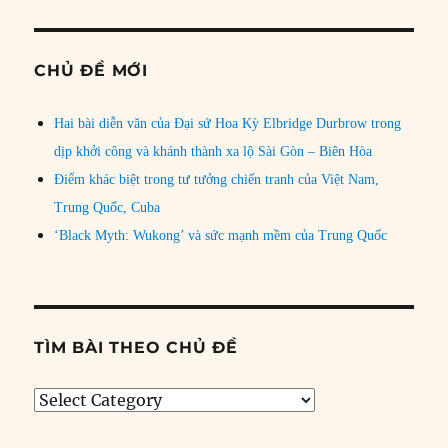
CHỦ ĐỀ MỚI
Hai bài diễn văn của Đại sứ Hoa Kỳ Elbridge Durbrow trong
dịp khởi công và khánh thành xa lộ Sài Gòn – Biên Hòa
Điểm khác biệt trong tư tưởng chiến tranh của Việt Nam,
Trung Quốc, Cuba
‘Black Myth: Wukong’ và sức mạnh mềm của Trung Quốc
TÌM BÀI THEO CHỦ ĐỀ
Tìm
bài