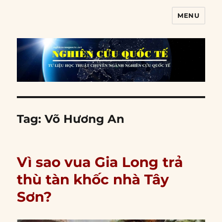
MENU
Nghiên cứu quốc tế
Tag:
Võ Hương An
Vì sao vua Gia Long trả
thù tàn khốc nhà Tây
Sơn?