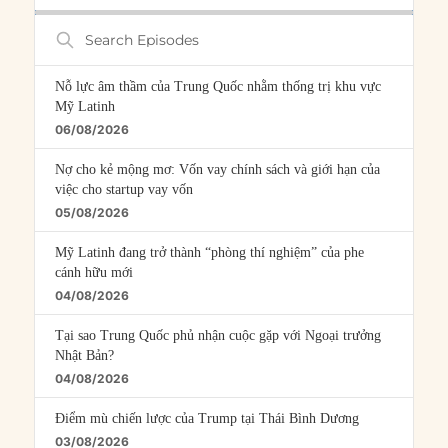
Search
Episodes
Nỗ lực âm thầm của Trung Quốc nhằm thống trị khu vực
Mỹ Latinh
06/08/2026
Nợ cho kẻ mộng mơ: Vốn vay chính sách và giới hạn của
việc cho startup vay vốn
05/08/2026
Mỹ Latinh đang trở thành “phòng thí nghiệm” của phe
cánh hữu mới
04/08/2026
Tại sao Trung Quốc phủ nhận cuộc gặp với Ngoại trưởng
Nhật Bản?
04/08/2026
Điểm mù chiến lược của Trump tại Thái Bình Dương
03/08/2026