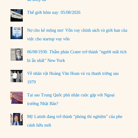
Thế giới hôm nay: 05/08/2026
Nợ cho kẻ mộng mơ: Vốn vay chính sách và giới hạn của
việc cho startup vay vốn
06/08/1930: Thẩm phán Crater trở thành “người mất tích
bí ẩn nhất” New York
Về nhân vật Hoàng Văn Hoan và vụ thanh trừng sau
1979
Tại sao Trung Quốc phủ nhận cuộc gặp với Ngoại
trưởng Nhật Bản?
Mỹ Latinh đang trở thành “phòng thí nghiệm” của phe
cánh hữu mới