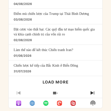
04/08/2026
Điểm mù chiến lược của Trump tại Thái Bình Dương
03/08/2026
Đặt cược vào thất bại: Các quỹ đầu tư mạo hiểm quốc gia
và khía cạnh chính trị của vốn rủi ro
02/08/2026
Làm thế nào để kết thúc Chiến tranh Iran?
01/08/2026
Chiến lược kế tiếp của Bắc Kinh ở Biển Đông
31/07/2026
LOAD MORE
PREVIOUS
SHOW
NEXT
EPISODE
EPISODES
EPISO
Show
LIST
Podcast