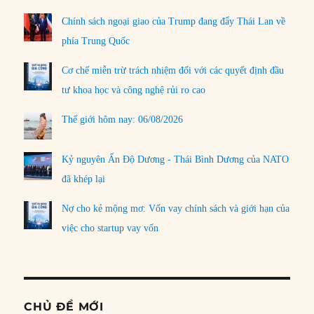
Chính sách ngoại giao của Trump đang đẩy Thái Lan về
phía Trung Quốc
Cơ chế miễn trừ trách nhiệm đối với các quyết định đầu
tư khoa học và công nghệ rủi ro cao
Thế giới hôm nay: 06/08/2026
Kỷ nguyên Ấn Độ Dương - Thái Bình Dương của NATO
đã khép lại
Nợ cho kẻ mộng mơ: Vốn vay chính sách và giới hạn của
việc cho startup vay vốn
CHỦ ĐỀ MỚI