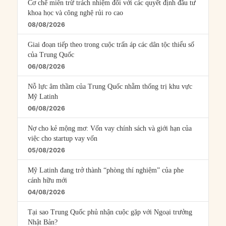
Cơ chế miễn trừ trách nhiệm đối với các quyết định đầu tư
khoa học và công nghệ rủi ro cao
08/08/2026
Giai đoạn tiếp theo trong cuộc trấn áp các dân tộc thiểu số
của Trung Quốc
06/08/2026
Nỗ lực âm thầm của Trung Quốc nhằm thống trị khu vực
Mỹ Latinh
06/08/2026
Nợ cho kẻ mộng mơ: Vốn vay chính sách và giới hạn của
việc cho startup vay vốn
05/08/2026
Mỹ Latinh đang trở thành “phòng thí nghiệm” của phe
cánh hữu mới
04/08/2026
Tại sao Trung Quốc phủ nhận cuộc gặp với Ngoại trưởng
Nhật Bản?