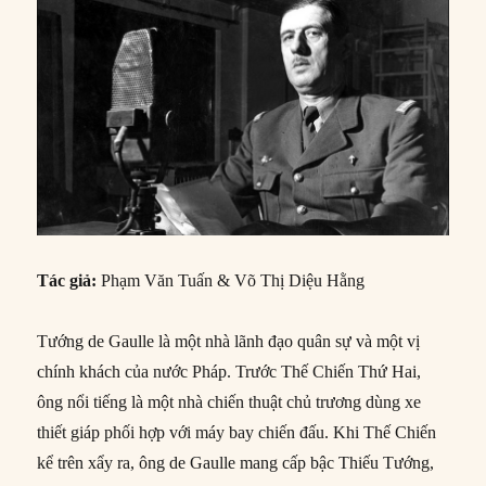
Tác giả:
Phạm Văn Tuấn & Võ Thị Diệu Hằng
Tướng de Gaulle là một nhà lãnh đạo quân sự và một vị
chính khách của nước Pháp. Trước Thế Chiến Thứ Hai,
ông nổi tiếng là một nhà chiến thuật chủ trương dùng xe
thiết giáp phối hợp với máy bay chiến đấu. Khi Thế Chiến
kể trên xẩy ra, ông de Gaulle mang cấp bậc Thiếu Tướng,