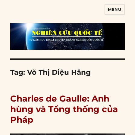
MENU
Nghiên cứu quốc tế
Tag:
Võ Thị Diệu Hằng
Charles de Gaulle: Anh
hùng và Tổng thống của
Pháp