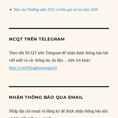
Báo cáo Thường niên 2025 và Kêu gọi tài trợ năm 2026
NCQT TRÊN TELEGRAM
Theo dõi NCQT trên Telegram để nhận được thông báo bài
viết mới và các thông tin, tài liệu… hữu ích khác:
https://t.me/DAnghiencuuquocte
NHẬN THÔNG BÁO QUA EMAIL
Nhập địa chỉ email và đăng ký để được nhận thông báo khi