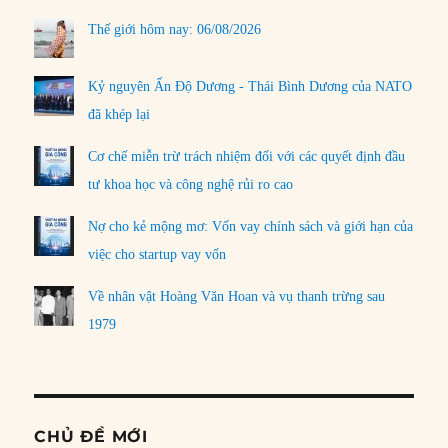
Thế giới hôm nay: 06/08/2026
Kỷ nguyên Ấn Độ Dương - Thái Bình Dương của NATO
đã khép lại
Cơ chế miễn trừ trách nhiệm đối với các quyết định đầu
tư khoa học và công nghệ rủi ro cao
Nợ cho kẻ mộng mơ: Vốn vay chính sách và giới hạn của
việc cho startup vay vốn
Về nhân vật Hoàng Văn Hoan và vụ thanh trừng sau
1979
CHỦ ĐỀ MỚI