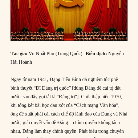
Tác giả:
Vu Nhất Phu (Trung Quốc) |
Biên dịch:
Nguyễn
Hải Hoành
Ngay từ năm 1941, Đặng Tiểu Bình đã nghiêm túc phê
bình thuyết “Dĩ Đảng trị quốc” [dùng Đảng để cai trị đất
nước; sau đây gọi tắt là “Đảng trị”]. Cuối thập niên 1970,
khi tổng kết bài học đau xót của “Cách mạng Văn hóa”,
ông đề xuất phải cải cách chế độ lãnh đạo của Đảng và Nhà
nước, giải quyết vấn đề Đảng – chính quyền không tách
nhau, Đảng làm thay chính quyền. Phát biểu trong chuyến