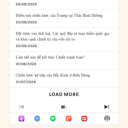
04/08/2026
Điểm mù chiến lược của Trump tại Thái Bình Dương
03/08/2026
Đặt cược vào thất bại: Các quỹ đầu tư mạo hiểm quốc gia
và khía cạnh chính trị của vốn rủi ro
02/08/2026
Làm thế nào để kết thúc Chiến tranh Iran?
01/08/2026
Chiến lược kế tiếp của Bắc Kinh ở Biển Đông
31/07/2026
LOAD MORE
PREVIOUS
SHOW
NEXT
EPISODE
EPISODES
EPISO
Show
LIST
Podcast