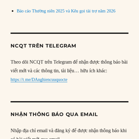
Báo cáo Thường niên 2025 và Kêu gọi tài trợ năm 2026
NCQT TRÊN TELEGRAM
Theo dõi NCQT trên Telegram để nhận được thông báo bài
viết mới và các thông tin, tài liệu… hữu ích khác:
https://t.me/DAnghiencuuquocte
NHẬN THÔNG BÁO QUA EMAIL
Nhập địa chỉ email và đăng ký để được nhận thông báo khi