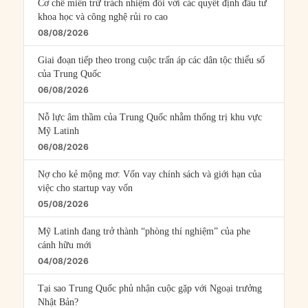
Cơ chế miễn trừ trách nhiệm đối với các quyết định đầu tư
khoa học và công nghệ rủi ro cao
08/08/2026
Giai đoạn tiếp theo trong cuộc trấn áp các dân tộc thiểu số
của Trung Quốc
06/08/2026
Nỗ lực âm thầm của Trung Quốc nhằm thống trị khu vực
Mỹ Latinh
06/08/2026
Nợ cho kẻ mộng mơ: Vốn vay chính sách và giới hạn của
việc cho startup vay vốn
05/08/2026
Mỹ Latinh đang trở thành “phòng thí nghiệm” của phe
cánh hữu mới
04/08/2026
Tại sao Trung Quốc phủ nhận cuộc gặp với Ngoại trưởng
Nhật Bản?