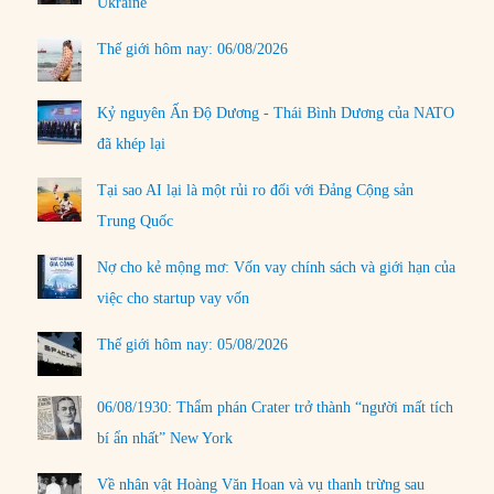
Ukraine
Thế giới hôm nay: 06/08/2026
Kỷ nguyên Ấn Độ Dương - Thái Bình Dương của NATO
đã khép lại
Tại sao AI lại là một rủi ro đối với Đảng Cộng sản
Trung Quốc
Nợ cho kẻ mộng mơ: Vốn vay chính sách và giới hạn của
việc cho startup vay vốn
Thế giới hôm nay: 05/08/2026
06/08/1930: Thẩm phán Crater trở thành “người mất tích
bí ẩn nhất” New York
Về nhân vật Hoàng Văn Hoan và vụ thanh trừng sau