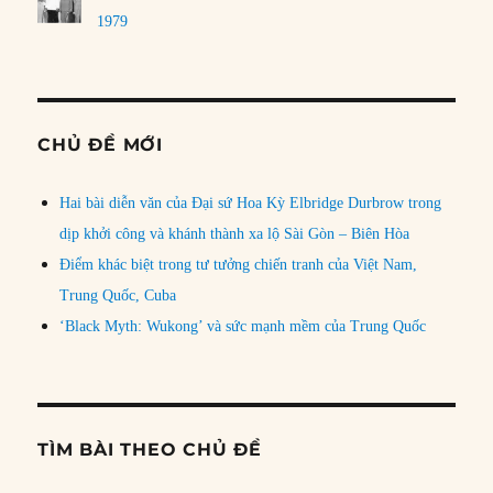
1979
CHỦ ĐỀ MỚI
Hai bài diễn văn của Đại sứ Hoa Kỳ Elbridge Durbrow trong
dịp khởi công và khánh thành xa lộ Sài Gòn – Biên Hòa
Điểm khác biệt trong tư tưởng chiến tranh của Việt Nam,
Trung Quốc, Cuba
‘Black Myth: Wukong’ và sức mạnh mềm của Trung Quốc
TÌM BÀI THEO CHỦ ĐỀ