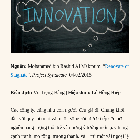
Nguồn:
Mohammed bin Rashid Al Maktoum, “
Renovate or
Stagnate
”,
Project Syndicate
, 04/02/2015.
Biên dịch:
Vũ Trọng Bằng |
Hiệu đính:
Lê Hồng Hiệp
Các công ty, cũng như con người, đều già đi. Chúng khởi
đầu với quy mô nhỏ và muốn sống sót, được tiếp sức bởi
nguồn năng lượng tuổi trẻ và những ý tưởng mới lạ. Chúng
cạnh tranh, mở rộng, trưởng thành, và – trừ một vài ngoại lệ