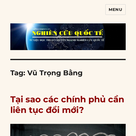
MENU
Nghiên cứu quốc tế
Tag:
Vũ Trọng Bằng
Tại sao các chính phủ cần
liên tục đổi mới?