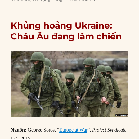
Khủng hoảng Ukraine:
Châu Âu đang lâm chiến
Nguồn:
George Soros, “
Europe at War
”,
Project Syndicate
,
12/1/2015.