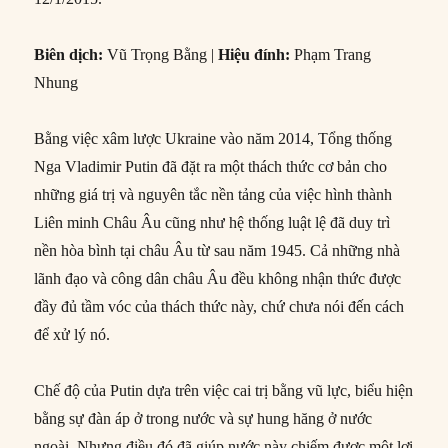
Biên dịch:
Vũ Trọng Bằng |
Hiệu đính:
Phạm Trang
Nhung
Bằng việc xâm lược Ukraine vào năm 2014, Tổng thống
Nga Vladimir Putin đã đặt ra một thách thức cơ bản cho
những giá trị và nguyên tắc nền tảng của việc hình thành
Liên minh Châu Âu cũng như hệ thống luật lệ đã duy trì
nền hòa bình tại châu Âu từ sau năm 1945. Cả những nhà
lãnh đạo và công dân châu Âu đều không nhận thức được
đầy đủ tầm vóc của thách thức này, chứ chưa nói đến cách
để xử lý nó.
Chế độ của Putin dựa trên việc cai trị bằng vũ lực, biểu hiện
bằng sự đàn áp ở trong nước và sự hung hăng ở nước
ngoài. Nhưng điều đó đã giúp nước này chiếm được một lợi