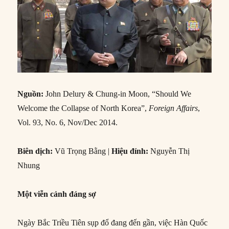
Nguồn:
John Delury & Chung-in Moon, “Should We
Welcome the Collapse of North Korea”,
Foreign Affairs
,
Vol. 93, No. 6, Nov/Dec 2014.
Biên dịch:
Vũ Trọng Bằng |
Hiệu đính:
Nguyễn Thị
Nhung
Một viễn cảnh đáng sợ
Ngày Bắc Triều Tiên sụp đổ đang đến gần, việc Hàn Quốc