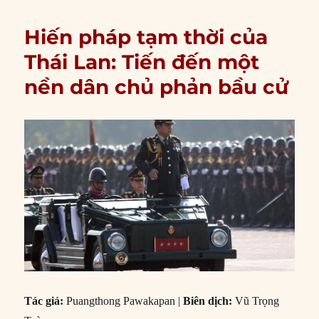
Hiến pháp tạm thời của
Thái Lan: Tiến đến một
nền dân chủ phản bầu cử
Tác giả:
Puangthong Pawakapan |
Biên dịch:
Vũ Trọng