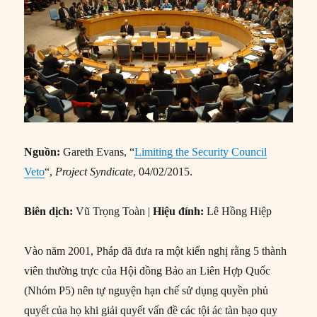
Nguồn:
Gareth Evans, “
Limiting the Security Council
Veto
“,
Project Syndicate
, 04/02/2015.
Biên dịch:
Vũ Trọng Toàn |
Hiệu đính:
Lê Hồng Hiệp
Vào năm 2001, Pháp đã đưa ra một kiến nghị rằng 5 thành
viên thường trực của Hội đồng Bảo an Liên Hợp Quốc
(Nhóm P5) nên tự nguyện hạn chế sử dụng quyền phủ
quyết của họ khi giải quyết vấn đề các tội ác tàn bạo quy