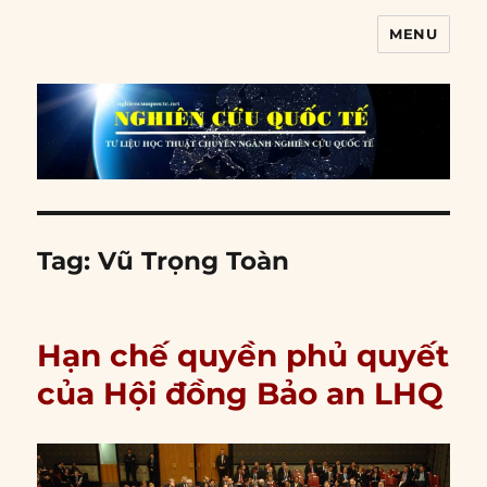
MENU
Nghiên cứu quốc tế
Tag:
Vũ Trọng Toàn
Hạn chế quyền phủ quyết
của Hội đồng Bảo an LHQ