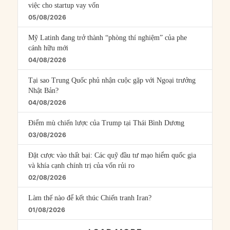
việc cho startup vay vốn
05/08/2026
Mỹ Latinh đang trở thành “phòng thí nghiệm” của phe
cánh hữu mới
04/08/2026
Tại sao Trung Quốc phủ nhận cuộc gặp với Ngoại trưởng
Nhật Bản?
04/08/2026
Điểm mù chiến lược của Trump tại Thái Bình Dương
03/08/2026
Đặt cược vào thất bại: Các quỹ đầu tư mạo hiểm quốc gia
và khía cạnh chính trị của vốn rủi ro
02/08/2026
Làm thế nào để kết thúc Chiến tranh Iran?
01/08/2026