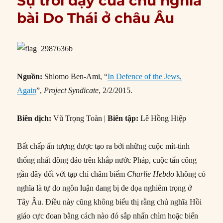
Sự trỗi dậy của chủ nghĩa
bài Do Thái ở châu Âu
Nguồn:
Shlomo Ben-Ami, “
In Defence of the Jews,
Again
”,
Project Syndicate
, 2/2/2015.
Biên dịch:
Vũ Trọng Toàn |
Biên tập:
Lê Hồng Hiệp
Bất chấp ấn tượng được tạo ra bởi những cuộc mít-tinh
thống nhất đông đảo trên khắp nước Pháp, cuộc tấn công
gần đây đối với tạp chí châm biếm
Charlie Hebdo
không có
nghĩa là tự do ngôn luận đang bị đe dọa nghiêm trọng ở
Tây Âu. Điều này cũng không biểu thị rằng chủ nghĩa Hồi
giáo cực đoan bằng cách nào đó sắp nhấn chìm hoặc biến