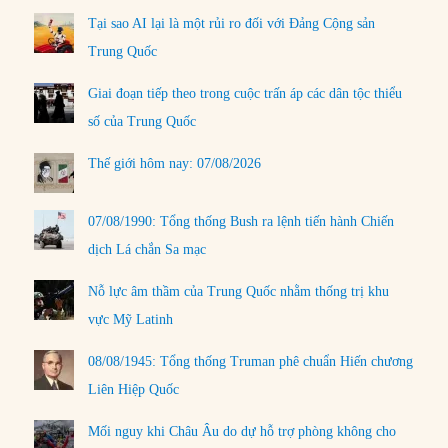
Tại sao AI lại là một rủi ro đối với Đảng Cộng sản
Trung Quốc
Giai đoạn tiếp theo trong cuộc trấn áp các dân tộc thiểu
số của Trung Quốc
Thế giới hôm nay: 07/08/2026
07/08/1990: Tổng thống Bush ra lệnh tiến hành Chiến
dịch Lá chắn Sa mạc
Nỗ lực âm thầm của Trung Quốc nhằm thống trị khu
vực Mỹ Latinh
08/08/1945: Tổng thống Truman phê chuẩn Hiến chương
Liên Hiệp Quốc
Mối nguy khi Châu Âu do dự hỗ trợ phòng không cho