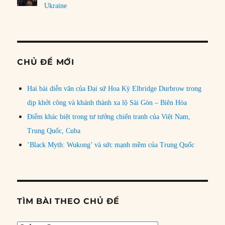
Ukraine
CHỦ ĐỀ MỚI
Hai bài diễn văn của Đại sứ Hoa Kỳ Elbridge Durbrow trong
dịp khởi công và khánh thành xa lộ Sài Gòn – Biên Hòa
Điểm khác biệt trong tư tưởng chiến tranh của Việt Nam,
Trung Quốc, Cuba
‘Black Myth: Wukong’ và sức mạnh mềm của Trung Quốc
TÌM BÀI THEO CHỦ ĐỀ