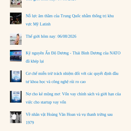
Nỗ lực âm thầm của Trung Quốc nhằm thống trị khu
vực Mỹ Latinh
Thế giới hôm nay: 06/08/2026
Kỷ nguyên Ấn Độ Dương - Thái Bình Dương của NATO
đã khép lại
Cơ chế miễn trừ trách nhiệm đối với các quyết định đầu
tư khoa học và công nghệ rủi ro cao
Nợ cho kẻ mộng mơ: Vốn vay chính sách và giới hạn của
việc cho startup vay vốn
Về nhân vật Hoàng Văn Hoan và vụ thanh trừng sau
1979