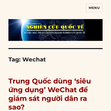
MENU
Nghiên cứu quốc tế
Tag:
Wechat
Trung Quốc dùng ‘siêu
ứng dụng’ WeChat để
giám sát người dân ra
sao?