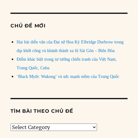
CHỦ ĐỀ MỚI
Hai bài diễn văn của Đại sứ Hoa Kỳ Elbridge Durbrow trong
dịp khởi công và khánh thành xa lộ Sài Gòn – Biên Hòa
Điểm khác biệt trong tư tưởng chiến tranh của Việt Nam,
Trung Quốc, Cuba
‘Black Myth: Wukong’ và sức mạnh mềm của Trung Quốc
TÌM BÀI THEO CHỦ ĐỀ
Tìm
bài