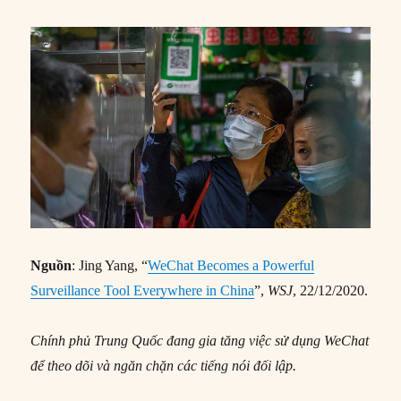
Nguồn
: Jing Yang, “
WeChat Becomes a Powerful
Surveillance Tool Everywhere in China
”,
WSJ
, 22/12/2020.
Chính phủ Trung Quốc đang gia tăng việc sử dụng WeChat
để theo dõi và ngăn chặn các tiếng nói đối lập.