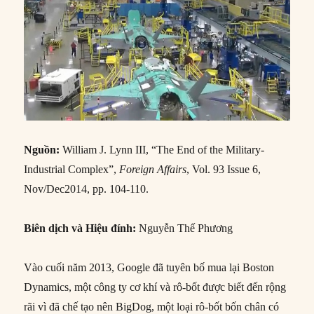
Nguồn:
William J. Lynn III, “The End of the Military-
Industrial Complex”,
Foreign Affairs
, Vol. 93 Issue 6,
Nov/Dec2014, pp. 104-110.
Biên dịch và Hiệu đính:
Nguyễn Thế Phương
Vào cuối năm 2013, Google đã tuyên bố mua lại Boston
Dynamics, một công ty cơ khí và rô-bốt được biết đến rộng
rãi vì đã chế tạo nên BigDog, một loại rô-bốt bốn chân có