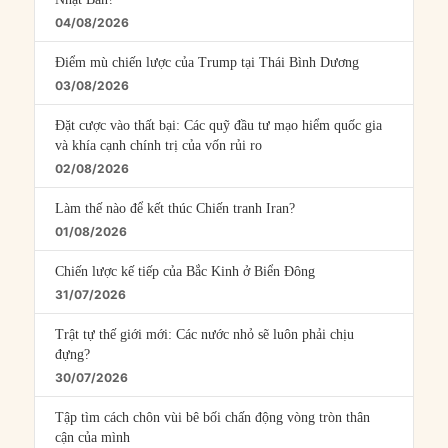
04/08/2026
Điểm mù chiến lược của Trump tại Thái Bình Dương
03/08/2026
Đặt cược vào thất bại: Các quỹ đầu tư mạo hiểm quốc gia
và khía cạnh chính trị của vốn rủi ro
02/08/2026
Làm thế nào để kết thúc Chiến tranh Iran?
01/08/2026
Chiến lược kế tiếp của Bắc Kinh ở Biển Đông
31/07/2026
Trật tự thế giới mới: Các nước nhỏ sẽ luôn phải chịu
đựng?
30/07/2026
Tập tìm cách chôn vùi bê bối chấn động vòng tròn thân
cận của mình