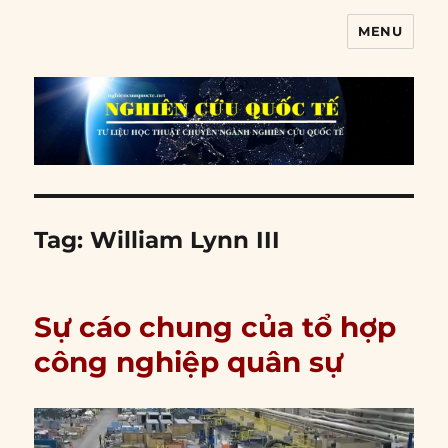
MENU
Nghiên cứu quốc tế
Tag:
William Lynn III
Sự cáo chung của tổ hợp
công nghiệp quân sự