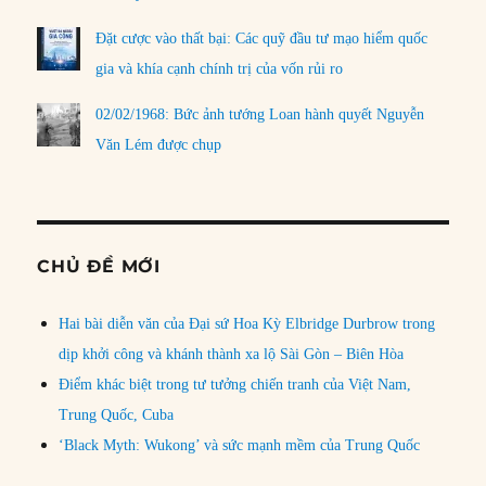
Đặt cược vào thất bại: Các quỹ đầu tư mạo hiểm quốc
gia và khía cạnh chính trị của vốn rủi ro
02/02/1968: Bức ảnh tướng Loan hành quyết Nguyễn
Văn Lém được chụp
CHỦ ĐỀ MỚI
Hai bài diễn văn của Đại sứ Hoa Kỳ Elbridge Durbrow trong
dịp khởi công và khánh thành xa lộ Sài Gòn – Biên Hòa
Điểm khác biệt trong tư tưởng chiến tranh của Việt Nam,
Trung Quốc, Cuba
‘Black Myth: Wukong’ và sức mạnh mềm của Trung Quốc