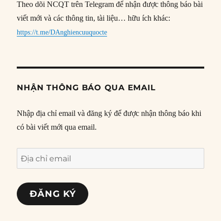
Theo dõi NCQT trên Telegram để nhận được thông báo bài
viết mới và các thông tin, tài liệu… hữu ích khác:
https://t.me/DAnghiencuuquocte
NHẬN THÔNG BÁO QUA EMAIL
Nhập địa chỉ email và đăng ký để được nhận thông báo khi
có bài viết mới qua email.
Địa
chỉ
email
ĐĂNG KÝ