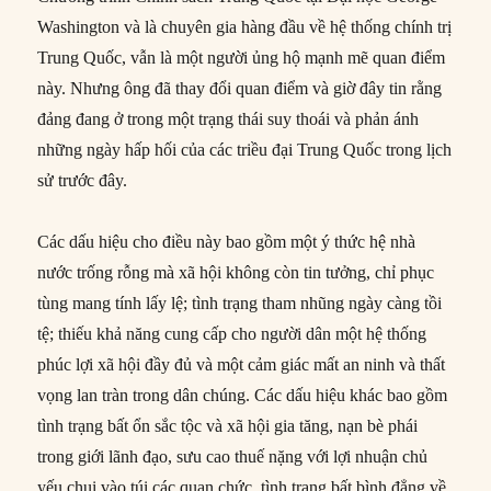
Washington và là chuyên gia hàng đầu về hệ thống chính trị
Trung Quốc, vẫn là một người ủng hộ mạnh mẽ quan điểm
này. Nhưng ông đã thay đổi quan điểm và giờ đây tin rằng
đảng đang ở trong một trạng thái suy thoái và phản ánh
những ngày hấp hối của các triều đại Trung Quốc trong lịch
sử trước đây.
Các dấu hiệu cho điều này bao gồm một ý thức hệ nhà
nước trống rỗng mà xã hội không còn tin tưởng, chỉ phục
tùng mang tính lấy lệ; tình trạng tham nhũng ngày càng tồi
tệ; thiếu khả năng cung cấp cho người dân một hệ thống
phúc lợi xã hội đầy đủ và một cảm giác mất an ninh và thất
vọng lan tràn trong dân chúng. Các dấu hiệu khác bao gồm
tình trạng bất ổn sắc tộc và xã hội gia tăng, nạn bè phái
trong giới lãnh đạo, sưu cao thuế nặng với lợi nhuận chủ
yếu chui vào túi các quan chức, tình trạng bất bình đẳng về