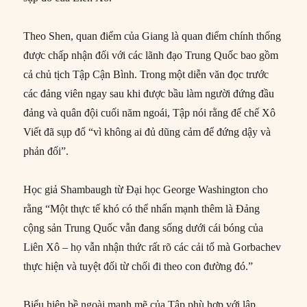
Theo Shen, quan điểm của Giang là quan điểm chính thống
được chấp nhận đối với các lãnh đạo Trung Quốc bao gồm
cả chủ tịch Tập Cận Bình. Trong một diễn văn đọc trước
các đảng viên ngay sau khi được bầu làm người đứng đầu
đảng và quân đội cuối năm ngoái, Tập nói rằng đế chế Xô
Viết đã sụp đổ “vì không ai đủ dũng cảm để đứng dậy và
phản đối”.
Học giả Shambaugh từ Đại học George Washington cho
rằng “Một thực tế khó có thể nhấn mạnh thêm là Đảng
cộng sản Trung Quốc vẫn đang sống dưới cái bóng của
Liên Xô – họ vẫn nhận thức rất rõ các cải tổ mà Gorbachev
thực hiện và tuyệt đối từ chối đi theo con đường đó.”
Biểu hiện bề ngoài mạnh mẽ của Tập phù hợp với lập