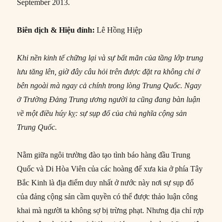
September 2013.
Biên dịch & Hiệu đính:
Lê Hồng Hiệp
Khi nền kinh tế chững lại và sự bất mãn của tầng lớp trung
lưu tăng lên, giờ đây câu hỏi trên được đặt ra không chỉ ở
bên ngoài mà ngay cả chính trong lòng Trung Quốc. Ngay
ở Trường Đảng Trung ương người ta cũng đang bàn luận
về một điều húy kỵ: sự sụp đổ của chủ nghĩa cộng sản
Trung Quốc.
Nằm giữa ngôi trường đào tạo tình báo hàng đầu Trung
Quốc và Di Hòa Viên của các hoàng đế xưa kia ở phía Tây
Bắc Kinh là địa điểm duy nhất ở nước này nơi sự sụp đổ
của đảng cộng sản cầm quyền có thể được thảo luận công
khai mà người ta không sợ bị trừng phạt. Nhưng địa chỉ rợp