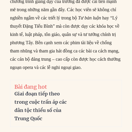
chương trình giảng dạy của trường đã được cải tiến mạnh
mẽ trong những năm gần đây. Các học viên sẽ không chỉ
nghiền ngẫm về các triết lý trong bộ
Tư bản luận
hay “Lý
thuyết Đặng Tiểu Bình” mà còn được dạy các khóa học về
kinh tế, luật pháp, tôn giáo, quân sự và tư tưởng chính trị
phương Tây. Bên cạnh xem các phim tài liệu về chống
tham nhũng và tham gia hát đồng ca các bài ca cách mạng,
các cán bộ đảng trung – cao cấp còn được học cách thưởng
ngoạn opera và các lễ nghi ngoại giao.
Bài đang hot
Giai đoạn tiếp theo
trong cuộc trấn áp các
dân tộc thiểu số của
Trung Quốc