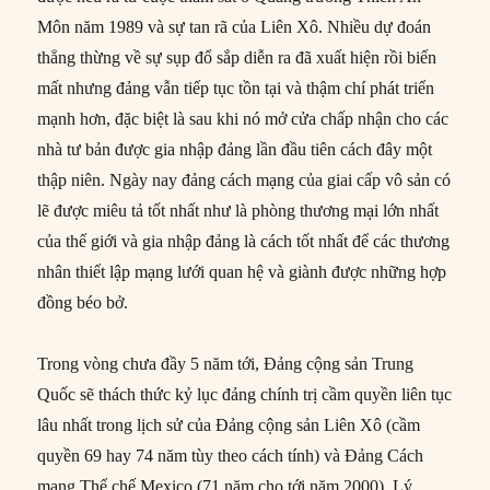
Môn năm 1989 và sự tan rã của Liên Xô. Nhiều dự đoán
thẳng thừng về sự sụp đổ sắp diễn ra đã xuất hiện rồi biến
mất nhưng đảng vẫn tiếp tục tồn tại và thậm chí phát triển
mạnh hơn, đặc biệt là sau khi nó mở cửa chấp nhận cho các
nhà tư bản được gia nhập đảng lần đầu tiên cách đây một
thập niên. Ngày nay đảng cách mạng của giai cấp vô sản có
lẽ được miêu tả tốt nhất như là phòng thương mại lớn nhất
của thế giới và gia nhập đảng là cách tốt nhất để các thương
nhân thiết lập mạng lưới quan hệ và giành được những hợp
đồng béo bở.
Trong vòng chưa đầy 5 năm tới, Đảng cộng sản Trung
Quốc sẽ thách thức kỷ lục đảng chính trị cầm quyền liên tục
lâu nhất trong lịch sử của Đảng cộng sản Liên Xô (cầm
quyền 69 hay 74 năm tùy theo cách tính) và Đảng Cách
mạng Thể chế Mexico (71 năm cho tới năm 2000). Lý