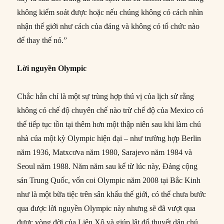
không kiểm soát được hoặc nếu chúng không có cách nhìn
nhận thế giới như cách của đảng và không có tổ chức nào
để thay thế nó.”
Lời nguyền Olympic
Chắc hẳn chỉ là một sự trùng hợp thú vị của lịch sử rằng
không có chế độ chuyên chế nào trừ chế độ của Mexico có
thể tiếp tục tồn tại thêm hơn một thập niên sau khi làm chủ
nhà của một kỳ Olympic hiện đại – như trường hợp Berlin
năm 1936, Matxcơva năm 1980, Sarajevo năm 1984 và
Seoul năm 1988. Năm năm sau kể từ lúc này, Đảng cộng
sản Trung Quốc, vốn coi Olympic năm 2008 tại Bắc Kinh
như là một bữa tiệc trên sân khấu thế giới, có thể chưa bước
qua được lời nguyền Olympic này nhưng sẽ đã vượt qua
được vòng đời của Liên Xô và giúp lật đổ thuyết dân chủ