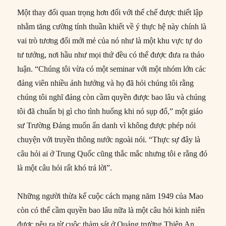
Một thay đổi quan trọng hơn đối với thể chế được thiết lập
nhằm tăng cường tính thuần khiết về ý thực hệ này chính là
vai trò tương đối mới mẻ của nó như là một khu vực tự do
tư tưởng, nơi hầu như mọi thứ đều có thể được đưa ra thảo
luận. “Chúng tôi vừa có một seminar với một nhóm lớn các
đảng viên nhiều ảnh hưởng và họ đã hỏi chúng tôi rằng
chúng tôi nghĩ đảng còn cầm quyền được bao lâu và chúng
tôi đã chuẩn bị gì cho tình huống khi nó sụp đổ,” một giáo
sư Trường Đảng muốn ẩn danh vì không được phép nói
chuyện với truyền thông nước ngoài nói. “Thực sự đây là
câu hỏi ai ở Trung Quốc cũng thắc mắc nhưng tôi e rằng đó
là một câu hỏi rất khó trả lời”.
Những người thừa kế cuộc cách mạng năm 1949 của Mao
còn có thể cầm quyền bao lâu nữa là một câu hỏi kinh niên
được nêu ra từ cuộc thảm sát ở Quảng trường Thiên An