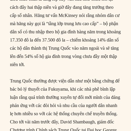
cách đây hai thập niên và giờ đây đang tăng trưởng theo
cấp số nhân. Hãng tư vấn McKinsey nói rằng nhóm dân cư
mà hãng này gọi là “tầng lớp trung lưu cao cấp” – bộ phận
dân số có thu nhập theo hộ gia đình hàng năm trong khoảng
17.350 đô la đến 37.500 đô la – chiếm khoảng 14% dân số
các hộ dân thành thị Trung Quốc vào năm ngoái và sẽ tăng
lên đến 54% số hộ gia đình trong vòng chưa đầy một thập
niên tới.
Trung Quốc thường được viện dẫn như một bằng chứng để
bác bỏ lý thuyết của Fukuyama, khi các nhà phê bình lập
luận rằng quá trình thường xuyên tự đổi mới mình của đảng
phản ứng với các đòi hỏi và nhu cầu của người dân nhanh
lẹ hơn nhiều so với các hệ thống chuyên chế truyền thống.
Cho tới vài năm trước đây, David Shambaugh, giám đốc
Chương trình Chính sách Trung Quốc tại Đại học George