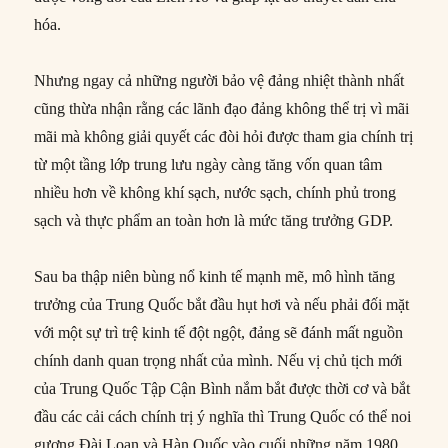
hóa.
Nhưng ngay cả những người bảo vệ đảng nhiệt thành nhất
cũng thừa nhận rằng các lãnh đạo đảng không thể trị vì mãi
mãi mà không giải quyết các đòi hỏi được tham gia chính trị
từ một tầng lớp trung lưu ngày càng tăng vốn quan tâm
nhiều hơn về không khí sạch, nước sạch, chính phủ trong
sạch và thực phẩm an toàn hơn là mức tăng trưởng GDP.
Sau ba thập niên bùng nổ kinh tế mạnh mẽ, mô hình tăng
trưởng của Trung Quốc bắt đầu hụt hơi và nếu phải đối mặt
với một sự trì trệ kinh tế đột ngột, đảng sẽ đánh mất nguồn
chính danh quan trọng nhất của mình. Nếu vị chủ tịch mới
của Trung Quốc Tập Cận Bình nắm bắt được thời cơ và bắt
đầu các cải cách chính trị ý nghĩa thì Trung Quốc có thể noi
gương Đài Loan và Hàn Quốc vào cuối những năm 1980