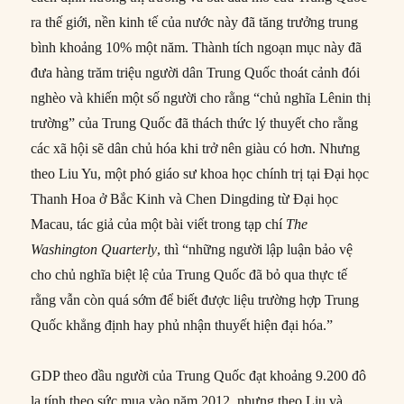
ra thế giới, nền kinh tế của nước này đã tăng trưởng trung
bình khoảng 10% một năm. Thành tích ngoạn mục này đã
đưa hàng trăm triệu người dân Trung Quốc thoát cảnh đói
nghèo và khiến một số người cho rằng “chủ nghĩa Lênin thị
trường” của Trung Quốc đã thách thức lý thuyết cho rằng
các xã hội sẽ dân chủ hóa khi trở nên giàu có hơn. Nhưng
theo Liu Yu, một phó giáo sư khoa học chính trị tại Đại học
Thanh Hoa ở Bắc Kinh và Chen Dingding từ Đại học
Macau, tác giả của một bài viết trong tạp chí
The
Washington Quarterly
, thì “những người lập luận bảo vệ
cho chủ nghĩa biệt lệ của Trung Quốc đã bỏ qua thực tế
rằng vẫn còn quá sớm để biết được liệu trường hợp Trung
Quốc khẳng định hay phủ nhận thuyết hiện đại hóa.”
GDP theo đầu người của Trung Quốc đạt khoảng 9.200 đô
la tính theo sức mua vào năm 2012, nhưng theo Liu và