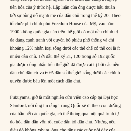
tiến hóa của ý thức hệ. Lập luận của ông được hậu thuẫn
bởi sự bùng nổ mạnh mẽ của dân chủ trong thế kỷ 20. Theo
tổ chức phi chính phủ Freedom House của Mỹ, vào năm
1900 không quốc gia nào trên thế giới có một nền chính trị
đa đảng cạnh tranh với quyền bỏ phiếu phổ thông và chỉ
khoảng 12% nhân loại sống dưới các thể chế có thể coi là ít
nhiều dân chủ. Tới đầu thế kỷ 21, 120 trong số 192 quốc
gia được công nhận trên thế giới đã được cai trị bởi các nền
dân chủ dân cử và 60% dân số thế giới sống dưới các chính
quyền được bầu lên một cách dân chủ.
Fukuyama, giờ là một nghiên cứu viên cao cấp tại Đại học
Stanford, nói ông tin rằng Trung Quốc sẽ đi theo con đường
của hầu hết các quốc gia, có thể thông qua một quá trình tự
do hóa dần dần vốn rốt cuộc dẫn tới dân chủ. Nhưng nếu
điều đó không xảy ra, ông cho rằng các cuộc nổi dậy của