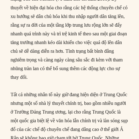
thuyết về hiện đại hóa cho rằng các hệ thống chuyên chế có
xu hướng sẽ dân chủ hóa khi thu nhập người dân tăng lên,
rằng sự ra đời của một tầng lớp trung lưu rộng lớn sẽ đẩy
nhanh quá trình này và trì trệ kinh tế theo sau một giai đoạn
tăng trưởng nhanh kéo dài khiến cho việc quá độ lên dân
chủ sẽ dễ dàng diễn ra hơn. Tình trạng bất bình đẳng
nghiêm trọng và càng ngày càng sâu sắc đi kèm với tham
nhũng tràn lan có thể bổ sung thêm các động lực cho sự
thay đổi.
Tất cả những nhân tố này giờ đang hiện diện ở Trung Quốc
nhưng một số nhà lý thuyết chính trị, bao gồm nhiều người
ở Trường Đảng Trung ương, lại cho rằng Trung Quốc là
một quốc gia biệt lệ về văn hóa lẫn chính trị và làn sóng sụp
đổ của các chế độ chuyên chế đang dâng cao ở thế giới Ả
Rập sẽ không bao giờ chạm tới bờ Trung Quốc. Những