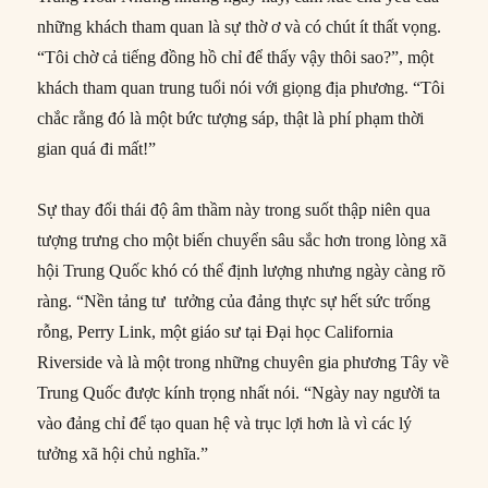
những khách tham quan là sự thờ ơ và có chút ít thất vọng.
“Tôi chờ cả tiếng đồng hồ chỉ để thấy vậy thôi sao?”, một
khách tham quan trung tuổi nói với giọng địa phương. “Tôi
chắc rằng đó là một bức tượng sáp, thật là phí phạm thời
gian quá đi mất!”
Sự thay đổi thái độ âm thầm này trong suốt thập niên qua
tượng trưng cho một biến chuyển sâu sắc hơn trong lòng xã
hội Trung Quốc khó có thể định lượng nhưng ngày càng rõ
ràng. “Nền tảng tư tưởng của đảng thực sự hết sức trống
rỗng, Perry Link, một giáo sư tại Đại học California
Riverside và là một trong những chuyên gia phương Tây về
Trung Quốc được kính trọng nhất nói. “Ngày nay người ta
vào đảng chỉ để tạo quan hệ và trục lợi hơn là vì các lý
tưởng xã hội chủ nghĩa.”