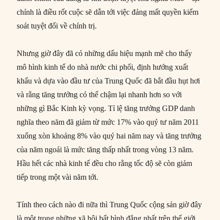
chính là điều rốt cuộc sẽ dẫn tới việc đảng mất quyền kiểm
soát tuyệt đối về chính trị.
Nhưng giờ đây đã có những dấu hiệu mạnh mẽ cho thấy
mô hình kinh tế do nhà nước chi phối, định hướng xuất
khẩu và dựa vào đầu tư của Trung Quốc đã bắt đầu hụt hơi
và rằng tăng trưởng có thể chậm lại nhanh hơn so với
những gì Bắc Kinh kỳ vọng. Tỉ lệ tăng trưởng GDP danh
nghĩa theo năm đã giảm từ mức 17% vào quý tư năm 2011
xuống xòn khoảng 8% vào quý hai năm nay và tăng trưởng
của năm ngoái là mức tăng thấp nhất trong vòng 13 năm.
Hầu hết các nhà kinh tế đều cho rằng tốc độ sẽ còn giảm
tiếp trong một vài năm tới.
Tính theo cách nào đi nữa thì Trung Quốc cộng sản giờ đây
là một trong những xã hội bất bình đẳng nhất trên thế giới,