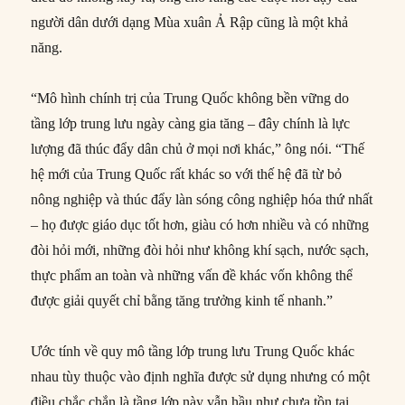
người dân dưới dạng Mùa xuân Ả Rập cũng là một khả
năng.
“Mô hình chính trị của Trung Quốc không bền vững do
tầng lớp trung lưu ngày càng gia tăng – đây chính là lực
lượng đã thúc đẩy dân chủ ở mọi nơi khác,” ông nói. “Thế
hệ mới của Trung Quốc rất khác so với thế hệ đã từ bỏ
nông nghiệp và thúc đẩy làn sóng công nghiệp hóa thứ nhất
– họ được giáo dục tốt hơn, giàu có hơn nhiều và có những
đòi hỏi mới, những đòi hỏi như không khí sạch, nước sạch,
thực phẩm an toàn và những vấn đề khác vốn không thể
được giải quyết chỉ bằng tăng trưởng kinh tế nhanh.”
Ước tính về quy mô tầng lớp trung lưu Trung Quốc khác
nhau tùy thuộc vào định nghĩa được sử dụng nhưng có một
điều chắc chắn là tầng lớp này vẫn hầu như chưa tồn tại