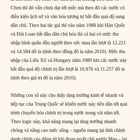
Chen thì đó vẫn chưa đạt tới mức mà theo đó các nước có
điều kiện lịch sử và văn hóa tương tự bắt đầu quá độ sang
dân chủ. Theo hai tác giả thì vào năm 1988 khi Hàn Quốc
và Đài Loan bắt đầu dân chủ hóa thì cả hai có mức thu
nhập bình quân đầu người theo sức mua lần lượt là 12.221
và 14.584 đô la (tính theo đồng đô la năm 2010). Mức thu
nhập của Liên Xô và Hungary năm 1989 khi các nước này
bắt đầu quá độ chính trị lần lượt là 16.976 và 11.257 đô la
(tính theo giá trị đô la năm 2010).
Những con số này cho thấy tăng trưởng kinh tế nhanh và
tiếp tục của Trung Quốc sẽ khiến nước này tiến dần tới quá
trình chuyển hóa chính trị trong nước trong vài năm tới.
Theo logic này, khả năng mang lại tăng trưởng nhanh
chóng và nâng cao mức sống – nguồn mang lại tính chính
danh chính của đảng từ khi đoạn tuyệt chủ nghĩa Mao – lại