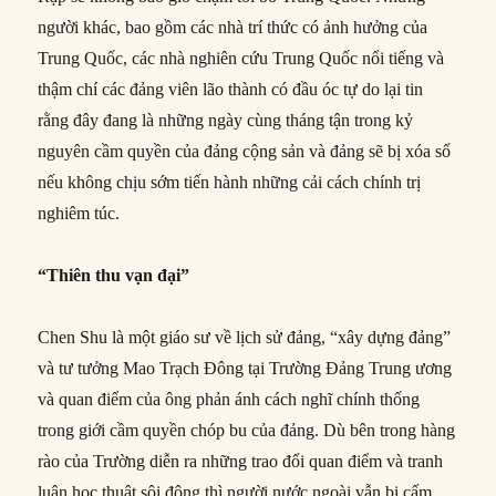
người khác, bao gồm các nhà trí thức có ảnh hưởng của
Trung Quốc, các nhà nghiên cứu Trung Quốc nổi tiếng và
thậm chí các đảng viên lão thành có đầu óc tự do lại tin
rằng đây đang là những ngày cùng tháng tận trong kỷ
nguyên cầm quyền của đảng cộng sản và đảng sẽ bị xóa sổ
nếu không chịu sớm tiến hành những cải cách chính trị
nghiêm túc.
“Thiên thu vạn đại”
Chen Shu là một giáo sư về lịch sử đảng, “xây dựng đảng”
và tư tưởng Mao Trạch Đông tại Trường Đảng Trung ương
và quan điểm của ông phản ánh cách nghĩ chính thống
trong giới cầm quyền chóp bu của đảng. Dù bên trong hàng
rào của Trường diễn ra những trao đổi quan điểm và tranh
luận học thuật sôi động thì người nước ngoài vẫn bị cấm