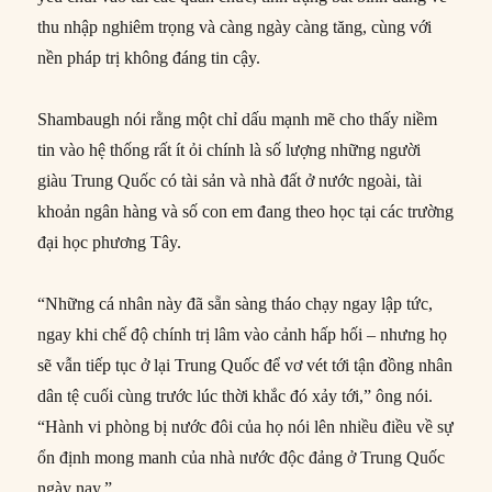
thu nhập nghiêm trọng và càng ngày càng tăng, cùng với
nền pháp trị không đáng tin cậy.
Shambaugh nói rằng một chỉ dấu mạnh mẽ cho thấy niềm
tin vào hệ thống rất ít ỏi chính là số lượng những người
giàu Trung Quốc có tài sản và nhà đất ở nước ngoài, tài
khoản ngân hàng và số con em đang theo học tại các trường
đại học phương Tây.
“Những cá nhân này đã sẵn sàng tháo chạy ngay lập tức,
ngay khi chế độ chính trị lâm vào cảnh hấp hối – nhưng họ
sẽ vẫn tiếp tục ở lại Trung Quốc để vơ vét tới tận đồng nhân
dân tệ cuối cùng trước lúc thời khắc đó xảy tới,” ông nói.
“Hành vi phòng bị nước đôi của họ nói lên nhiều điều về sự
ổn định mong manh của nhà nước độc đảng ở Trung Quốc
ngày nay.”