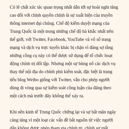
Có lẽ chất xúc tác quan trọng nhất dẫn tới sự hoài nghi tăng
cao đối với chính quyền chính là sự xuất hiện của truyền
thông internet đại chúng. Chế độ kiểm duyệt mạng của
Trung Quốc là một trong những chế độ hà khắc nhất trên
thế giới, với Twitter, Facebook, YouTube và vô số trang
mạng và dịch vụ trực tuyến khác bị chặn vì đảng sợ rằng
những công cụ này có thể được sử dụng để tổ chức hoạt
động chính trị đối lập. Nhưng một sự bùng nổ các dịch vụ
thay thế nội địa do chính phủ kiểm soát, đặc biệt là trang
tiểu blog Weibo giống với Twitter, vẫn cho phép người
dùng đi vòng qua sự kiểm soát công luận của đảng theo
một cách mà trước đây không thể xảy ra.
Khi nền kinh tế Trung Quốc chững lại và sự bất mãn ngày
càng tăng vì một loạt các vấn đề bắt nguồn từ việc người
dân không được phép tham gia chính trị, chính sự mất