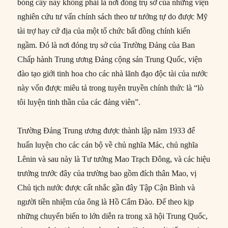
bóng cây này không phải là nơi đóng trụ sở của những viện
nghiên cứu tư vấn chính sách theo tư tưởng tự do được Mỹ
tài trợ hay cứ địa của một tổ chức bất đồng chính kiến
ngầm. Đó là nơi đóng trụ sở của Trường Đảng của Ban
Chấp hành Trung ương Đảng cộng sản Trung Quốc, viện
đào tạo giới tinh hoa cho các nhà lãnh đạo độc tài của nước
này vốn được miêu tả trong tuyên truyền chính thức là “lò
tôi luyện tinh thần của các đảng viên”.
Trường Đảng Trung ương được thành lập năm 1933 để
huấn luyện cho các cán bộ về chủ nghĩa Mác, chủ nghĩa
Lênin và sau này là Tư tưởng Mao Trạch Đông, và các hiệu
trưởng trước đây của trường bao gồm đích thân Mao, vị
Chủ tịch nước được cất nhắc gần đây Tập Cận Bình và
người tiền nhiệm của ông là Hồ Cẩm Đào. Để theo kịp
những chuyển biến to lớn diễn ra trong xã hội Trung Quốc,