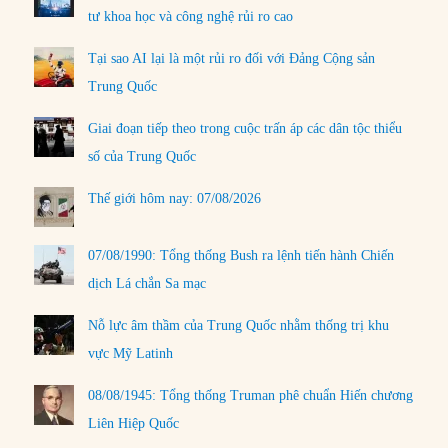
tư khoa học và công nghệ rủi ro cao
Tại sao AI lại là một rủi ro đối với Đảng Cộng sản
Trung Quốc
Giai đoạn tiếp theo trong cuộc trấn áp các dân tộc thiểu
số của Trung Quốc
Thế giới hôm nay: 07/08/2026
07/08/1990: Tổng thống Bush ra lệnh tiến hành Chiến
dịch Lá chắn Sa mạc
Nỗ lực âm thầm của Trung Quốc nhằm thống trị khu
vực Mỹ Latinh
08/08/1945: Tổng thống Truman phê chuẩn Hiến chương
Liên Hiệp Quốc