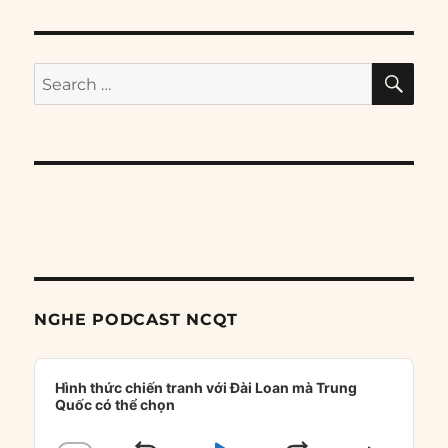
SE
Search
for:
NGHE PODCAST NCQT
Audio
Player
Hình thức chiến tranh với Đài Loan mà Trung
Quốc có thể chọn