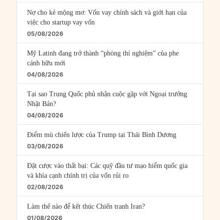
Nợ cho kẻ mộng mơ: Vốn vay chính sách và giới hạn của
việc cho startup vay vốn
05/08/2026
Mỹ Latinh đang trở thành “phòng thí nghiệm” của phe
cánh hữu mới
04/08/2026
Tại sao Trung Quốc phủ nhận cuộc gặp với Ngoại trưởng
Nhật Bản?
04/08/2026
Điểm mù chiến lược của Trump tại Thái Bình Dương
03/08/2026
Đặt cược vào thất bại: Các quỹ đầu tư mạo hiểm quốc gia
và khía cạnh chính trị của vốn rủi ro
02/08/2026
Làm thế nào để kết thúc Chiến tranh Iran?
01/08/2026