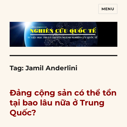
MENU
Nghiên cứu quốc tế
Tag:
Jamil Anderlini
Đảng cộng sản có thể tồn
tại bao lâu nữa ở Trung
Quốc?