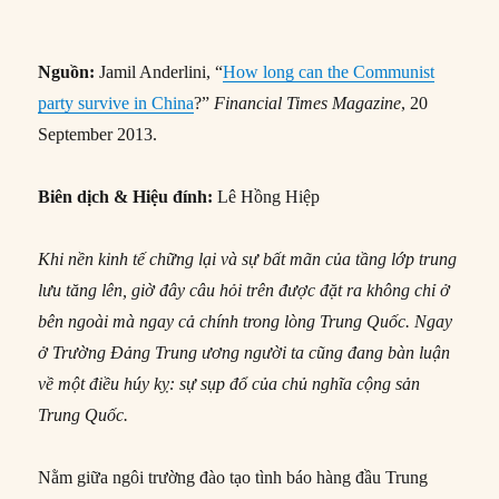
Nguồn:
Jamil Anderlini, “
How long can the Communist
party survive in China
?”
Financial Times Magazine
, 20
September 2013.
Biên dịch & Hiệu đính:
Lê Hồng Hiệp
Khi nền kinh tế chững lại và sự bất mãn của tầng lớp trung
lưu tăng lên, giờ đây câu hỏi trên được đặt ra không chỉ ở
bên ngoài mà ngay cả chính trong lòng Trung Quốc. Ngay
ở Trường Đảng Trung ương người ta cũng đang bàn luận
về một điều húy kỵ: sự sụp đổ của chủ nghĩa cộng sản
Trung Quốc.
Nằm giữa ngôi trường đào tạo tình báo hàng đầu Trung