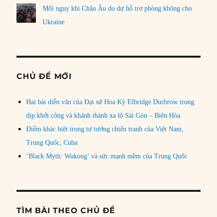
Mối nguy khi Châu Âu do dự hỗ trợ phòng không cho
Ukraine
CHỦ ĐỀ MỚI
Hai bài diễn văn của Đại sứ Hoa Kỳ Elbridge Durbrow trong
dịp khởi công và khánh thành xa lộ Sài Gòn – Biên Hòa
Điểm khác biệt trong tư tưởng chiến tranh của Việt Nam,
Trung Quốc, Cuba
‘Black Myth: Wukong’ và sức mạnh mềm của Trung Quốc
TÌM BÀI THEO CHỦ ĐỀ