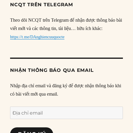
NCQT TRÊN TELEGRAM
Theo dõi NCQT trên Telegram để nhận được thông báo bài
viết mới và các thông tin, tài liệu… hữu ích khác:
https://t.me/DAnghiencuuquocte
NHẬN THÔNG BÁO QUA EMAIL
Nhập địa chỉ email và đăng ký để được nhận thông báo khi
có bài viết mới qua email.
Địa
chỉ
email