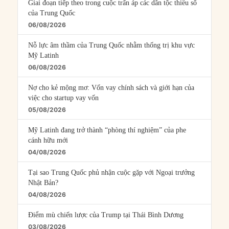
Giai đoạn tiếp theo trong cuộc trấn áp các dân tộc thiểu số
của Trung Quốc
06/08/2026
Nỗ lực âm thầm của Trung Quốc nhằm thống trị khu vực
Mỹ Latinh
06/08/2026
Nợ cho kẻ mộng mơ: Vốn vay chính sách và giới hạn của
việc cho startup vay vốn
05/08/2026
Mỹ Latinh đang trở thành “phòng thí nghiệm” của phe
cánh hữu mới
04/08/2026
Tại sao Trung Quốc phủ nhận cuộc gặp với Ngoại trưởng
Nhật Bản?
04/08/2026
Điểm mù chiến lược của Trump tại Thái Bình Dương
03/08/2026