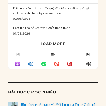
Đặt cược vào thất bại: Các quỹ đầu tư mạo hiểm quốc gia
và khía cạnh chính trị của vốn rủi ro
02/08/2026
Làm thế nào để kết thúc Chiến tranh Iran?
01/08/2026
LOAD MORE
PREVIOUS
SHOW
NEXT
EPISODE
EPISODES
EPISO
Show
LIST
Podcast
Informat
BÀI ĐƯỢC ĐỌC NHIỀU
Hình thức chiến tranh với Đài Loan mà Trung Quốc có