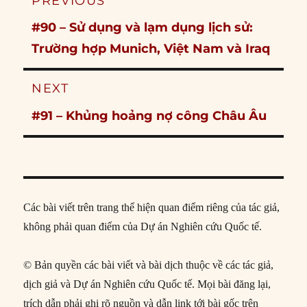
PREVIOUS
navigation
Previous
#90 – Sử dụng và lạm dụng lịch sử:
post:
Trường hợp Munich, Việt Nam và Iraq
NEXT
Next
#91 – Khủng hoảng nợ công Châu Âu
post:
Các bài viết trên trang thể hiện quan điểm riêng của tác giả,
không phải quan điểm của Dự án Nghiên cứu Quốc tế.
© Bản quyền các bài viết và bài dịch thuộc về các tác giả,
dịch giả và Dự án Nghiên cứu Quốc tế. Mọi bài đăng lại,
trích dẫn phải ghi rõ nguồn và dẫn link tới bài gốc trên