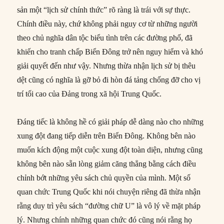
sản một “lịch sử chính thức” rõ ràng là trái với sự thực.
Chính điều này, chứ không phải nguy cơ từ những người
theo chủ nghĩa dân tộc biểu tình trên các đường phố, đã
khiến cho tranh chấp Biển Đông trở nên nguy hiểm và khó
giải quyết đến như vậy. Nhưng thừa nhận lịch sử bị thêu
dệt cũng có nghĩa là gỡ bỏ đi hòn đá tảng chống đỡ cho vị
trí tối cao của Đảng trong xã hội Trung Quốc.
Đáng tiếc là không hề có giải pháp dễ dàng nào cho những
xung đột đang tiếp diễn trên Biển Đông. Không bên nào
muốn kích động một cuộc xung đột toàn diện, nhưng cũng
không bên nào sẵn lòng giảm căng thẳng bằng cách điều
chỉnh bớt những yêu sách chủ quyền của mình. Một số
quan chức Trung Quốc khi nói chuyện riêng đã thừa nhận
rằng duy trì yêu sách “đường chữ U” là vô lý về mặt pháp
lý. Nhưng chính những quan chức đó cũng nói rằng họ