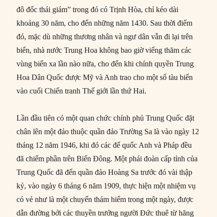
đô đốc thái giám” trong đó có Trịnh Hòa, chỉ kéo dài
khoảng 30 năm, cho đến những năm 1430. Sau thời điểm
đó, mặc dù những thương nhân và ngư dân vẫn đi lại trên
biển, nhà nước Trung Hoa không bao giờ viếng thăm các
vùng biển xa lần nào nữa, cho đến khi chính quyền Trung
Hoa Dân Quốc được Mỹ và Anh trao cho một số tàu biển
vào cuối Chiến tranh Thế giới lần thứ Hai.
Lần đầu tiên có một quan chức chính phủ Trung Quốc đặt
chân lên một đảo thuộc quần đảo Trường Sa là vào ngày 12
tháng 12 năm 1946, khi đó các đế quốc Anh và Pháp đều
đã chiếm phần trên Biển Đông. Một phái đoàn cấp tỉnh của
Trung Quốc đã đến quần đảo Hoàng Sa trước đó vài thập
kỷ, vào ngày 6 tháng 6 năm 1909, thực hiện một nhiệm vụ
có vẻ như là một chuyến thám hiểm trong một ngày, được
dẫn đường bởi các thuyền trưởng người Đức thuê từ hãng