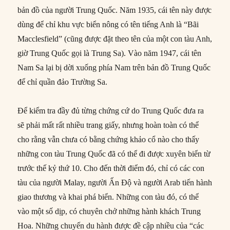
bản đồ của người Trung Quốc. Năm 1935, cái tên này được
dùng để chỉ khu vực biển nông có tên tiếng Anh là “Bãi
Macclesfield” (cũng được đặt theo tên của một con tàu Anh,
giờ Trung Quốc gọi là Trung Sa). Vào năm 1947, cái tên
Nam Sa lại bị dời xuống phía Nam trên bản đồ Trung Quốc
để chỉ quần đảo Trường Sa.
Để kiểm tra đầy đủ từng chứng cứ do Trung Quốc đưa ra
sẽ phải mất rất nhiều trang giấy, nhưng hoàn toàn có thể
cho rằng vẫn chưa có bằng chứng khảo cổ nào cho thấy
những con tàu Trung Quốc đã có thể đi được xuyên biển từ
trước thế kỷ thứ 10. Cho đến thời điểm đó, chỉ có các con
tàu của người Malay, người Ấn Độ và người Arab tiến hành
giao thương và khai phá biển. Những con tàu đó, có thể
vào một số dịp, có chuyên chở những hành khách Trung
Hoa. Những chuyến du hành được đề cập nhiều của “các