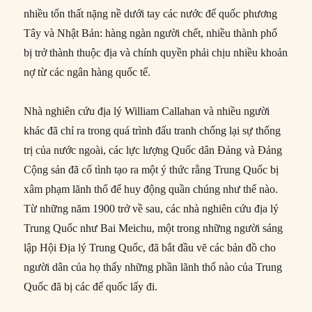
nhiều tổn thất nặng nề dưới tay các nước đế quốc phương
Tây và Nhật Bản: hàng ngàn người chết, nhiều thành phố
bị trở thành thuộc địa và chính quyền phải chịu nhiều khoản
nợ từ các ngân hàng quốc tế.
Nhà nghiên cứu địa lý William Callahan và nhiều người
khác đã chỉ ra trong quá trình đấu tranh chống lại sự thống
trị của nước ngoài, các lực lượng Quốc dân Đảng và Đảng
Cộng sản đã cố tình tạo ra một ý thức rằng Trung Quốc bị
xâm phạm lãnh thổ để huy động quần chúng như thế nào.
Từ những năm 1900 trở về sau, các nhà nghiên cứu địa lý
Trung Quốc như Bai Meichu, một trong những người sáng
lập Hội Địa lý Trung Quốc, đã bắt đầu vẽ các bản đồ cho
người dân của họ thấy những phần lãnh thổ nào của Trung
Quốc đã bị các đế quốc lấy đi.