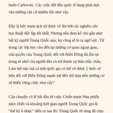
buôn Carlowitz. Các cuộc đối đầu quốc tế đang phải dựa
vào những căn cứ khiêm tốn như vậy.
Đây là bức tranh lịch sử được vẽ lên bởi các nghiên cứu
học thuật độc lập tốt nhất. Nhưng nếu đem kể cho gần như
bất kỳ người Trung Quốc nào, họ cũng sẽ tỏ ra ngờ vực. Từ
trong các lớp học cho đến tại những cơ quan ngoại giao,
chủ quyền của Trung Quốc đối với Biển Đông đã tồn tại
trong trí nhớ của người dân và trở thành sự thật chắc chắn.
Làm thế nào mà cả một quốc gia có thể có được ý thức sở
hữu đối với Biển Đông mạnh mẽ đến thế dựa trên những cơ
sở thiếu vững chắc như vậy?
Câu chuyện có lẽ bắt đầu từ cuộc Chiến tranh Nha phiến
năm 1840 và khoảng thời gian người Trung Quốc gọi là
“thế kỷ ô nhục” diễn ra sau đó. Trung Quốc rõ ràng đã chịu