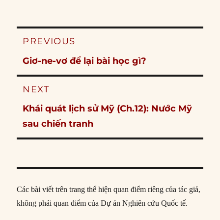
Post
PREVIOUS
navigation
Previous
Giơ-ne-vơ để lại bài học gì?
post:
NEXT
Next
Khái quát lịch sử Mỹ (Ch.12): Nước Mỹ
post:
sau chiến tranh
Các bài viết trên trang thể hiện quan điểm riêng của tác giả,
không phải quan điểm của Dự án Nghiên cứu Quốc tế.