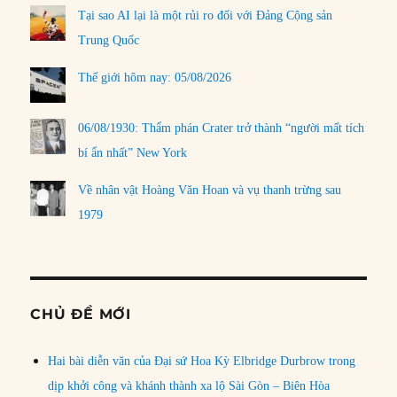
Tại sao AI lại là một rủi ro đối với Đảng Cộng sản
Trung Quốc
Thế giới hôm nay: 05/08/2026
06/08/1930: Thẩm phán Crater trở thành “người mất tích
bí ẩn nhất” New York
Về nhân vật Hoàng Văn Hoan và vụ thanh trừng sau
1979
CHỦ ĐỀ MỚI
Hai bài diễn văn của Đại sứ Hoa Kỳ Elbridge Durbrow trong
dịp khởi công và khánh thành xa lộ Sài Gòn – Biên Hòa