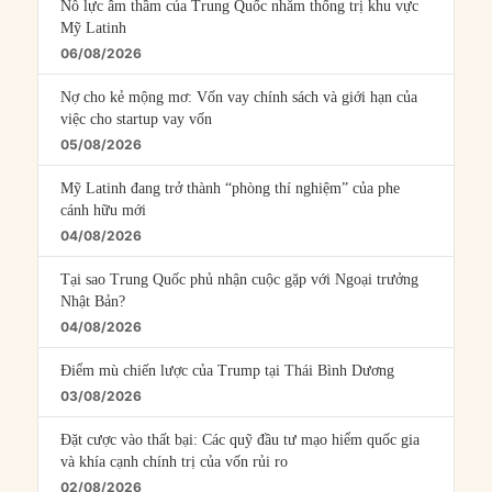
Nỗ lực âm thầm của Trung Quốc nhằm thống trị khu vực
Mỹ Latinh
06/08/2026
Nợ cho kẻ mộng mơ: Vốn vay chính sách và giới hạn của
việc cho startup vay vốn
05/08/2026
Mỹ Latinh đang trở thành “phòng thí nghiệm” của phe
cánh hữu mới
04/08/2026
Tại sao Trung Quốc phủ nhận cuộc gặp với Ngoại trưởng
Nhật Bản?
04/08/2026
Điểm mù chiến lược của Trump tại Thái Bình Dương
03/08/2026
Đặt cược vào thất bại: Các quỹ đầu tư mạo hiểm quốc gia
và khía cạnh chính trị của vốn rủi ro
02/08/2026