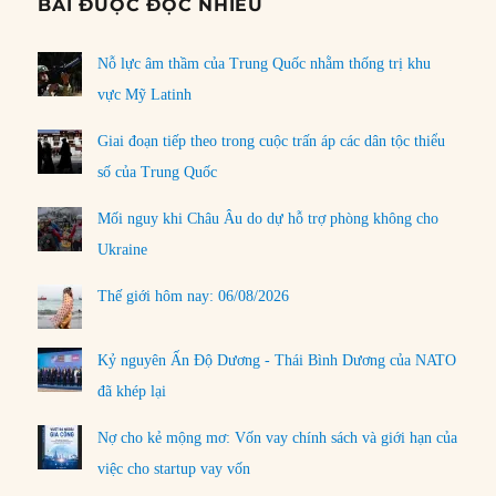
BÀI ĐƯỢC ĐỌC NHIỀU
Nỗ lực âm thầm của Trung Quốc nhằm thống trị khu
vực Mỹ Latinh
Giai đoạn tiếp theo trong cuộc trấn áp các dân tộc thiểu
số của Trung Quốc
Mối nguy khi Châu Âu do dự hỗ trợ phòng không cho
Ukraine
Thế giới hôm nay: 06/08/2026
Kỷ nguyên Ấn Độ Dương - Thái Bình Dương của NATO
đã khép lại
Nợ cho kẻ mộng mơ: Vốn vay chính sách và giới hạn của
việc cho startup vay vốn