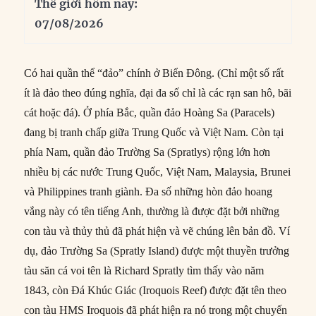
Thế giới hôm nay:
07/08/2026
Có hai quần thể “đảo” chính ở Biển Đông. (Chỉ một số rất
ít là đảo theo đúng nghĩa, đại đa số chỉ là các rạn san hô, bãi
cát hoặc đá). Ở phía Bắc, quần đảo Hoàng Sa (Paracels)
đang bị tranh chấp giữa Trung Quốc và Việt Nam. Còn tại
phía Nam, quần đảo Trường Sa (Spratlys) rộng lớn hơn
nhiều bị các nước Trung Quốc, Việt Nam, Malaysia, Brunei
và Philippines tranh giành. Đa số những hòn đảo hoang
vắng này có tên tiếng Anh, thường là được đặt bởi những
con tàu và thủy thủ đã phát hiện và vẽ chúng lên bản đồ. Ví
dụ, đảo Trường Sa (Spratly Island) được một thuyền trưởng
tàu săn cá voi tên là Richard Spratly tìm thấy vào năm
1843, còn Đá Khúc Giác (Iroquois Reef) được đặt tên theo
con tàu HMS Iroquois đã phát hiện ra nó trong một chuyến