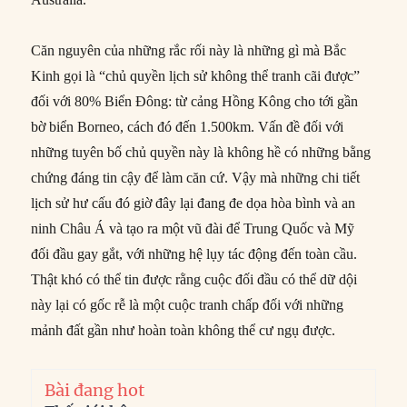
Căn nguyên của những rắc rối này là những gì mà Bắc
Kinh gọi là “chủ quyền lịch sử không thể tranh cãi được”
đối với 80% Biển Đông: từ cảng Hồng Kông cho tới gần
bờ biển Borneo, cách đó đến 1.500km. Vấn đề đối với
những tuyên bố chủ quyền này là không hề có những bằng
chứng đáng tin cậy để làm căn cứ. Vậy mà những chi tiết
lịch sử hư cấu đó giờ đây lại đang đe dọa hòa bình và an
ninh Châu Á và tạo ra một vũ đài để Trung Quốc và Mỹ
đối đầu gay gắt, với những hệ lụy tác động đến toàn cầu.
Thật khó có thể tin được rằng cuộc đối đầu có thể dữ dội
này lại có gốc rễ là một cuộc tranh chấp đối với những
mảnh đất gần như hoàn toàn không thể cư ngụ được.
Bài đang hot