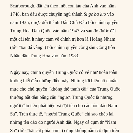
Scarborough, đặt tên theo một con tàu của Anh vào năm
1748, ban đầu được chuyển ngữ thành
Si ge ba luo
vào
năm 1935, được đổi thành Dân Chủ Đảo bởi chính quyền
Trung Hoa Dân Quốc vào năm 1947 và sau đó được đặt
một cái tên ít nhạy cảm về chính trị hơn là Hoàng Nham
(tức “bãi đá vàng”) bởi chính quyền cộng sản Cộng hòa
Nhân dân Trung Hoa vào năm 1983.
Ngày nay, chính quyền Trung Quốc có vẻ như hoàn toàn
không biết đến những điều này. Những lời biện hộ chuẩn
mực cho chủ quyền “không thể tranh cãi” của Trung Quốc
thường bắt đầu bằng câu “người Trung Quốc là những
người đầu tiên phát hiện và đặt tên cho các hòn đảo Nam
Sa”. Trên thực tế, “người Trung Quốc” chỉ sao chép lại
những tên đảo do người Anh đặt. Ngay cả cụm từ “Nam
Sa” (tức “bãi cát phía nam”) cũng không nằm cố định trên