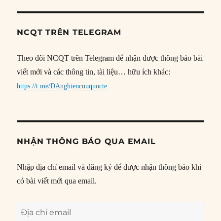
NCQT TRÊN TELEGRAM
Theo dõi NCQT trên Telegram để nhận được thông báo bài
viết mới và các thông tin, tài liệu… hữu ích khác:
https://t.me/DAnghiencuuquocte
NHẬN THÔNG BÁO QUA EMAIL
Nhập địa chỉ email và đăng ký để được nhận thông báo khi
có bài viết mới qua email.
Địa