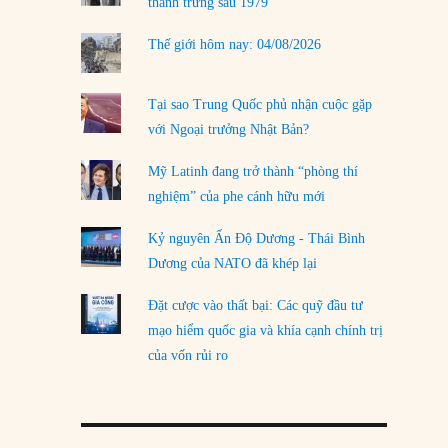
thanh trừng sau 1979
Thế giới hôm nay: 04/08/2026
Tại sao Trung Quốc phủ nhận cuộc gặp
với Ngoại trưởng Nhật Bản?
Mỹ Latinh đang trở thành “phòng thí
nghiệm” của phe cánh hữu mới
Kỷ nguyên Ấn Độ Dương - Thái Bình
Dương của NATO đã khép lại
Đặt cược vào thất bại: Các quỹ đầu tư
mạo hiểm quốc gia và khía cạnh chính trị
của vốn rủi ro