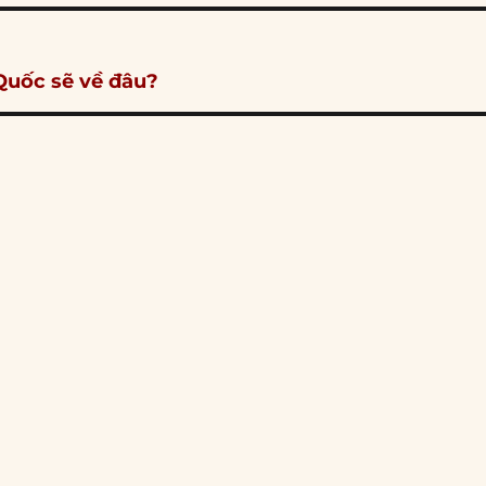
Quốc sẽ về đâu?