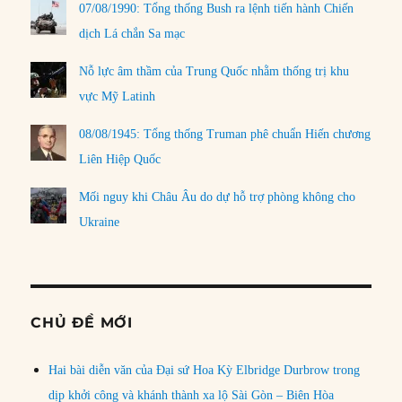
07/08/1990: Tổng thống Bush ra lệnh tiến hành Chiến
dịch Lá chắn Sa mạc
Nỗ lực âm thầm của Trung Quốc nhằm thống trị khu
vực Mỹ Latinh
08/08/1945: Tổng thống Truman phê chuẩn Hiến chương
Liên Hiệp Quốc
Mối nguy khi Châu Âu do dự hỗ trợ phòng không cho
Ukraine
CHỦ ĐỀ MỚI
Hai bài diễn văn của Đại sứ Hoa Kỳ Elbridge Durbrow trong
dịp khởi công và khánh thành xa lộ Sài Gòn – Biên Hòa