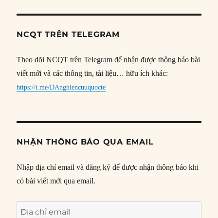
NCQT TRÊN TELEGRAM
Theo dõi NCQT trên Telegram để nhận được thông báo bài
viết mới và các thông tin, tài liệu… hữu ích khác:
https://t.me/DAnghiencuuquocte
NHẬN THÔNG BÁO QUA EMAIL
Nhập địa chỉ email và đăng ký để được nhận thông báo khi
có bài viết mới qua email.
Địa