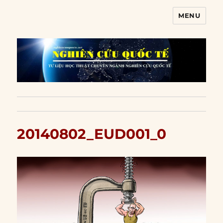
MENU
Nghiên cứu quốc tế
20140802_EUD001_0