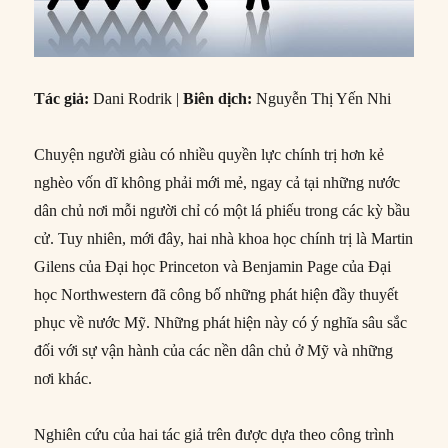
Tác giả:
Dani Rodrik
|
Biên dịch:
Nguyễn Thị Yến Nhi
Chuyện người giàu có nhiều quyền lực chính trị hơn kẻ
nghèo vốn dĩ không phải mới mẻ, ngay cả tại những nước
dân chủ nơi mỗi người chỉ có một lá phiếu trong các kỳ bầu
cử. Tuy nhiên, mới đây, hai nhà khoa học chính trị là Martin
Gilens của Đại học Princeton và Benjamin Page của Đại
học Northwestern đã công bố những phát hiện đầy thuyết
phục về nước Mỹ. Những phát hiện này có ý nghĩa sâu sắc
đối với sự vận hành của các nền dân chủ ở Mỹ và những
nơi khác.
Nghiên cứu của hai tác giả trên được dựa theo công trình