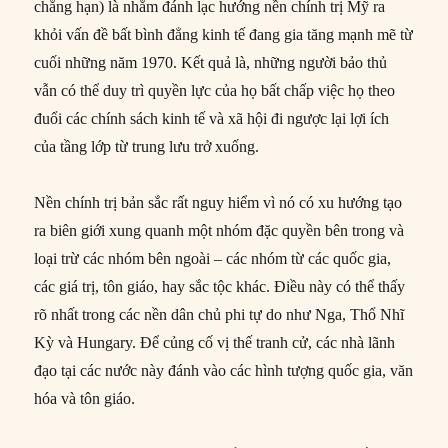
chẳng hạn) là nhằm đánh lạc hướng nền chính trị Mỹ ra
khỏi vấn đề bất bình đẳng kinh tế đang gia tăng mạnh mẽ từ
cuối những năm 1970. Kết quả là, những người bảo thủ
vẫn có thể duy trì quyền lực của họ bất chấp việc họ theo
đuổi các chính sách kinh tế và xã hội đi ngược lại lợi ích
của tầng lớp từ trung lưu trở xuống.
Nền chính trị bản sắc rất nguy hiểm vì nó có xu hướng tạo
ra biên giới xung quanh một nhóm đặc quyền bên trong và
loại trừ các nhóm bên ngoài – các nhóm từ các quốc gia,
các giá trị, tôn giáo, hay sắc tộc khác. Điều này có thể thấy
rõ nhất trong các nền dân chủ phi tự do như Nga, Thổ Nhĩ
Kỳ và Hungary. Để củng cố vị thế tranh cử, các nhà lãnh
đạo tại các nước này đánh vào các hình tượng quốc gia, văn
hóa và tôn giáo.