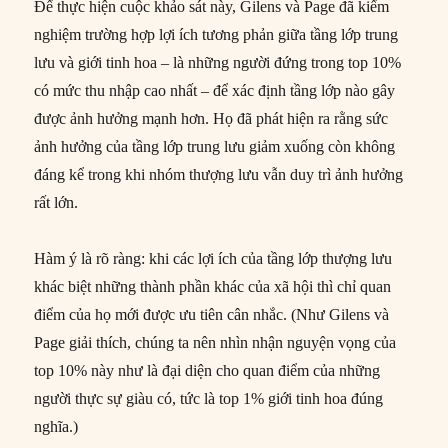
Để thực hiện cuộc khảo sát này, Gilens và Page đã kiểm
nghiệm trường hợp lợi ích tương phản giữa tầng lớp trung
lưu và giới tinh hoa – là những người đứng trong top 10%
có mức thu nhập cao nhất – để xác định tầng lớp nào gây
được ảnh hưởng mạnh hơn. Họ đã phát hiện ra rằng sức
ảnh hưởng của tầng lớp trung lưu giảm xuống còn không
đáng kể trong khi nhóm thượng lưu vẫn duy trì ảnh hưởng
rất lớn.
Hàm ý là rõ ràng: khi các lợi ích của tầng lớp thượng lưu
khác biệt những thành phần khác của xã hội thì chỉ quan
điểm của họ mới được ưu tiên cân nhắc. (Như Gilens và
Page giải thích, chúng ta nên nhìn nhận nguyện vọng của
top 10% này như là đại diện cho quan điểm của những
người thực sự giàu có, tức là top 1% giới tinh hoa đúng
nghĩa.)