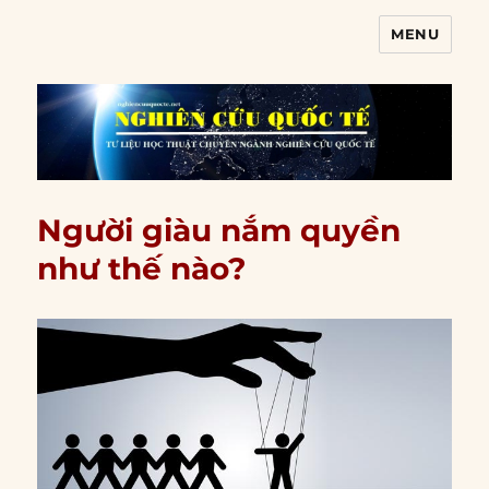
MENU
Nghiên cứu quốc tế
Người giàu nắm quyền
như thế nào?