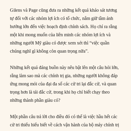
Gilens và Page cũng đưa ra những kết quả khảo sát tương
tự đối với các nhóm lợi ích có tổ chức, nắm giữ tầm ảnh
hưởng lớn đến việc hoạch định chính sách. Họ chỉ ra rằng
một khi mong muốn của liên minh các nhóm lợi ích và
những người Mỹ giàu có được xem xét thì “việc quần
chúng nghĩ gì không còn quan trọng nữa”.
Những kết quả đáng buồn này nêu bật lên một câu hỏi lớn,
rằng làm sao mà các chính trị gia, những người không đáp
ứng mong mỏi của đại đa số các cử tri lại đắc cử, và quan
trọng hơn là tái đắc cử, trong khi họ chỉ biết chạy theo
những thành phần giàu có?
Một phần câu trả lời cho điều đó có thể là việc hầu hết các
cử tri thiếu hiểu biết về cách vận hành của bộ máy chính trị