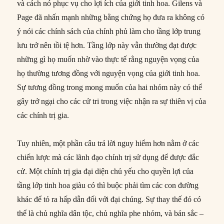
và cách nó phục vụ cho lợi ích của giới tinh hoa. Gilens và
Page đã nhấn mạnh những bằng chứng họ đưa ra không có
ý nói các chính sách của chính phủ làm cho tầng lớp trung
lưu trở nên tồi tệ hơn. Tầng lớp này vẫn thường đạt được
những gì họ muốn nhờ vào thực tế rằng nguyện vọng của
họ thường tương đồng với nguyện vọng của giới tinh hoa.
Sự tương đồng trong mong muốn của hai nhóm này có thể
gây trở ngại cho các cử tri trong việc nhận ra sự thiên vị của
các chính trị gia.
Tuy nhiên, một phần câu trả lời nguy hiểm hơn nằm ở các
chiến lược mà các lãnh đạo chính trị sử dụng để được đắc
cử. Một chính trị gia đại diện chủ yếu cho quyền lợi của
tầng lớp tinh hoa giàu có thì buộc phải tìm các con đường
khác để tỏ ra hấp dẫn đối với đại chúng. Sự thay thế đó có
thể là chủ nghĩa dân tộc, chủ nghĩa phe nhóm, và bản sắc –