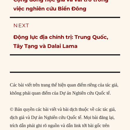
post:
việc nghiên cứu Biển Đông
NEXT
Next
Động lực địa chính trị: Trung Quốc,
post:
Tây Tạng và Dalai Lama
Các bài viết trên trang thể hiện quan điểm riêng của tác giả,
không phải quan điểm của Dự án Nghiên cứu Quốc tế.
© Bản quyền các bài viết và bài dịch thuộc về các tác giả,
dịch giả và Dự án Nghiên cứu Quốc tế. Mọi bài đăng lại,
trích dẫn phải ghi rõ nguồn và dẫn link tới bài gốc trên