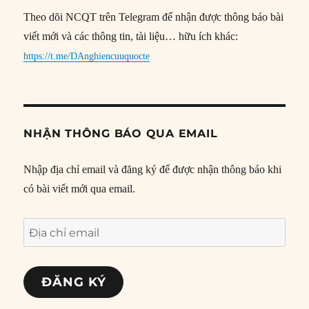
Theo dõi NCQT trên Telegram để nhận được thông báo bài
viết mới và các thông tin, tài liệu… hữu ích khác:
https://t.me/DAnghiencuuquocte
NHẬN THÔNG BÁO QUA EMAIL
Nhập địa chỉ email và đăng ký để được nhận thông báo khi
có bài viết mới qua email.
Địa
chỉ
email
ĐĂNG KÝ