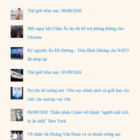
Thế giới hôm nay: 06/08/2026
Mối nguy khi Châu Âu do dự hỗ trợ phòng không cho
Ukraine
Kỷ nguyên Ấn Độ Dương - Thái Bình Dương của NATO
đã khép lại
Thế giới hôm nay: 05/08/2026
Nợ cho kẻ mộng mơ: Vốn vay chính sách và giới hạn của
việc cho startup vay vốn
06/08/1930: Thẩm phán Crater trở thành “người mất tích
bí ẩn nhất” New York
Về nhân vật Hoàng Văn Hoan và vụ thanh trừng sau