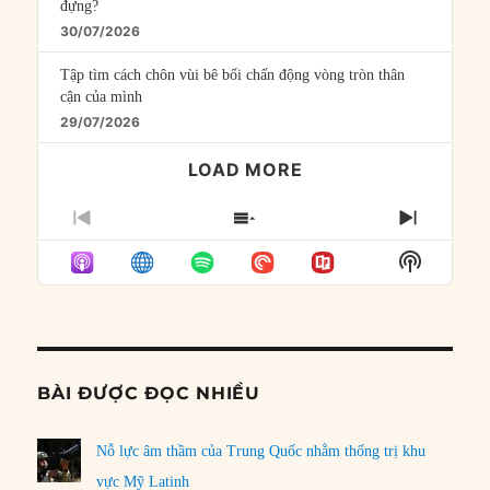
đựng?
30/07/2026
Tập tìm cách chôn vùi bê bối chấn động vòng tròn thân
cận của mình
29/07/2026
LOAD MORE
PREVIOUS
SHOW
NEXT
EPISODE
EPISODES
EPISO
Show
LIST
Podcast
Informat
BÀI ĐƯỢC ĐỌC NHIỀU
Nỗ lực âm thầm của Trung Quốc nhằm thống trị khu
vực Mỹ Latinh