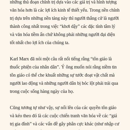
những thủ đoạn chính trị dựa vào các giá trị và hình tượng
văn hóa hơn là các lợi ích kinh tế thiết yếu. Trong nền chính
trị dựa trên những nền tảng này thì người thắng cử là người
thành công nhất trong việc “khơi dậy” các đặc tính tâm lý
và văn hóa tiềm ẩn chứ không phải những người đại diện
tốt nhất cho lợi ích của chúng ta.
Karl Marx đã nói một câu rất nổi tiếng rằng “tôn giáo là
thuốc phiện của nhân dân”. Ý ông muốn nói rằng niềm tin
tôn giáo có thể che khuất những sự tước đoạt vật chất mà
người lao động và những người dân bị bóc lột phải trải qua
trong cuộc sống hàng ngày của họ.
Cũng tương tự như vậy, sự nổi lên của các quyền tôn giáo
và kéo theo đó là các cuộc chiến tranh văn hóa về các “giá
trị gia đình” và các vấn đề gây phân cực khác (như nhập cư