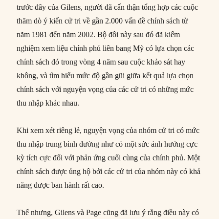
trước đây của Gilens, người đã cẩn thận tổng hợp các cuộc
thăm dò ý kiến cử tri về gần 2.000 vấn đề chính sách từ
năm 1981 đến năm 2002. Bộ đôi này sau đó đã kiểm
nghiệm xem liệu chính phủ liên bang Mỹ có lựa chọn các
chính sách đó trong vòng 4 năm sau cuộc khảo sát hay
không, và tìm hiểu mức độ gần gũi giữa kết quả lựa chọn
chính sách với nguyện vọng của các cử tri có những mức
thu nhập khác nhau.
Khi xem xét riêng lẻ, nguyện vọng của nhóm cử tri có mức
thu nhập trung bình dường như có một sức ảnh hưởng cực
kỳ tích cực đối với phản ứng cuối cùng của chính phủ. Một
chính sách được ủng hộ bởi các cử tri của nhóm này có khả
năng được ban hành rất cao.
Thế nhưng, Gilens và Page cũng đã lưu ý rằng điều này có