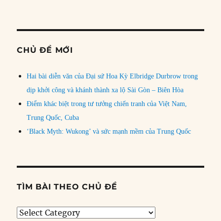
CHỦ ĐỀ MỚI
Hai bài diễn văn của Đại sứ Hoa Kỳ Elbridge Durbrow trong
dịp khởi công và khánh thành xa lộ Sài Gòn – Biên Hòa
Điểm khác biệt trong tư tưởng chiến tranh của Việt Nam,
Trung Quốc, Cuba
‘Black Myth: Wukong’ và sức mạnh mềm của Trung Quốc
TÌM BÀI THEO CHỦ ĐỀ
Tìm