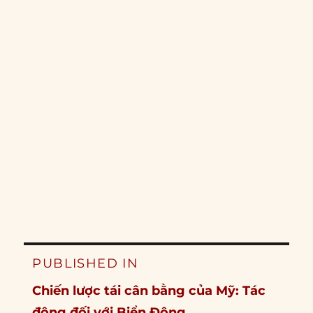
Post
PUBLISHED IN
navigation
Chiến lược tái cân bằng của Mỹ: Tác
động đối với Biển Đông