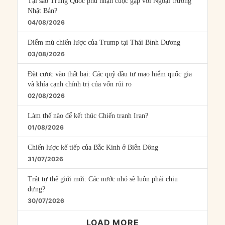
Tại sao Trung Quốc phủ nhận cuộc gặp với Ngoại trưởng
Nhật Bản?
04/08/2026
Điểm mù chiến lược của Trump tại Thái Bình Dương
03/08/2026
Đặt cược vào thất bại: Các quỹ đầu tư mạo hiểm quốc gia
và khía cạnh chính trị của vốn rủi ro
02/08/2026
Làm thế nào để kết thúc Chiến tranh Iran?
01/08/2026
Chiến lược kế tiếp của Bắc Kinh ở Biển Đông
31/07/2026
Trật tự thế giới mới: Các nước nhỏ sẽ luôn phải chịu
đựng?
30/07/2026
LOAD MORE