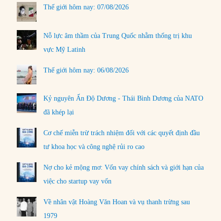
Thế giới hôm nay: 07/08/2026
Nỗ lực âm thầm của Trung Quốc nhằm thống trị khu
vực Mỹ Latinh
Thế giới hôm nay: 06/08/2026
Kỷ nguyên Ấn Độ Dương - Thái Bình Dương của NATO
đã khép lại
Cơ chế miễn trừ trách nhiệm đối với các quyết định đầu
tư khoa học và công nghệ rủi ro cao
Nợ cho kẻ mộng mơ: Vốn vay chính sách và giới hạn của
việc cho startup vay vốn
Về nhân vật Hoàng Văn Hoan và vụ thanh trừng sau
1979