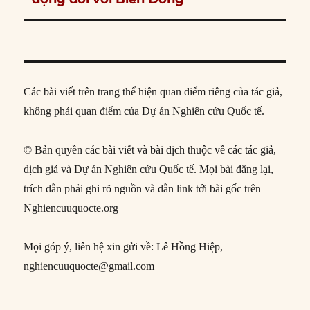
Các bài viết trên trang thể hiện quan điểm riêng của tác giả,
không phải quan điểm của Dự án Nghiên cứu Quốc tế.
© Bản quyền các bài viết và bài dịch thuộc về các tác giả,
dịch giả và Dự án Nghiên cứu Quốc tế. Mọi bài đăng lại,
trích dẫn phải ghi rõ nguồn và dẫn link tới bài gốc trên
Nghiencuuquocte.org
Mọi góp ý, liên hệ xin gửi về: Lê Hồng Hiệp,
nghiencuuquocte@gmail.com