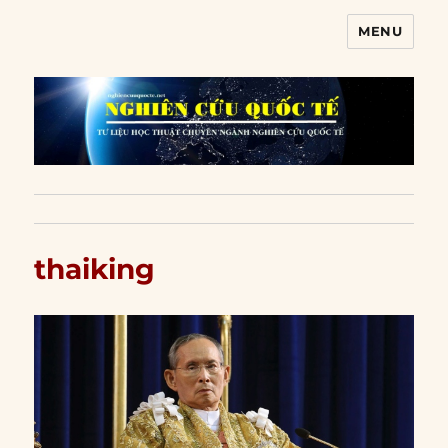
MENU
Nghiên cứu quốc tế
thaiking