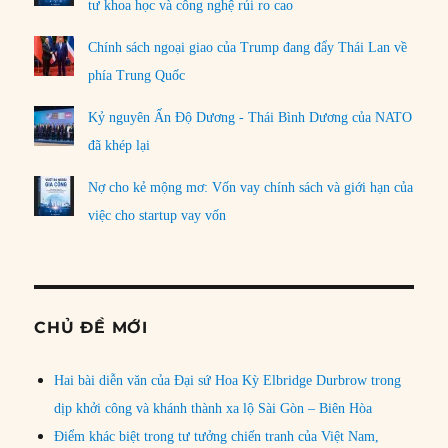
tư khoa học và công nghệ rủi ro cao
Chính sách ngoại giao của Trump đang đẩy Thái Lan về
phía Trung Quốc
Kỷ nguyên Ấn Độ Dương - Thái Bình Dương của NATO
đã khép lại
Nợ cho kẻ mộng mơ: Vốn vay chính sách và giới hạn của
việc cho startup vay vốn
CHỦ ĐỀ MỚI
Hai bài diễn văn của Đại sứ Hoa Kỳ Elbridge Durbrow trong
dịp khởi công và khánh thành xa lộ Sài Gòn – Biên Hòa
Điểm khác biệt trong tư tưởng chiến tranh của Việt Nam,