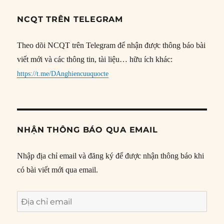
NCQT TRÊN TELEGRAM
Theo dõi NCQT trên Telegram để nhận được thông báo bài
viết mới và các thông tin, tài liệu… hữu ích khác:
https://t.me/DAnghiencuuquocte
NHẬN THÔNG BÁO QUA EMAIL
Nhập địa chỉ email và đăng ký để được nhận thông báo khi
có bài viết mới qua email.
Địa
chỉ