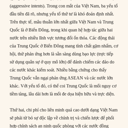
(aggressive intents). Trong con mắt của Việt Nam, ba yếu tố
đầu tiên đã rõ, nhưng yếu tố thứ tư là khó đoán định nhất.
Trên thực tế, mâu thuẫn lớn nhất giữa Việt Nam và Trung
Quốc là ở Biển Đông, trong khi quan hệ hợp tác giữa hai
nước trên nhiều lĩnh vực tương đối ổn thỏa. Các động thái
của Trung Quốc ở Biển Đông mang tính chất gặm nhấm, cơ
hội, thử phản ứng hơn là sẵn sàng dùng bạo lực (trực tiếp
sử dụng quân sự ở quy mô lớn) để đánh chiếm các đảo do
các nước khác kiểm soát. Nhiều bằng chứng cho thấy
Trung Quốc vẫn ngại phản ứng ASEAN và các nước lớn
khác. Với yếu tố đó, có thể coi Trung Quốc là mối nguy cơ
tiềm tàng, lâu dài hơn là mối đe dọa hiện hữu và trực diện.
Thứ hai, chi phí cho liên minh quá cao dưới dạng Việt Nam
sẽ phải từ bỏ sự độc lập về chính trị và chiến lược để phối
hợp chính sách an ninh quốc phòng với các nước đồng