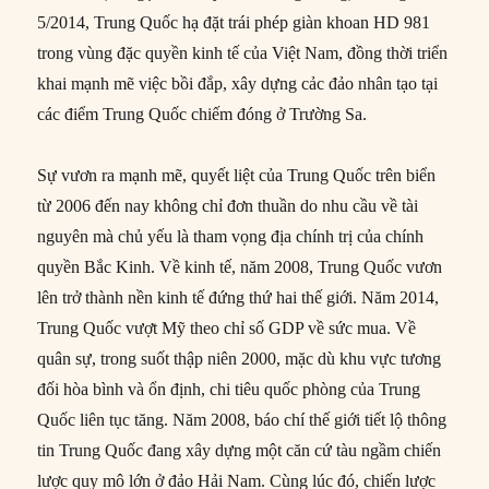
5/2014, Trung Quốc hạ đặt trái phép giàn khoan HD 981
trong vùng đặc quyền kinh tế của Việt Nam, đồng thời triển
khai mạnh mẽ việc bồi đắp, xây dựng cảc đảo nhân tạo tại
các điểm Trung Quốc chiếm đóng ở Trường Sa.
Sự vươn ra mạnh mẽ, quyết liệt của Trung Quốc trên biển
từ 2006 đến nay không chỉ đơn thuần do nhu cầu về tài
nguyên mà chủ yếu là tham vọng địa chính trị của chính
quyền Bắc Kinh. Về kinh tế, năm 2008, Trung Quốc vươn
lên trở thành nền kinh tế đứng thứ hai thế giới. Năm 2014,
Trung Quốc vượt Mỹ theo chỉ số GDP về sức mua. Về
quân sự, trong suốt thập niên 2000, mặc dù khu vực tương
đối hòa bình và ổn định, chi tiêu quốc phòng của Trung
Quốc liên tục tăng. Năm 2008, báo chí thế giới tiết lộ thông
tin Trung Quốc đang xây dựng một căn cứ tàu ngầm chiến
lược quy mô lớn ở đảo Hải Nam. Cùng lúc đó, chiến lược