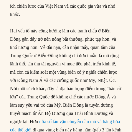
ích chiến lược của Việt Nam và các quốc gia vừa và nhỏ
khác.
Hai yếu tố này cộng hưởng làm các tranh chấp ở Biển
Đông gần đây trở nên nóng bất thường, phức tạp hơn, và
khó lường hơn. Về dài hạn, cần nhận thấy, quan tâm của
Trung Quốc ở Biển Đông không chỉ đơn thuần là mở rộng
lãnh thổ, tận thu tài nguyên vì mục tiêu phát triển kinh tế,
mà còn cả kiểm soát một vùng biển có ý nghĩa chiến lược
với Đông Nam Á và các cường quốc như Mỹ, Nhật, Úc.
Nói một cách khác, đây là địa bàn trọng điểm trong “bàn cờ
lớn” của Trung Quốc để khống chế các nước Đông Á và
làm suy yếu vai trò của Mỹ. Biển Đông là tuyến đường
huyết mạch từ Ấn Độ Dương qua Thái Bình Dương và
ngược lại. Hơn
nửa số tàu vận chuyển dầu mỏ và hàng hóa
của thế giới
đi qua vùng biển này hàng năm (gấp 3 lần kênh