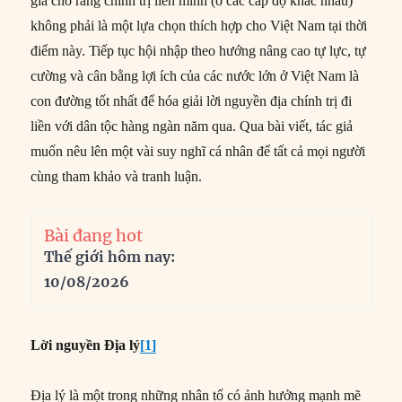
giả cho rằng chính trị liên minh (ở các cấp độ khác nhau)
không phải là một lựa chọn thích hợp cho Việt Nam tại thời
điểm này. Tiếp tục hội nhập theo hướng nâng cao tự lực, tự
cường và cân bằng lợi ích của các nước lớn ở Việt Nam là
con đường tốt nhất để hóa giải lời nguyền địa chính trị đi
liền với dân tộc hàng ngàn năm qua. Qua bài viết, tác giả
muốn nêu lên một vài suy nghĩ cá nhân để tất cả mọi người
cùng tham khảo và tranh luận.
Bài đang hot
Thế giới hôm nay:
10/08/2026
Lời nguyền Địa lý
[1]
Địa lý là một trong những nhân tố có ảnh hưởng mạnh mẽ