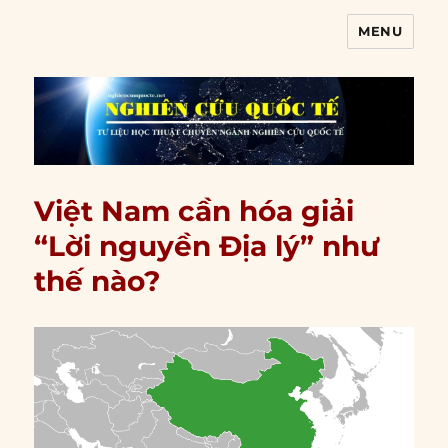
MENU
Nghiên cứu quốc tế
Việt Nam cần hóa giải
“Lời nguyền Địa lý” như
thế nào?