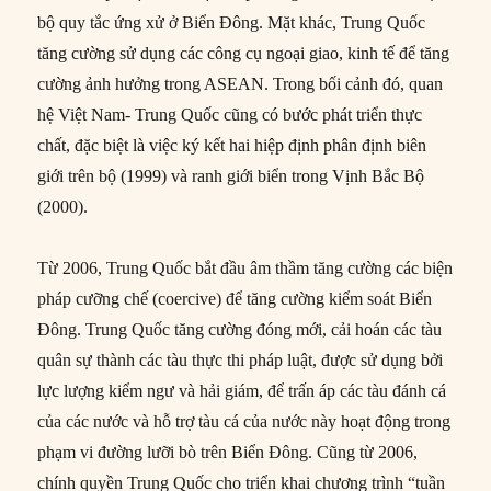
bộ quy tắc ứng xử ở Biển Đông. Mặt khác, Trung Quốc
tăng cường sử dụng các công cụ ngoại giao, kinh tế để tăng
cường ảnh hưởng trong ASEAN. Trong bối cảnh đó, quan
hệ Việt Nam- Trung Quốc cũng có bước phát triển thực
chất, đặc biệt là việc ký kết hai hiệp định phân định biên
giới trên bộ (1999) và ranh giới biển trong Vịnh Bắc Bộ
(2000).
Từ 2006, Trung Quốc bắt đầu âm thầm tăng cường các biện
pháp cưỡng chế (coercive) để tăng cường kiểm soát Biển
Đông. Trung Quốc tăng cường đóng mới, cải hoán các tàu
quân sự thành các tàu thực thi pháp luật, được sử dụng bởi
lực lượng kiểm ngư và hải giám, để trấn áp các tàu đánh cá
của các nước và hỗ trợ tàu cá của nước này hoạt động trong
phạm vi đường lưỡi bò trên Biển Đông. Cũng từ 2006,
chính quyền Trung Quốc cho triển khai chương trình “tuần