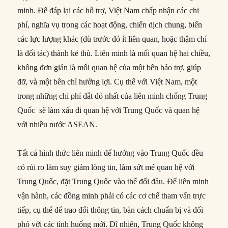
minh. Để đáp lại các hỗ trợ, Việt Nam chấp nhận các chi
phí, nghĩa vụ trong các hoạt động, chiến dịch chung, biến
các lực lượng khác (dù trước đó ít liên quan, hoặc thậm chí
là đối tác) thành kẻ thù. Liên minh là mối quan hệ hai chiều,
không đơn giản là mối quan hệ của một bên bảo trợ, giúp
đỡ, và một bên chỉ hưởng lợi. Cụ thể với Việt Nam, một
trong những chi phí đắt đỏ nhất của liên minh chống Trung
Quốc sẽ làm xấu đi quan hệ với Trung Quốc và quan hệ
với nhiều nước ASEAN.
Tất cả hình thức liên minh để hướng vào Trung Quốc đều
có rủi ro làm suy giảm lòng tin, làm sứt mẻ quan hệ với
Trung Quốc, đặt Trung Quốc vào thế đối đầu. Để liên minh
vận hành, các đồng minh phải có các cơ chế tham vấn trực
tiếp, cụ thể để trao đổi thông tin, bàn cách chuẩn bị và đối
phó với các tình huống mới. Dĩ nhiên, Trung Quốc không