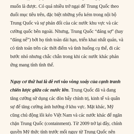
muốn là được. Có quá nhiều trở ngại để Trung Quốc theo
đuổi mục tiêu trên, đặc biệt những yếu kém trong nội bộ
Trung Quốc và sự phản đối của các nước khu vực và các
cường quốc bên ngoài. Nhưng, Trung Quốc “đáng sợ” (hay
“đáng nể”) bởi họ tính toàn dài hạn, triển khai nhất quán, và
có tính toán trên các thời điểm và tình huống cụ thể, đi các
bước nhỏ nhưng chắc chắn trong khi các nước khác phản
ứng mang tính tình thế.
Nguy cơ thứ hai là dễ rơi vào vòng xoáy của cạnh tranh
chiến lược giữa các nước lớn
.
Trung Quốc đã và đang
tăng cường sử dụng các đòn bẩy chính trị, kinh tế và quân
sự để tăng cường ảnh hưởng ở khu vực. Mặt khác, Mỹ
cũng chủ động lôi kéo Việt Nam và các nước khác để ngăn
chặn Trung Quốc (containment). Từ 2009 trở lại đây, chính
quyền Mỹ thức tỉnh trước mối nguy từ Trung Quốc nên