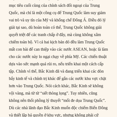
mục tiêu cuối cùng của chính sách đối ngoại của Trung
Quốc, mà chỉ là một công cụ để Trung Quốc làm suy giảm
vai trò và uy tín của Mỹ và khống chế Đông Á. Điều đó lý
giải tại sao, dù hoàn toàn có thể, Trung Quốc không giải
quyết triệt để các tranh chấp ở đây, mà cùng không xâm
chiếm toàn bộ. Vì cả hai kịch bản đó đều làm Trung Quốc
mất con bài để can thiệp vào các nước ASEAN, hoặc là làm
cho các nước này lo ngại chạy về phía Mỹ. Các chiến thuật
dựa vào sức mạnh quá rủi ro, nếu triển khai một cách cấp
tập. Chính vì thế, Bắc Kinh đã và đang triển khai các đòn
bẩy kinh tế và chính trị khác để gắn các nước khu vực chặt
hơn vào Trung Quốc. Nói cách khác, Bắc Kinh sẽ không
vội vàng, mà từ từ “siết thòng lọng”. Tuy nhiên, cũng
không nên thổi phồng lý thuyết “mối đe dọa Trung Quốc”.
Dù các nhà lãnh đạo Bắc Kinh muốn độc chiếm Biển Đông
và thiết lập bá quyền ở khu vực, nhưng không phải cứ