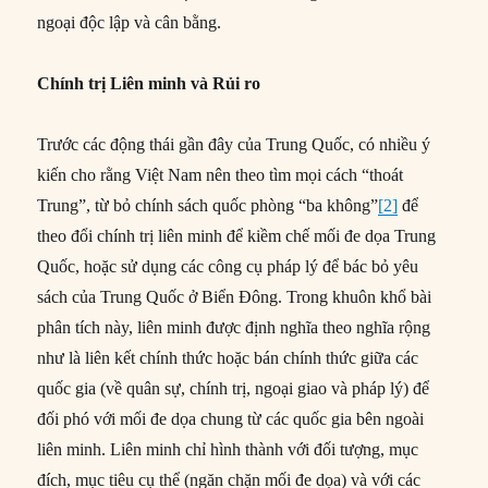
ngoại độc lập và cân bằng.
Chính trị Liên minh và Rủi ro
Trước các động thái gần đây của Trung Quốc, có nhiều ý
kiến cho rằng Việt Nam nên theo tìm mọi cách “thoát
Trung”, từ bỏ chính sách quốc phòng “ba không”
[2]
để
theo đổi chính trị liên minh để kiềm chế mối đe dọa Trung
Quốc, hoặc sử dụng các công cụ pháp lý để bác bỏ yêu
sách của Trung Quốc ở Biển Đông. Trong khuôn khổ bài
phân tích này, liên minh được định nghĩa theo nghĩa rộng
như là liên kết chính thức hoặc bán chính thức giữa các
quốc gia (về quân sự, chính trị, ngoại giao và pháp lý) để
đối phó với mối đe dọa chung từ các quốc gia bên ngoài
liên minh. Liên minh chỉ hình thành với đối tượng, mục
đích, mục tiêu cụ thể (ngăn chặn mối đe dọa) và với các