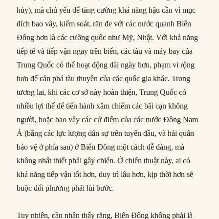
hủy), mà chủ yếu để tăng cường khả năng hậu cần vì mục
đích bao vây, kiểm soát, răn đe với các nước quanh Biển
Đông hơn là các cường quốc như Mỹ, Nhật. Với khả năng
tiếp tế và tiếp vận ngay trên biển, các tàu và máy bay của
Trung Quốc có thể hoạt động dài ngày hơn, phạm vi rộng
hơn để cản phá tàu thuyền của các quốc gia khác. Trong
tương lai, khi các cơ sở này hoàn thiện, Trung Quốc có
nhiều lợi thế để tiến hành xâm chiếm các bãi cạn không
người, hoặc bao vây các cứ điểm của các nước Đông Nam
Á (bằng các lực lượng dân sự trên tuyến đầu, và hải quân
bảo vệ ở phía sau) ở Biển Đông một cách dễ dàng, mà
không nhất thiết phải gây chiến. Ở chiến thuật này, ai có
khả năng tiếp vận tốt hơn, duy trì lâu hơn, kịp thời hơn sẽ
buộc đối phương phải lùi bước.
Tuy nhiên, cần nhận thấy rằng, Biển Đông không phải là