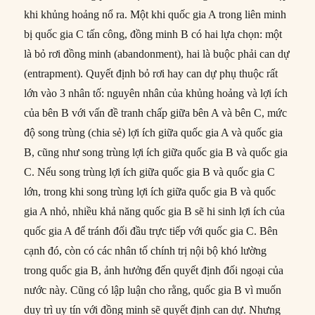
khi khủng hoảng nổ ra. Một khi quốc gia A trong liên minh
bị quốc gia C tấn công, đồng minh B có hai lựa chọn: một
là bỏ rơi đồng minh (abandonment), hai là buộc phải can dự
(entrapment). Quyết định bỏ rơi hay can dự phụ thuộc rất
lớn vào 3 nhân tố: nguyên nhân của khủng hoảng và lợi ích
của bên B với vấn đề tranh chấp giữa bên A và bên C, mức
độ song trùng (chia sẻ) lợi ích giữa quốc gia A và quốc gia
B, cũng như song trùng lợi ích giữa quốc gia B và quốc gia
C. Nếu song trùng lợi ích giữa quốc gia B và quốc gia C
lớn, trong khi song trùng lợi ích giữa quốc gia B và quốc
gia A nhỏ, nhiều khả năng quốc gia B sẽ hi sinh lợi ích của
quốc gia A để tránh đối đầu trực tiếp với quốc gia C. Bên
cạnh đó, còn có các nhân tố chính trị nội bộ khó lường
trong quốc gia B, ảnh hưởng đến quyết định đối ngoại của
nước này. Cũng có lập luận cho rằng, quốc gia B vì muốn
duy trì uy tín với đồng minh sẽ quyết định can dự. Nhưng