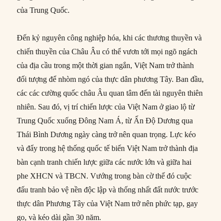
của Trung Quốc.
Đến kỷ nguyên công nghiệp hóa, khi các thương thuyền và
chiến thuyền của Châu Âu có thể vươn tới mọi ngõ ngách
của địa cầu trong một thời gian ngắn, Việt Nam trở thành
đối tượng để nhòm ngó của thực dân phương Tây. Ban đầu,
các các cường quốc châu Âu quan tâm đến tài nguyên thiên
nhiên. Sau đó, vị trí chiến lược của Việt Nam ở giao lộ từ
Trung Quốc xuống Đông Nam Á, từ Ấn Độ Dương qua
Thái Bình Dương ngày càng trở nên quan trọng. Lực kéo
và đẩy trong hệ thống quốc tế biến Việt Nam trở thành địa
bàn cạnh tranh chiến lược giữa các nước lớn và giữa hai
phe XHCN và TBCN. Vướng trong bàn cờ thế đó cuộc
đấu tranh bảo vệ nền độc lập và thống nhất đất nước trước
thực dân Phương Tây của Việt Nam trở nên phức tạp, gay
go, và kéo dài gần 30 năm.