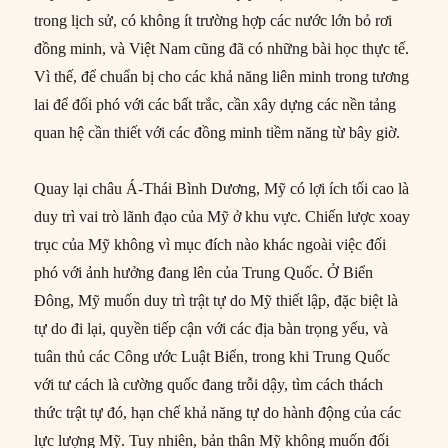
trong lịch sử, có không ít trường hợp các nước lớn bỏ rơi
đồng minh, và Việt Nam cũng đã có những bài học thực tế.
Vì thế, để chuẩn bị cho các khả năng liên minh trong tương
lai để đối phó với các bất trắc, cần xây dựng các nền tảng
quan hệ cần thiết với các đồng minh tiềm năng từ bây giờ.
Quay lại châu Á-Thái Bình Dương, Mỹ có lợi ích tối cao là
duy trì vai trò lãnh đạo của Mỹ ở khu vực. Chiến lược xoay
trục của Mỹ không vì mục đích nào khác ngoài việc đối
phó với ảnh hưởng đang lên của Trung Quốc. Ở Biển
Đông, Mỹ muốn duy trì trật tự do Mỹ thiết lập, đặc biệt là
tự do đi lại, quyền tiếp cận với các địa bàn trọng yếu, và
tuân thủ các Công ước Luật Biển, trong khi Trung Quốc
với tư cách là cường quốc đang trỗi dậy, tìm cách thách
thức trật tự đó, hạn chế khả năng tự do hành động của các
lực lượng Mỹ. Tuy nhiên, bản thân Mỹ không muốn đối