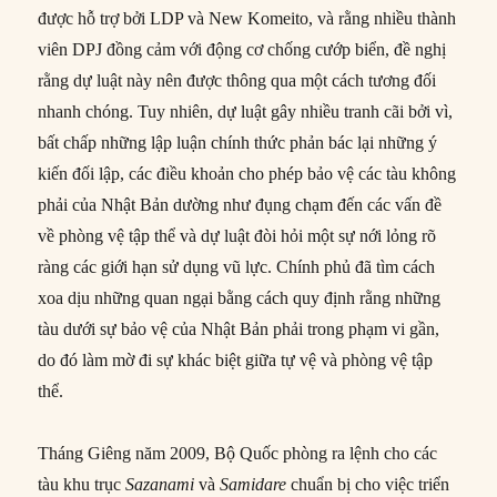
được hỗ trợ bởi LDP và New Komeito, và rằng nhiều thành
viên DPJ đồng cảm với động cơ chống cướp biển, đề nghị
rằng dự luật này nên được thông qua một cách tương đối
nhanh chóng. Tuy nhiên, dự luật gây nhiều tranh cãi bởi vì,
bất chấp những lập luận chính thức phản bác lại những ý
kiến đối lập, các điều khoản cho phép bảo vệ các tàu không
phải của Nhật Bản dường như đụng chạm đến các vấn đề
về phòng vệ tập thể và dự luật đòi hỏi một sự nới lỏng rõ
ràng các giới hạn sử dụng vũ lực. Chính phủ đã tìm cách
xoa dịu những quan ngại bằng cách quy định rằng những
tàu dưới sự bảo vệ của Nhật Bản phải trong phạm vi gần,
do đó làm mờ đi sự khác biệt giữa tự vệ và phòng vệ tập
thể.
Tháng Giêng năm 2009, Bộ Quốc phòng ra lệnh cho các
tàu khu trục
Sazanami
và
Samidare
chuẩn bị cho việc triển