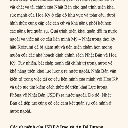
vật chất và tài chính của Nhật Bản cho quá trình triển khai
sức mạnh của Hoa Kỳ ở cấp độ khu vực và toàn cầu, dưới
hình thức cung cấp các căn cứ và khả năng phối kết hợp
các năng lực quân sự. Quá trình triển khai quân đội ra nước
ngoài và việc tái cơ cấu liên minh Mỹ – Nhật trong thời kỳ
hậu Koizumi đã bị giảm sút và tiến triển chậm hơn mong
muốn của các nhà hoạch định chính sách Nhật Bản và Hoa
Kỳ. Tuy nhiên, bất chấp tranh cãi chính trị trong nước về
khả năng triển khai lực lượng ra nước ngoài, Nhật Bản vẫn
kiên trì trong việc tái cơ cấu liên minh của mình với Hoa Kỳ
và tiếp tục tìm kiếm cách thức để triển khai Lực lượng
Phòng vệ Nhật Bản (JSDF) ra nước ngoài. Do đó, Nhật
Bản đã tiếp tục củng cố các cam kết quân sự của mình ở
nước ngoài.
Các sứ mệnh của JSDF ở Iraq và Ấn Độ Dương