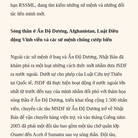
hạn RSSML, đang tìm kiếm những sứ mệnh và những đối
tác liên minh mới.
Sóng thần ở Ấn Độ Dương, Afghanistan, Luật Điều
động Vĩnh viễn và các sứ mệnh chống cướp biển
Ngoài các sứ mệnh ở Iraq và Ấn Độ Dương, Nhật Bản đã
khám phá ra một loạt những cách thức mới nhằm đưa JSDF
ra nước ngoài. Dưới sự cho phép của Luật Cứu trợ Thiên
tai Quốc tế, JSDF đã thực hiện hoạt động ở nước ngoài lớn
nhất từ trước đến nay của mình nhằm đối phó với thảm họa
sóng thần ở Ấn Độ Dương, triển khai tổng cộng 1.500 nhân
viên, chuyển các tàu MSDF từ Ấn Độ Dương trở về Nhật
Bản để vận chuyển hàng viện trợ, và vào tháng Giêng năm
2005 đã phái một đội tàu bao gồm một tàu chở quân lớp
Osumi
đến Aceh ở Sumatra sau vụ sóng thần. Đội tàu,