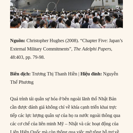
Nguồn:
Christopher Hughes (2008). “Chapter Five: Japan’s
External Military Commitments”,
The Adelphi Papers
,
48:403, pp. 79-98.
Biên dịch:
Trương Thị Thanh Hiền |
Hiệu đính:
Nguyễn
Thế Phương
Quá trình tái quân sự hóa ở bên ngoài lãnh thổ Nhật Bản
cần được đánh giá không chỉ về khía cạnh triển khai trực
tiếp các lực lượng quân sự của họ ra nước ngoài thông qua
các cơ chế của liên minh Mỹ – Nhật và các hoạt động của
Liên Hiệp Quốc mà còn thông qua việc mở rộng hỗ trợ về