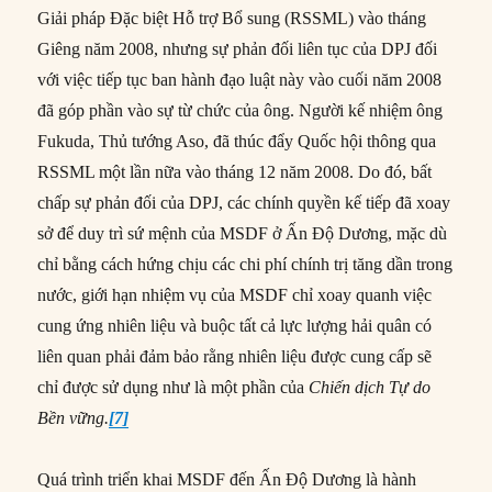
Giải pháp Đặc biệt Hỗ trợ Bổ sung (RSSML) vào tháng
Giêng năm 2008, nhưng sự phản đối liên tục của DPJ đối
với việc tiếp tục ban hành đạo luật này vào cuối năm 2008
đã góp phần vào sự từ chức của ông. Người kế nhiệm ông
Fukuda, Thủ tướng Aso, đã thúc đẩy Quốc hội thông qua
RSSML một lần nữa vào tháng 12 năm 2008. Do đó, bất
chấp sự phản đối của DPJ, các chính quyền kế tiếp đã xoay
sở để duy trì sứ mệnh của MSDF ở Ấn Độ Dương, mặc dù
chỉ bằng cách hứng chịu các chi phí chính trị tăng dần trong
nước, giới hạn nhiệm vụ của MSDF chỉ xoay quanh việc
cung ứng nhiên liệu và buộc tất cả lực lượng hải quân có
liên quan phải đảm bảo rằng nhiên liệu được cung cấp sẽ
chỉ được sử dụng như là một phần của
Chiến dịch Tự do
Bền vững.
[7]
Quá trình triển khai MSDF đến Ấn Độ Dương là hành