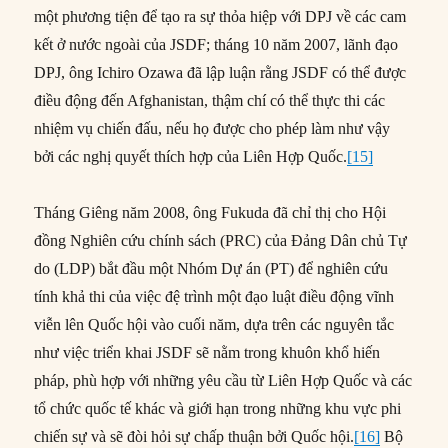
một phương tiện để tạo ra sự thỏa hiệp với DPJ về các cam
kết ở nước ngoài của JSDF; tháng 10 năm 2007, lãnh đạo
DPJ, ông Ichiro Ozawa đã lập luận rằng JSDF có thể được
điều động đến Afghanistan, thậm chí có thể thực thi các
nhiệm vụ chiến đấu, nếu họ được cho phép làm như vậy
bởi các nghị quyết thích hợp của Liên Hợp Quốc.
[15]
Tháng Giêng năm 2008, ông Fukuda đã chỉ thị cho Hội
đồng Nghiên cứu chính sách (PRC) của Đảng Dân chủ Tự
do (LDP) bắt đầu một Nhóm Dự án (PT) để nghiên cứu
tính khả thi của việc đệ trình một đạo luật điều động vĩnh
viễn lên Quốc hội vào cuối năm, dựa trên các nguyên tắc
như việc triển khai JSDF sẽ nằm trong khuôn khổ hiến
pháp, phù hợp với những yêu cầu từ Liên Hợp Quốc và các
tổ chức quốc tế khác và giới hạn trong những khu vực phi
chiến sự và sẽ đòi hỏi sự chấp thuận bởi Quốc hội.
[16]
Bộ