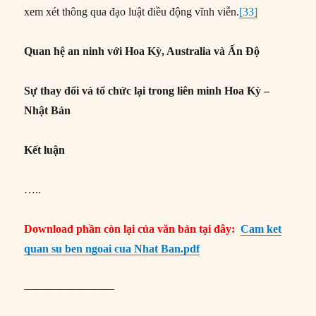
xem xét thông qua đạo luật điều động vĩnh viễn.
[33]
Quan hệ an ninh với Hoa Kỳ, Australia và Ấn Độ
Sự thay đổi và tổ chức lại trong liên minh Hoa Kỳ –
Nhật Bản
Kết luận
…..
Download phần còn lại của văn bản tại đây:
Cam ket
quan su ben ngoai cua Nhat Ban.pdf
————————