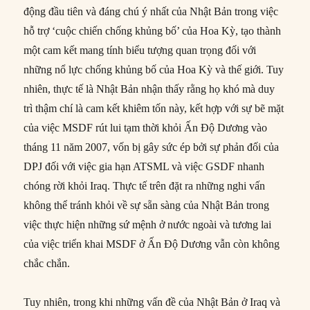
động đầu tiên và đáng chú ý nhất của Nhật Bản trong việc
hỗ trợ ‘cuộc chiến chống khủng bố’ của Hoa Kỳ, tạo thành
một cam kết mang tính biểu tượng quan trọng đối với
những nổ lực chống khủng bố của Hoa Kỳ và thế giới. Tuy
nhiên, thực tế là Nhật Bản nhận thấy rằng họ khó mà duy
trì thậm chí là cam kết khiêm tốn này, kết hợp với sự bẽ mặt
của việc MSDF rút lui tạm thời khỏi Ấn Độ Dương vào
tháng 11 năm 2007, vốn bị gây sức ép bởi sự phản đối của
DPJ đối với việc gia hạn ATSML và việc GSDF nhanh
chóng rời khỏi Iraq. Thực tế trên đặt ra những nghi vấn
không thể tránh khỏi về sự sẵn sàng của Nhật Bản trong
việc thực hiện những sứ mệnh ở nước ngoài và tương lai
của việc triển khai MSDF ở Ấn Độ Dương vẫn còn không
chắc chắn.
Tuy nhiên, trong khi những vấn đề của Nhật Bản ở Iraq và