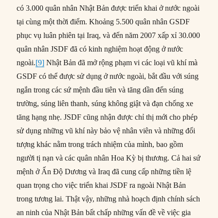
có 3.000 quân nhân Nhật Bản được triển khai ở nước ngoài
tại cùng một thời điểm. Khoảng 5.500 quân nhân GSDF
phục vụ luân phiên tại Iraq, và đến năm 2007 xấp xỉ 30.000
quân nhân JSDF đã có kinh nghiệm hoạt động ở nước
ngoài.
[9]
Nhật Bản đã mở rộng phạm vi các loại vũ khí mà
GSDF có thể được sử dụng ở nước ngoài, bắt đầu với súng
ngắn trong các sứ mệnh đầu tiên và tăng dần đến súng
trường, súng liên thanh, súng không giật và đạn chống xe
tăng hạng nhẹ. JSDF cũng nhận được chỉ thị mới cho phép
sử dụng những vũ khí này bảo vệ nhân viên và những đối
tượng khác nằm trong trách nhiệm của mình, bao gồm
người tị nạn và các quân nhân Hoa Kỳ bị thương. Cả hai sứ
mệnh ở Ấn Độ Dương và Iraq đã cung cấp những tiền lệ
quan trọng cho việc triển khai JSDF ra ngoài Nhật Bản
trong tương lai. Thật vậy, những nhà hoạch định chính sách
an ninh của Nhật Bản bất chấp những vấn đề về việc gia