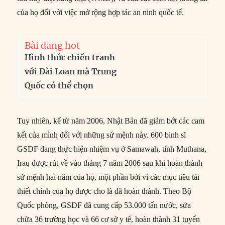
của họ đối với việc mở rộng hợp tác an ninh quốc tế.
Bài đang hot
Hình thức chiến tranh
với Đài Loan mà Trung
Quốc có thể chọn
Tuy nhiên, kể từ năm 2006, Nhật Bản đã giảm bớt các cam
kết của mình đối với những sứ mệnh này. 600 binh sĩ
GSDF đang thực hiện nhiệm vụ ở Samawah, tỉnh Muthana,
Iraq được rút về vào tháng 7 năm 2006 sau khi hoàn thành
sứ mệnh hai năm của họ, một phần bởi vì các mục tiêu tái
thiết chính của họ được cho là đã hoàn thành. Theo Bộ
Quốc phòng, GSDF đã cung cấp 53.000 tấn nước, sửa
chữa 36 trường học và 66 cơ sở y tế, hoàn thành 31 tuyến