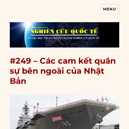
MENU
Nghiên cứu quốc tế
#249 – Các cam kết quân
sự bên ngoài của Nhật
Bản