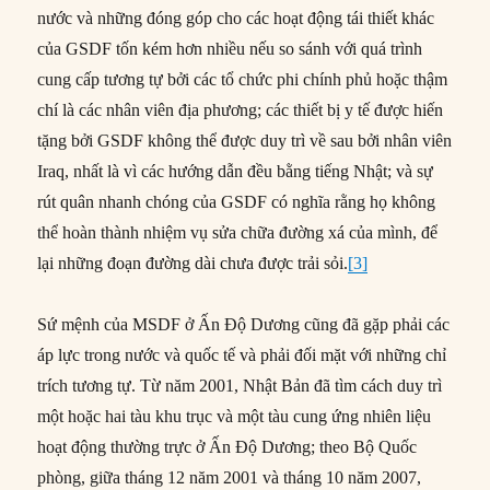
nước và những đóng góp cho các hoạt động tái thiết khác
của GSDF tốn kém hơn nhiều nếu so sánh với quá trình
cung cấp tương tự bởi các tổ chức phi chính phủ hoặc thậm
chí là các nhân viên địa phương; các thiết bị y tế được hiến
tặng bởi GSDF không thể được duy trì về sau bởi nhân viên
Iraq, nhất là vì các hướng dẫn đều bằng tiếng Nhật; và sự
rút quân nhanh chóng của GSDF có nghĩa rằng họ không
thể hoàn thành nhiệm vụ sửa chữa đường xá của mình, để
lại những đoạn đường dài chưa được trải sỏi.
[3]
Sứ mệnh của MSDF ở Ấn Độ Dương cũng đã gặp phải các
áp lực trong nước và quốc tế và phải đối mặt với những chỉ
trích tương tự. Từ năm 2001, Nhật Bản đã tìm cách duy trì
một hoặc hai tàu khu trục và một tàu cung ứng nhiên liệu
hoạt động thường trực ở Ấn Độ Dương; theo Bộ Quốc
phòng, giữa tháng 12 năm 2001 và tháng 10 năm 2007,