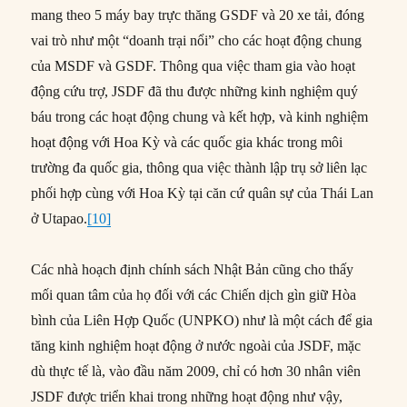
mang theo 5 máy bay trực thăng GSDF và 20 xe tải, đóng
vai trò như một “doanh trại nổi” cho các hoạt động chung
của MSDF và GSDF. Thông qua việc tham gia vào hoạt
động cứu trợ, JSDF đã thu được những kinh nghiệm quý
báu trong các hoạt động chung và kết hợp, và kinh nghiệm
hoạt động với Hoa Kỳ và các quốc gia khác trong môi
trường đa quốc gia, thông qua việc thành lập trụ sở liên lạc
phối hợp cùng với Hoa Kỳ tại căn cứ quân sự của Thái Lan
ở Utapao.
[10]
Các nhà hoạch định chính sách Nhật Bản cũng cho thấy
mối quan tâm của họ đối với các Chiến dịch gìn giữ Hòa
bình của Liên Hợp Quốc (UNPKO) như là một cách để gia
tăng kinh nghiệm hoạt động ở nước ngoài của JSDF, mặc
dù thực tế là, vào đầu năm 2009, chỉ có hơn 30 nhân viên
JSDF được triển khai trong những hoạt động như vậy,