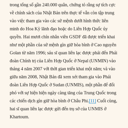
trong tổng số gần 240.000 quân, chứng tỏ rằng sự tích cực
về chính sách của Nhật Bản trên thực tế vẫn còn tập trung
vào việc tham gia vào các sứ mệnh dưới hình thức liên
minh do Hoa Kỳ lãnh đạo hoặc do Liên Hợp Quốc ủy
quyền. Hai mươi chín nhân viên GSDF đã được triển khai
như một phần của sứ mệnh gìn giữ hòa bình ở Cao nguyên
Golan từ năm 1996; sáu sĩ quan liên lạc được phái đến Phái
đoàn Chính trị của Liên Hợp Quốc ở Nepal (UNMIN) vào
tháng 4 năm 2007 với thời gian triển khai một năm; và vào
giữa năm 2008, Nhật Bản đã xem xét tham gia vào Phái
đoàn Liên Hợp Quốc ở Sudan (UNMIS), một phần để đối
phó với sự hiện hiện ngày càng tăng của Trung Quốc trong
các chiến dịch gìn giữ hòa bình ở Châu Phi.
[11]
Cuối cùng,
hai sĩ quan liên lạc được gửi đến trụ sở của UNMIS ở
Khartoum.