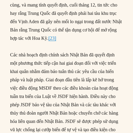
cùng, và mang tính quyết định, cuối tháng 12, tin tức cho
hay rằng Trung Quốc đã quyết định phái hai tàu khu trục
đến Vịnh Aden đã gây nên mối lo ngại trong đất nước Nhật
Bản rằng Trung Quốc có thể tận dụng cơ hội để mở rộng
hợp tác với Hoa Kỳ.
[23]
Các nhà hoạch định chính sách Nhật Bản đã quyết định
một phương thức tiếp cận hai giai đoạn đối với việc triển
khai quân nhằm đảm bảo tuân thủ các yêu cầu của hiến
pháp và luật pháp. Giai đoạn đầu tiên là lấp kẽ hở trong
việc điều động MSDF theo các điều khoản của hoạt động
tuần tra biển của Luật về JSDF hiện hành. Điều này cho
phép JSDF bảo vệ tàu của Nhật Bản và các tàu khác với
thủy thủ đoàn người Nhật Bản hoặc chuyển chở các hàng
hóa liên quan đến Nhật Bản. JSDF sẽ được phép sử dụng
vũ lực chống lại cướp biển để tự vệ và tạo điều kiện cho