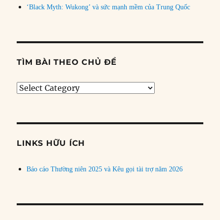
‘Black Myth: Wukong’ và sức mạnh mềm của Trung Quốc
TÌM BÀI THEO CHỦ ĐỀ
Tìm
bài
theo
chủ
đề
LINKS HỮU ÍCH
Báo cáo Thường niên 2025 và Kêu gọi tài trợ năm 2026