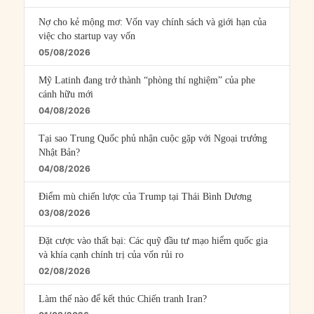
Nợ cho kẻ mộng mơ: Vốn vay chính sách và giới hạn của
việc cho startup vay vốn
05/08/2026
Mỹ Latinh đang trở thành “phòng thí nghiệm” của phe
cánh hữu mới
04/08/2026
Tại sao Trung Quốc phủ nhận cuộc gặp với Ngoại trưởng
Nhật Bản?
04/08/2026
Điểm mù chiến lược của Trump tại Thái Bình Dương
03/08/2026
Đặt cược vào thất bại: Các quỹ đầu tư mạo hiểm quốc gia
và khía cạnh chính trị của vốn rủi ro
02/08/2026
Làm thế nào để kết thúc Chiến tranh Iran?