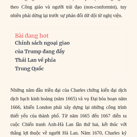
theo Công giáo và người trái đạo (non-conformist), tuy
nhiên phải dừng lại trước sự phản đối dữ dội từ nghị viện.
Bài đang hot
Chính sách ngoại giao
của Trump đang đẩy
Thái Lan về phía
Trung Quốc
Những năm đầu triều đại của Charles chứng kiến đại dịch
dịch hạch kinh hoàng (năm 1665) và vụ Đại hỏa hoạn năm
1666, khiến London phải xây dựng lại những công trình
thiết yếu của thành phố. Từ năm 1665 đến 1667 diễn ra
cuộc Chiến tranh Anh-Hà Lan lần thứ hai, kết thúc với
thắng lợi thuộc về người Hà Lan. Năm 1670, Charles ký