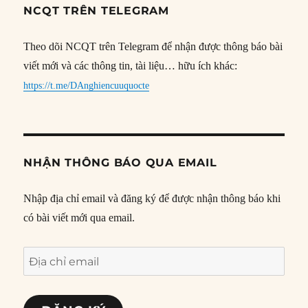
NCQT TRÊN TELEGRAM
Theo dõi NCQT trên Telegram để nhận được thông báo bài
viết mới và các thông tin, tài liệu… hữu ích khác:
https://t.me/DAnghiencuuquocte
NHẬN THÔNG BÁO QUA EMAIL
Nhập địa chỉ email và đăng ký để được nhận thông báo khi
có bài viết mới qua email.
Địa
chỉ
email