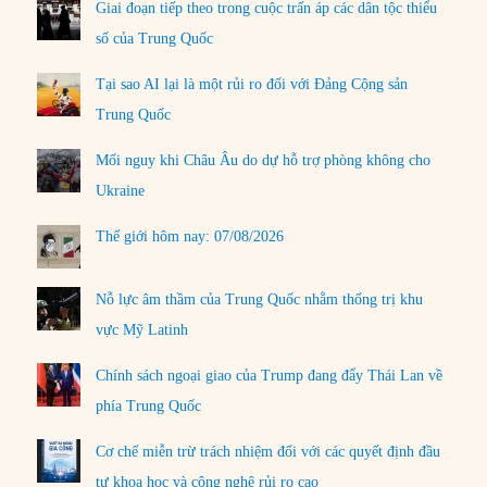
Giai đoạn tiếp theo trong cuộc trấn áp các dân tộc thiểu
số của Trung Quốc
Tại sao AI lại là một rủi ro đối với Đảng Cộng sản
Trung Quốc
Mối nguy khi Châu Âu do dự hỗ trợ phòng không cho
Ukraine
Thế giới hôm nay: 07/08/2026
Nỗ lực âm thầm của Trung Quốc nhằm thống trị khu
vực Mỹ Latinh
Chính sách ngoại giao của Trump đang đẩy Thái Lan về
phía Trung Quốc
Cơ chế miễn trừ trách nhiệm đối với các quyết định đầu
tư khoa học và công nghệ rủi ro cao