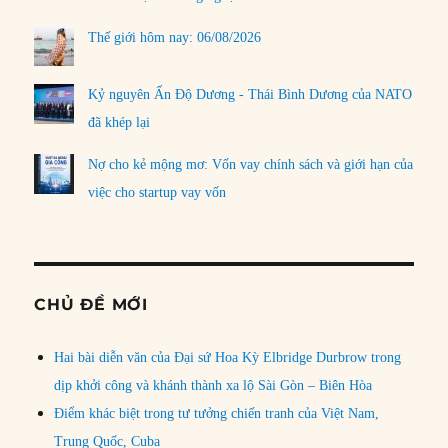
Thế giới hôm nay: 06/08/2026
Kỷ nguyên Ấn Độ Dương - Thái Bình Dương của NATO
đã khép lại
Nợ cho kẻ mộng mơ: Vốn vay chính sách và giới hạn của
việc cho startup vay vốn
CHỦ ĐỀ MỚI
Hai bài diễn văn của Đại sứ Hoa Kỳ Elbridge Durbrow trong
dịp khởi công và khánh thành xa lộ Sài Gòn – Biên Hòa
Điểm khác biệt trong tư tưởng chiến tranh của Việt Nam,
Trung Quốc, Cuba