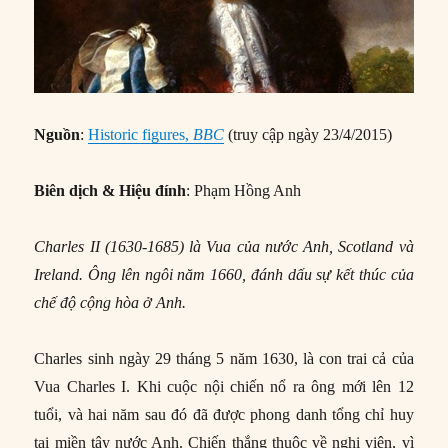
Nguồn
:
Historic figures,
BBC
(truy cập ngày 23/4/2015)
Biên dịch & Hiệu đính
: Phạm Hồng Anh
Charles II (1630-1685) là Vua của nước Anh, Scotland và
Ireland. Ông lên ngôi năm 1660, đánh dấu sự kết thúc của
chế độ cộng hòa ở Anh.
Charles sinh ngày 29 tháng 5 năm 1630, là con trai cả của
Vua Charles I. Khi cuộc nội chiến nổ ra ông mới lên 12
tuổi, và hai năm sau đó đã được phong danh tổng chỉ huy
tại miền tây nước Anh. Chiến thắng thuộc về nghị viện, vì