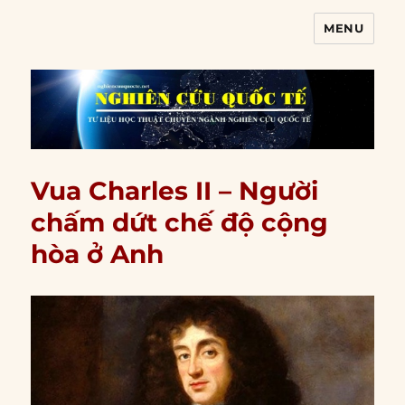
MENU
Nghiên cứu quốc tế
Vua Charles II – Người
chấm dứt chế độ cộng
hòa ở Anh