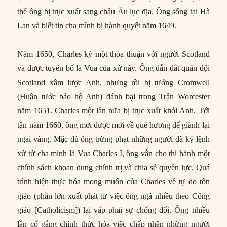
thế ông bị trục xuất sang châu Âu lục địa. Ông sống tại Hà
Lan và biết tin cha mình bị hành quyết năm 1649.
Năm 1650, Charles ký một thỏa thuận với người Scotland
và được tuyên bố là Vua của xứ này. Ông dẫn dắt quân đội
Scotland xâm lược Anh, nhưng rồi bị tướng Cromwell
(Huân tước bảo hộ Anh) đánh bại trong Trận Worcester
năm 1651. Charles một lần nữa bị trục xuất khỏi Anh. Tới
tận năm 1660, ông mới được mời về quê hương để giành lại
ngai vàng. Mặc dù ông trừng phạt những người đã ký lệnh
xử tử cha mình là Vua Charles I, ông vẫn cho thi hành một
chính sách khoan dung chính trị và chia sẻ quyền lực. Quá
trình hiện thực hóa mong muốn của Charles về tự do tôn
giáo (phần lớn xuất phát từ việc ông ngả nhiều theo Công
giáo [Catholicism]) lại vấp phải sự chống đối. Ông nhiều
lần cố gắng chính thức hóa việc chấp nhận những người