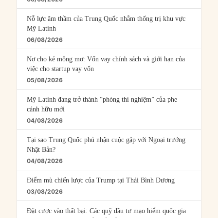
Nỗ lực âm thầm của Trung Quốc nhằm thống trị khu vực
Mỹ Latinh
06/08/2026
Nợ cho kẻ mộng mơ: Vốn vay chính sách và giới hạn của
việc cho startup vay vốn
05/08/2026
Mỹ Latinh đang trở thành “phòng thí nghiệm” của phe
cánh hữu mới
04/08/2026
Tại sao Trung Quốc phủ nhận cuộc gặp với Ngoại trưởng
Nhật Bản?
04/08/2026
Điểm mù chiến lược của Trump tại Thái Bình Dương
03/08/2026
Đặt cược vào thất bại: Các quỹ đầu tư mạo hiểm quốc gia