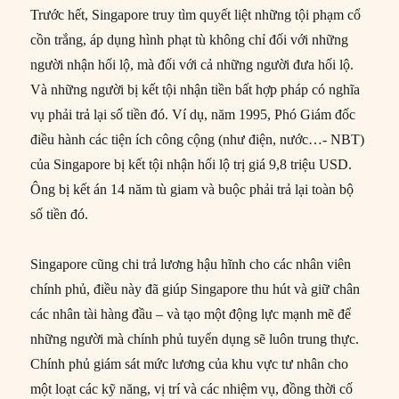
Trước hết, Singapore truy tìm quyết liệt những tội phạm cổ
cồn trắng, áp dụng hình phạt tù không chỉ đối với những
người nhận hối lộ, mà đối với cả những người đưa hối lộ.
Và những người bị kết tội nhận tiền bất hợp pháp có nghĩa
vụ phải trả lại số tiền đó. Ví dụ, năm 1995, Phó Giám đốc
điều hành các tiện ích công cộng (như điện, nước…- NBT)
của Singapore bị kết tội nhận hối lộ trị giá 9,8 triệu USD.
Ông bị kết án 14 năm tù giam và buộc phải trả lại toàn bộ
số tiền đó.
Singapore cũng chi trả lương hậu hĩnh cho các nhân viên
chính phủ, điều này đã giúp Singapore thu hút và giữ chân
các nhân tài hàng đầu – và tạo một động lực mạnh mẽ để
những người mà chính phủ tuyển dụng sẽ luôn trung thực.
Chính phủ giám sát mức lương của khu vực tư nhân cho
một loạt các kỹ năng, vị trí và các nhiệm vụ, đồng thời cố