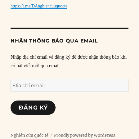
https://t.me/DAnghiencuuquocte
NHẬN THÔNG BÁO QUA EMAIL
Nhập địa chỉ email và đăng ký để được nhận thông báo khi
có bài viết mới qua email.
Địa
chỉ
email
ĐĂNG KÝ
Nghiên cứu quốc tế
Proudly powered by WordPress