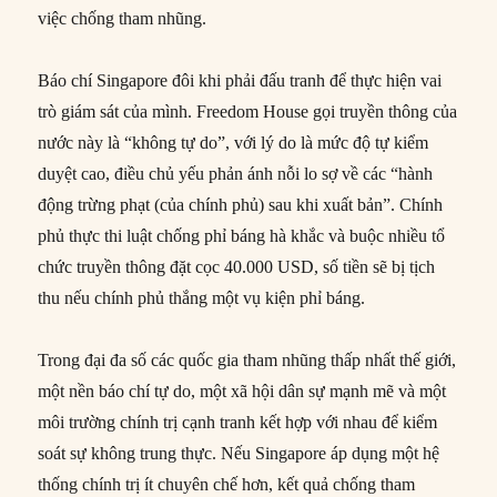
việc chống tham nhũng.
Báo chí Singapore đôi khi phải đấu tranh để thực hiện vai
trò giám sát của mình. Freedom House gọi truyền thông của
nước này là “không tự do”, với lý do là mức độ tự kiểm
duyệt cao, điều chủ yếu phản ánh nỗi lo sợ về các “hành
động trừng phạt (của chính phủ) sau khi xuất bản”. Chính
phủ thực thi luật chống phỉ báng hà khắc và buộc nhiều tổ
chức truyền thông đặt cọc 40.000 USD, số tiền sẽ bị tịch
thu nếu chính phủ thắng một vụ kiện phỉ báng.
Trong đại đa số các quốc gia tham nhũng thấp nhất thế giới,
một nền báo chí tự do, một xã hội dân sự mạnh mẽ và một
môi trường chính trị cạnh tranh kết hợp với nhau để kiểm
soát sự không trung thực. Nếu Singapore áp dụng một hệ
thống chính trị ít chuyên chế hơn, kết quả chống tham