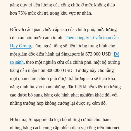
gắng duy trì tiền lương của công chức ở mức không thấp
hơn 75% mức chi trả trong khu vực tư nhân.
Đối với các quan chức cấp cao của chính phủ, mức lương
còn cao hơn mức cạnh tranh.
Theo công ty tư vấn toàn cầu
Hay Group
, năm ngoái tổng số tiền lương trung bình cho
một giám đốc điều hành tại Singapore là 673.000 USD.
Để
so sánh
, theo một nghiên cứu của chính phủ, một bộ trưởng
hàng đầu nhận hơn 800.000 USD. Tư duy này cho rằng
một quan chức chính phủ được trả lương cao sẽ ít có khả
năng dính líu vào tham nhũng, đặc biệt là nếu việc trả lương
cao được bổ sung bằng các hình phạt nghiêm khắc đối với
những trường hợp không cưỡng lại được sự cám dỗ.
Hơn nữa, Singapore đã loại bỏ những cơ hội cho tham
nhũng bằng cách cung cấp nhiều dịch vụ công trên Internet