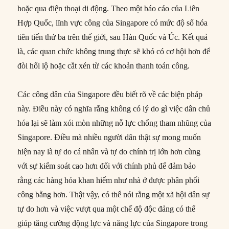
hoặc qua điện thoại di động. Theo một báo cáo của Liên
Hợp Quốc, lĩnh vực công của Singapore có mức độ số hóa
tiên tiến thứ ba trên thế giới, sau Hàn Quốc và Úc. Kết quả
là, các quan chức không trung thực sẽ khó có cơ hội hơn để
đòi hối lộ hoặc cắt xén từ các khoản thanh toán công.
Các công dân của Singapore đều biết rõ về các biện pháp
này. Điều này có nghĩa rằng không có lý do gì việc dân chủ
hóa lại sẽ làm xói mòn những nỗ lực chống tham nhũng của
Singapore. Điều mà nhiều người dân thật sự mong muốn
hiện nay là tự do cá nhân và tự do chính trị lớn hơn cùng
với sự kiểm soát cao hơn đối với chính phủ để đảm bảo
rằng các hàng hóa khan hiếm như nhà ở được phân phối
công bằng hơn. Thật vậy, có thể nói rằng một xã hội dân sự
tự do hơn và việc vượt qua một chế độ độc đảng có thể
giúp tăng cường động lực và năng lực của Singapore trong