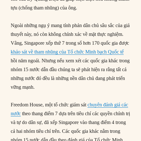
tựu (chống tham nhũng) của ông.
Ngoài những ngụ ý mang tính phản dân chủ sâu sắc của giả
thuyết này, nó còn không chính xác về mặt thực nghiệm.
Vâng, Singapore xếp thứ 7 trong số hơn 170 quốc gia được
khảo sát về tham nhũng của Tổ chức Minh bạch Quốc tế
hồi năm ngoái. Nhưng nếu xem xét các quốc gia khác trong
nhóm 15 nước dẫn đầu chúng ta sẽ phát hiện ra rằng tất cả
những nước đó đều là những nền dân chủ đang phát triển
vững mạnh.
Freedom House, một tổ chức giám sát
chuyên đánh giá các
nước
theo thang điểm 7 dựa trên tiêu chí các quyền chính trị
và tự do dân sự, đã xếp Singapore vào thang điểm 4 trong
cả hai nhóm tiêu chí trên. Các quốc gia khác nằm trong
nhóm 15 nước dẫn đầu theo đánh giá của Tổ chức Minh