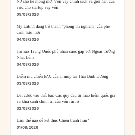
Nợ cho kẻ mộng mơ: Vốn vay chính sách và giới hạn của
việc cho startup vay vốn
05/08/2026
Mỹ Latinh đang trở thành “phòng thí nghiệm” của phe
cánh hữu mới
04/08/2026
Tại sao Trung Quốc phủ nhận cuộc gặp với Ngoại trưởng
Nhật Bản?
04/08/2026
Điểm mù chiến lược của Trump tại Thái Bình Dương
03/08/2026
Đặt cược vào thất bại: Các quỹ đầu tư mạo hiểm quốc gia
và khía cạnh chính trị của vốn rủi ro
02/08/2026
Làm thế nào để kết thúc Chiến tranh Iran?
01/08/2026