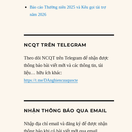
Báo cáo Thường niên 2025 và Kêu gọi tài trợ
năm 2026
NCQT TRÊN TELEGRAM
Theo dõi NCQT trên Telegram để nhận được
thông báo bài viết mới và các thông tin, tài
liệu… hữu ích khác:
https://t.me/DAnghiencuuquocte
NHẬN THÔNG BÁO QUA EMAIL
Nhập địa chỉ email và đăng ký để được nhận
thông báo khi có bài viết mới qua email.