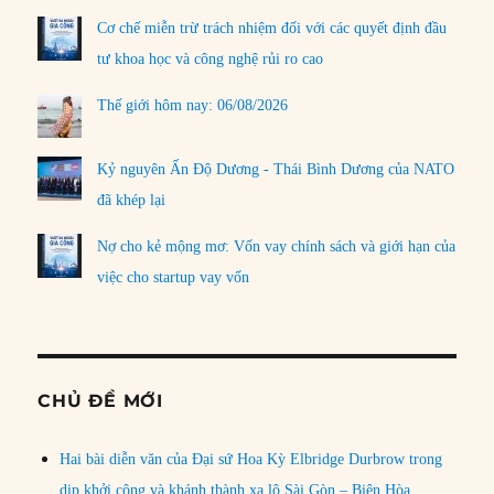
Cơ chế miễn trừ trách nhiệm đối với các quyết định đầu
tư khoa học và công nghệ rủi ro cao
Thế giới hôm nay: 06/08/2026
Kỷ nguyên Ấn Độ Dương - Thái Bình Dương của NATO
đã khép lại
Nợ cho kẻ mộng mơ: Vốn vay chính sách và giới hạn của
việc cho startup vay vốn
CHỦ ĐỀ MỚI
Hai bài diễn văn của Đại sứ Hoa Kỳ Elbridge Durbrow trong
dịp khởi công và khánh thành xa lộ Sài Gòn – Biên Hòa