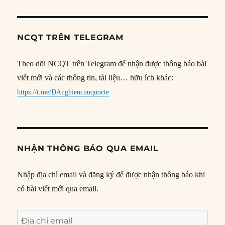
NCQT TRÊN TELEGRAM
Theo dõi NCQT trên Telegram để nhận được thông báo bài
viết mới và các thông tin, tài liệu… hữu ích khác:
https://t.me/DAnghiencuuquocte
NHẬN THÔNG BÁO QUA EMAIL
Nhập địa chỉ email và đăng ký để được nhận thông báo khi
có bài viết mới qua email.
Địa